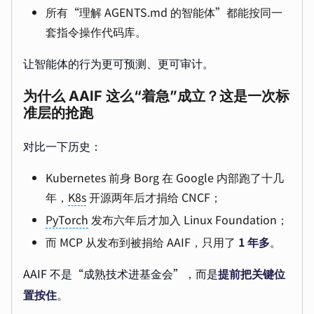
所有“理解 AGENTS.md 的智能体”都能按同一
套指令操作代码库。
让智能体的行为更可预测、更可审计。
为什么 AAIF 这么“着急”成立？这是一次标
准层的抢跑
对比一下历史：
Kubernetes 前身 Borg 在 Google 内部跑了十几
年，
K8s
开源两年后才捐给 CNCF；
PyTorch
发布六年后才加入 Linux Foundation；
而 MCP 从发布到被捐给 AAIF，只用了
1 年多
。
AAIF 不是“成熟技术进基金会”，而是
提前把关键位
置按住
。