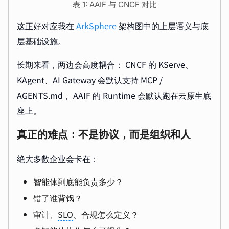
表 1: AAIF 与 CNCF 对比
这正好对应我在
ArkSphere
架构图中的上层语义与底
层基础设施。
长期来看，两边会高度耦合： CNCF 的 KServe、
KAgent、AI Gateway 会默认支持 MCP /
AGENTS.md， AAIF 的 Runtime 会默认跑在云原生底
座上。
真正的难点：不是协议，而是组织和人
绝大多数企业会卡在：
智能体到底能负责多少？
错了谁背锅？
审计、
SLO
、合规怎么定义？