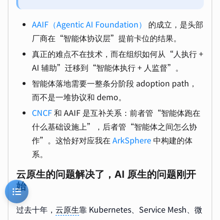
AAIF（Agentic AI Foundation）
的成立，是头部
厂商在“智能体协议层”提前卡位的结果。
真正的难点不在技术，而在组织如何从“人执行 +
AI 辅助”迁移到“智能体执行 + 人监督”。
智能体落地需要一整条分阶段 adoption path，
而不是一堆协议和 demo。
CNCF
和 AAIF 是互补关系：前者管“智能体跑在
什么基础设施上”，后者管“智能体之间怎么协
作”。这恰好对应我在
ArkSphere
中构建的体
系。
云原生的问题解决了，AI 原生的问题刚开
始
过去十年，
云原生
靠 Kubernetes、Service Mesh、微