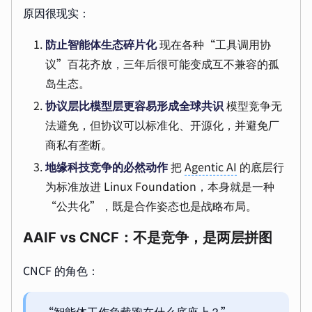
原因很现实：
防止智能体生态碎片化
现在各种“工具调用协
议”百花齐放，三年后很可能变成互不兼容的孤
岛生态。
协议层比模型层更容易形成全球共识
模型竞争无
法避免，但协议可以标准化、开源化，并避免厂
商私有垄断。
地缘科技竞争的必然动作
把
Agentic AI
的底层行
为标准放进 Linux Foundation，本身就是一种
“公共化”，既是合作姿态也是战略布局。
AAIF vs CNCF：不是竞争，是两层拼图
CNCF 的角色：
“智能体工作负载跑在什么底座上？”