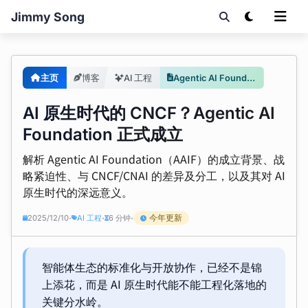
Jimmy Song
主页
博客
AI 工程
Agentic AI Foundation 与 AI 原生标准化
AI 原生时代的 CNCF？Agentic AI
Foundation 正式成立
解析 Agentic AI Foundation（AAIF）的成立背景、战
略紧迫性、与 CNCF/CNAI 的差异及分工，以及其对 AI
原生时代的深远意义。
今年更新
2025/12/10
AI 工程
6 分钟
•
•
•
智能体生态的标准化与开放协作，已经不是锦
上添花，而是 AI 原生时代能不能工程化落地的
关键分水岭。