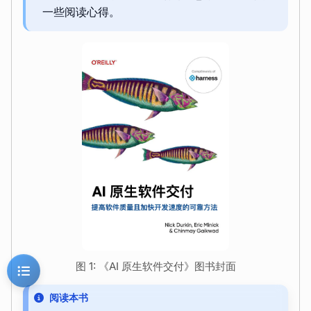
一些阅读心得。
图 1: 《AI 原生软件交付》图书封面
阅读本书