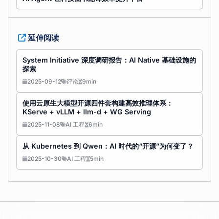
延伸阅读
System Initiative 深度调研报告：AI Native 基础设施的
探索
2025-09-12
评论
9min
使用云原生大模型开源四件套构建高效推理体系：
KServe + vLLM + llm-d + WG Serving
2025-11-08
AI 工程
6min
从 Kubernetes 到 Qwen：AI 时代的“开源”为何变了？
2025-10-30
AI 工程
5min