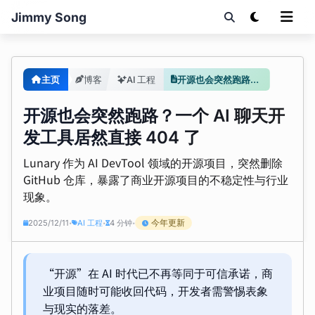
Jimmy Song
主页
博客
AI 工程
开源也会突然跑路？一个 AI 聊天开发工具居然直接 404 了
开源也会突然跑路？一个 AI 聊天开
发工具居然直接 404 了
Lunary 作为 AI DevTool 领域的开源项目，突然删除
GitHub 仓库，暴露了商业开源项目的不稳定性与行业
现象。
今年更新
2025/12/11
AI 工程
4 分钟
•
•
•
“开源”在 AI 时代已不再等同于可信承诺，商
业项目随时可能收回代码，开发者需警惕表象
与现实的落差。