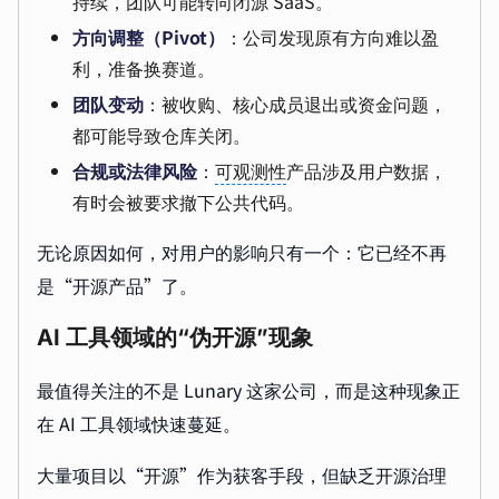
持续，团队可能转向闭源 SaaS。
方向调整（Pivot）
：公司发现原有方向难以盈
利，准备换赛道。
团队变动
：被收购、核心成员退出或资金问题，
都可能导致仓库关闭。
合规或法律风险
：
可观测性
产品涉及用户数据，
有时会被要求撤下公共代码。
无论原因如何，对用户的影响只有一个：它已经不再
是“开源产品”了。
AI 工具领域的“伪开源”现象
最值得关注的不是 Lunary 这家公司，而是这种现象正
在 AI 工具领域快速蔓延。
大量项目以“开源”作为获客手段，但缺乏开源治理