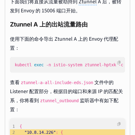
下面我们将直接从流量被劫持到
Ztunnel
A 后，被转
发到 Envoy 的 15006 端口开始。
Ztunnel A 上的出站流量路由
使用下面的命令导出 Ztunnel A 上的 Envoy 代理配
置：
kubectl 
exec
 -n istio-system ztunnel-hptxk -c ist
查看
文件中的
ztunnel-a-all-include-eds.json
Listener 配置部分，根据目的端口和来源 IP 的匹配关
系，你将看到
监听器中有如下配
ztunnel_outbound
置：
{
"10.8.14.226"
:
{