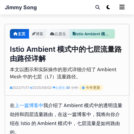
Jimmy Song
主页
博客
云原生
Istio Ambient 模式中的七层流量路由路径详解
Istio Ambient 模式中的七层流量路
由路径详解
本文以图示和实际操作的形式详细介绍了 Ambient
Mesh 中的七层（L7）流量路径。
今年更新
2022/11/17
2025/09/02
云原生
9 分钟
•
•
•
•
在
上一篇博客中
我介绍了 Ambient 模式中的透明流量
劫持和四层流量路由，在这一篇博客中，我将向你介
绍在 Istio 的 Ambient 模式中，七层流量是如何路由
的。