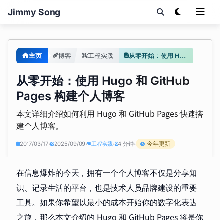
Jimmy Song
主页
博客
工程实践
从零开始：使用 Hugo 和 GitHub Pages 构建个人博客
从零开始：使用 Hugo 和 GitHub
Pages 构建个人博客
本文详细介绍如何利用 Hugo 和 GitHub Pages 快速搭
建个人博客。
今年更新
2017/03/17
2025/09/09
工程实践
4 分钟
•
•
•
•
在信息爆炸的今天，拥有一个个人博客不仅是分享知
识、记录生活的平台，也是技术人员品牌建设的重要
工具。如果你希望以最小的成本开始你的数字化表达
之旅，那么本文介绍的 Hugo 和 GitHub Pages 将是你