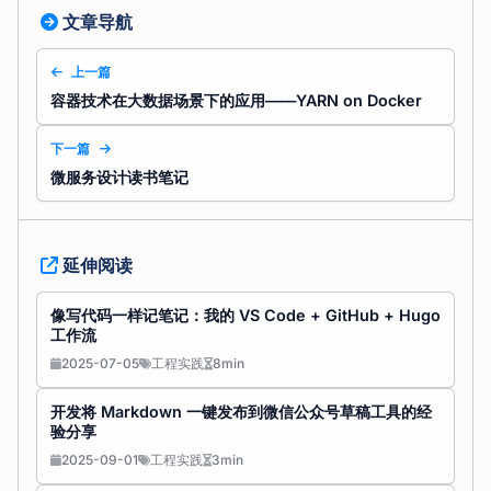
文章导航
上一篇
容器技术在大数据场景下的应用——YARN on Docker
下一篇
微服务设计读书笔记
延伸阅读
像写代码一样记笔记：我的 VS Code + GitHub + Hugo
工作流
2025-07-05
工程实践
8min
开发将 Markdown 一键发布到微信公众号草稿工具的经
验分享
2025-09-01
工程实践
3min