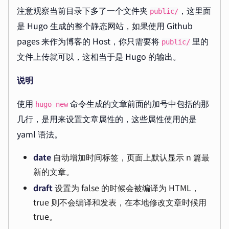
注意观察当前目录下多了一个文件夹
，这里面
public/
是 Hugo 生成的整个静态网站，如果使用 Github
pages 来作为博客的 Host，你只需要将
里的
public/
文件上传就可以，这相当于是 Hugo 的输出。
说明
使用
命令生成的文章前面的加号中包括的那
hugo new
几行，是用来设置文章属性的，这些属性使用的是
yaml 语法。
date
自动增加时间标签，页面上默认显示 n 篇最
新的文章。
draft
设置为 false 的时候会被编译为 HTML，
true 则不会编译和发表，在本地修改文章时候用
true。