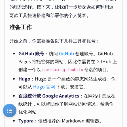
的理想选择。接下来，让我们一步步探索如何利用这
两款工具快速搭建和部署你的个人博客。
准备工作
开始之前，你需要准备以下几样工具和账号：
GitHub 账号
：访问
GitHub
创建账号。GitHub
Pages 将托管你的网站，因此你需要在 GitHub 上
创建一个以
命名的项目。
username.github.io
Hugo
：Hugo 是一个高效的静态网站生成器。你
可以从
Hugo 官网
下载并安装它。
百度统计或 Google Analytics
：在网站中集成在
线统计，可以帮助你了解网站访问情况，帮助你
优化网站。
Typora
：强烈推荐的 Markdown 编辑器。