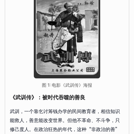
图 1: 电影《武训传》海报
《武训传》：被时代吞噬的善良
武训，一个靠乞讨筹钱办学的民间教育者，相信知识
能救人，善意能改变世界。但他不革命、不斗争，只
修己度人。在政治狂热的年代，这种“非政治的善”