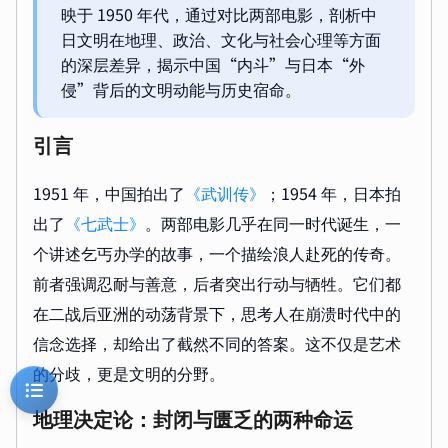
映于 1950 年代，通过对比两部电影，剖析中
日文明在地理、政治、文化与社会心理等方面
的深层差异，揭示中国“内斗”与日本“外
侵”背后的文明动能与历史宿命。
引言
1951 年，中国拍出了
《武训传》
；1954 年，日本拍
出了
《七武士》
。两部电影几乎在同一时代诞生，一
个讲述乞丐办学的故事，一个描绘浪人赴死的传奇。
前者强调忍耐与善意，后者突出行动与牺牲。它们都
在二战后亚洲的动荡背景下，思考人在崩溃时代中的
信念选择，却给出了截然不同的答案。这不仅是艺术
的分歧，更是文明的分野。
地理决定论：封闭与匮乏的两种命运