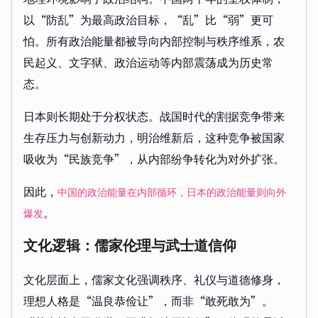
以“防乱”为最高政治目标，“乱”比“弱”更可
怕。所有政治能量都被导向内部控制与秩序维系，农
民起义、文字狱、政治运动等内部震荡成为历史常
态。
日本则长期处于分权状态。战国时代的割据竞争带来
生存压力与创新动力，明治维新后，这种竞争被国家
吸收为“民族竞争”，从内部纷争转化为对外扩张。
因此，
中国的政治能量在内部循环，日本的政治能量则向外
。
爆发
文化逻辑：儒家伦理与武士道信仰
文化层面上，儒家文化强调秩序、礼仪与道德修身，
理想人格是“温良恭俭让”，而非“敢死敢为”。