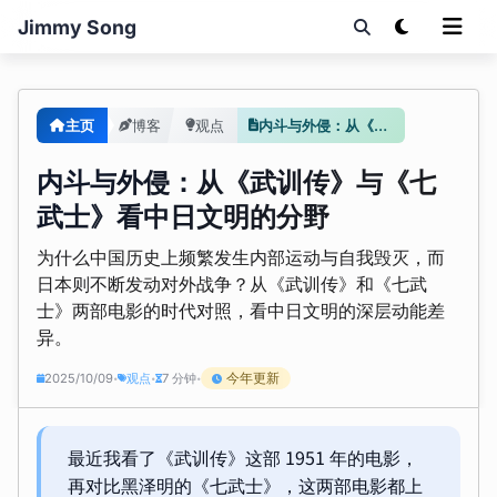
Jimmy Song
主页
博客
观点
内斗与外侵：从《武训传》与《七武士》看中日文明的分野
内斗与外侵：从《武训传》与《七
武士》看中日文明的分野
为什么中国历史上频繁发生内部运动与自我毁灭，而
日本则不断发动对外战争？从《武训传》和《七武
士》两部电影的时代对照，看中日文明的深层动能差
异。
今年更新
2025/10/09
观点
7 分钟
•
•
•
最近我看了《武训传》这部 1951 年的电影，
再对比黑泽明的《七武士》，这两部电影都上