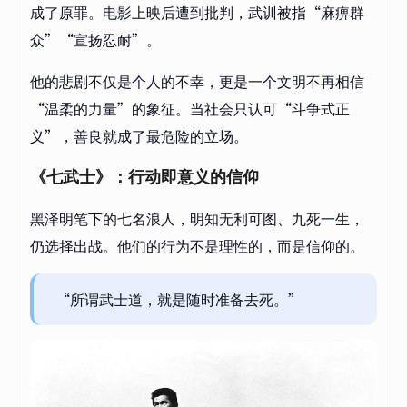
成了原罪。电影上映后遭到批判，武训被指“麻痹群
众”“宣扬忍耐”。
他的悲剧不仅是个人的不幸，更是一个文明不再相信
“温柔的力量”的象征。当社会只认可“斗争式正
义”，善良就成了最危险的立场。
《七武士》：行动即意义的信仰
黑泽明笔下的七名浪人，明知无利可图、九死一生，
仍选择出战。他们的行为不是理性的，而是信仰的。
“所谓武士道，就是随时准备去死。”