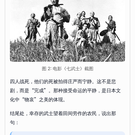
图 2: 电影《七武士》截图
四人战死，他们的死被拍得庄严而宁静。这不是悲
剧，而是“完成”。那种接受命运的平静，是日本文
化中“物哀”之美的体现。
结尾处，幸存的武士望着田间劳作的农民，说出那
句：