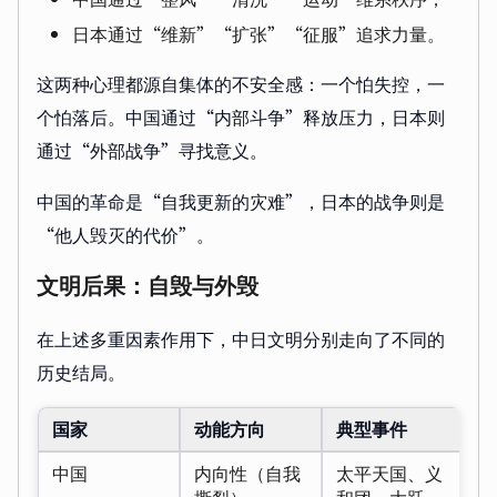
日本通过“维新”“扩张”“征服”追求力量。
这两种心理都源自集体的不安全感：一个怕失控，一
个怕落后。中国通过“内部斗争”释放压力，日本则
通过“外部战争”寻找意义。
中国的革命是“自我更新的灾难”，日本的战争则是
“他人毁灭的代价”。
文明后果：自毁与外毁
在上述多重因素作用下，中日文明分别走向了不同的
历史结局。
国家
动能方向
典型事件
结
中国
内向性（自我
太平天国、义
文