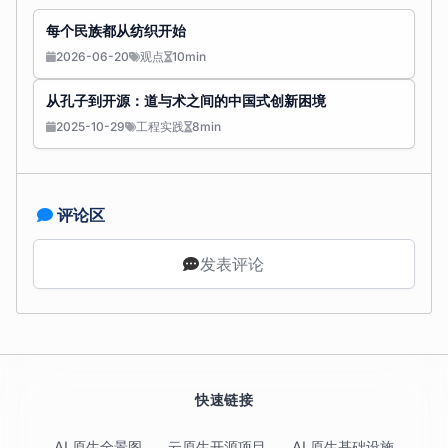
每个民族都从纺织开始
2026-06-20
观点
10min
从孔子到开源：道与术之间的中国式创新困境
2025-10-29
工程实践
8min
评论区
发表评论
快速链接
AI 原生全景图
云原生开源项目
AI 原生基础设施