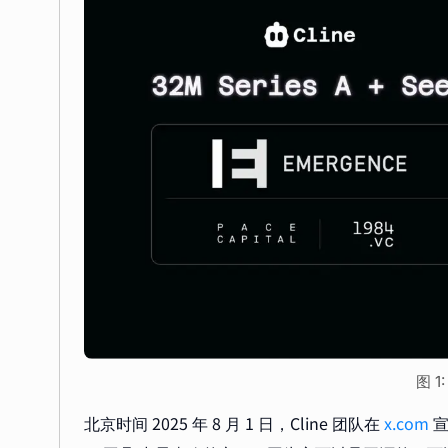
图 1:
北京时间 2025 年 8 月 1 日，Cline 团队在
x.com
宣