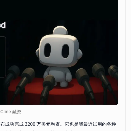
 Cline 融资
布成功完成 3200 万美元融资。它也是我最近试用的各种