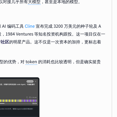
可以对接几乎所有
大模型
，甚至是本地的模型。
AI 编码工具
Cline
宣布完成 3200 万美元的种子轮及 A
，1984 Ventures 等知名投资机构跟投。这一项目仅在一
者社区
的明星产品。这不仅是一次资本的加持，更标志着
模型的优势，对
token
的消耗也比较透明，但是确实挺贵