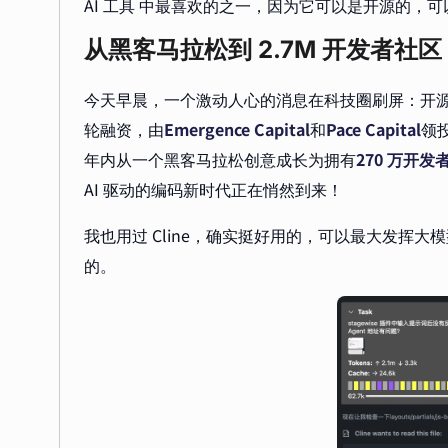
AI 工具 中最喜欢的之一，因为它可以是开源的，
从黑客马拉松到 2.7M 开发者社区
今天早晨，一个激动人心的消息在科技圈刷屏：开源 
轮融资，由
Emergence Capital
和
Pace Capital
领投
年内从一个黑客马拉松创意成长为拥有
270 万开发
AI 驱动的编码新时代正在悄然到来！
我也用过 Cline，确实挺好用的，可以最大发挥大
的。