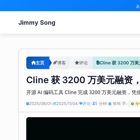
从
Jimmy Song
主页
博客
评论
Cline 获 3200
Cline 获 3200 万美元融
开源 AI 编码工具 Cline 完成 3200 万美
2025/08/01
2025/11/04
评论
5 分钟
1616 字
今
•
•
•
•
•