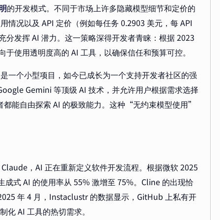
明
的开发模式。不同于市场上许多隐藏模型细节和定价的
用情况以及 API 定价（例如每任务 0.2903 美元，每 API
充分发挥 AI 潜力。这一策略深得开发者青睐：根据 2023
向于使用透明度高的 AI 工具，以确保信任和预算可控。
ne 最初只是一个小型项目，如今已成长为一个支持开发者社区的强
Google Gemini 等顶级 AI 技术，并允许用户根据需求选择
发者都能自由探索 AI 的极致能力。这种“无约束模型使用”
 到 Claude，AI 正在重新定义软件开发流程。根据微软 2025
 AI 的使用率从 55% 激增至 75%。Cline 的出现恰
年 4 月，Instaclustr 的数据显示，GitHub 上私有开
制化 AI 工具的热切需求。