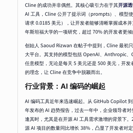
Cline 的成功并非偶然。其核心吸引力在于其
开源透
AI 工具，Cline 公开了提示词（prompts）、模型使
请求 0.0185 美元），让开发者能够清晰掌握成本并
年斯坦福大学的一项研究，超过 70% 的开发者更倾
创始人 Saoud Rizwan 在帖子中提到，Cli
大平台。其支持的模型包括 OpenAI、Anthropic、
任意模型，无论是每天 5 美元还是 500 美元，开
的理念，让 Cline 在竞争中脱颖而出。
行业背景：AI 编码的崛起
AI 编码工具近年来迅速崛起。从 GitHub Copilot
年发布的 AI 趋势报告，过去一年中，企业领导者对生成式
逢其时，尤其是在开源 AI 工具需求激增的背景下。2025 
源 AI 项目的数量同比增长 38%，凸显了开发者对定