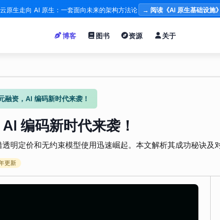
云原生走向 AI 原生：一套面向未来的架构方法论
→ 阅读《AI 原生基础设施
博客
图书
资源
关于
 万美元融资，AI 编码新时代来袭！
资，AI 编码新时代来袭！
元融资，凭借透明定价和无约束模型使用迅速崛起。本文解析其成功秘诀及
年更新