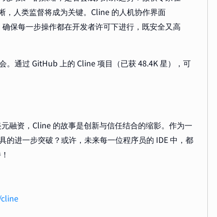
晰，人类监督将成为关键。Cline 的人机协作界面
，确保每一步操作都在开发者许可下进行，既安全又高
 GitHub 上的 Cline 项目（已获 48.4K 星），可
万美元融资，Cline 的故事是创新与信任结合的缩影。作为一
 工具的进一步突破？或许，未来每一位程序员的 IDE 中，都
待！
/cline