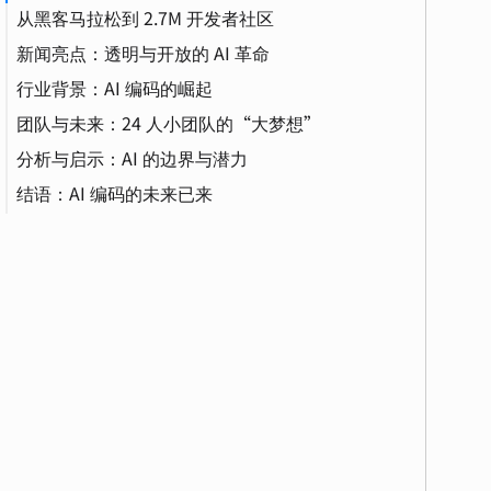
从黑客马拉松到 2.7M 开发者社区
新闻亮点：透明与开放的 AI 革命
Token
行业背景：AI 编码的崛起
团队与未来：24 人小团队的“大梦想”
分析与启示：AI 的边界与潜力
结语：AI 编码的未来已来
GUI（图形用户界面）