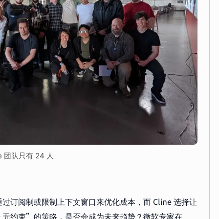
ine 团队只有 24 人
往通过订阅制或限制上下文窗口来优化成本，而 Cline 选择让
+ 无约束”的策略，是否会成为未来趋势？微软专家在