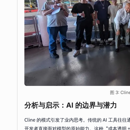
图 3: Cl
分析与启示：AI 的边界与潜力
Cline 的模式引发了业内思考。传统的 AI 工具往
开发者直接面对模型的原始能力。这种“成本透明 