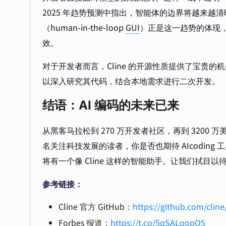
2025 年趋势预测中指出，智能体的边界将越来越清
（human-in-the-loop
GUI
）正是这一趋势的体现
效。
对于开发者而言，Cline 的开源性质提供了宝贵的机会。通过
以深入研究其代码，结合本地需求进行二次开发。
结语：AI 编码的未来已来
从黑客马拉松到 270 万开发者社区，再到 3200 
名关注科技发展的读者，你是否也期待 AIcoding
将有一个像 Cline 这样的智能助手。让我们拭目以
参考链接：
Cline 官方 GitHub：
https://github.com/cline
Forbes 报道：
https://t.co/5qSALoopQ5