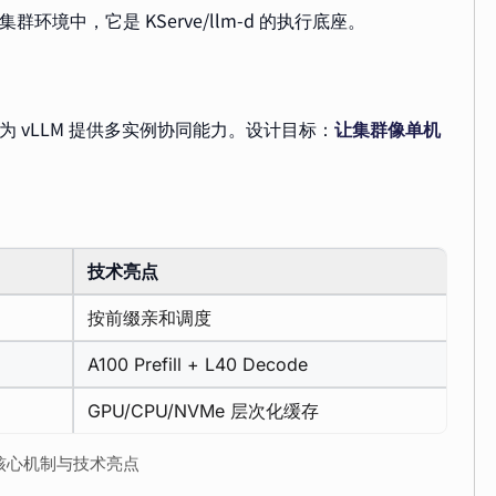
环境中，它是 KServe/llm-d 的执行底座。
统，为 vLLM 提供多实例协同能力。设计目标：
让集群像单机
技术亮点
按前缀亲和调度
A100 Prefill + L40 Decode
GPU/CPU/NVMe 层次化缓存
-d 核心机制与技术亮点