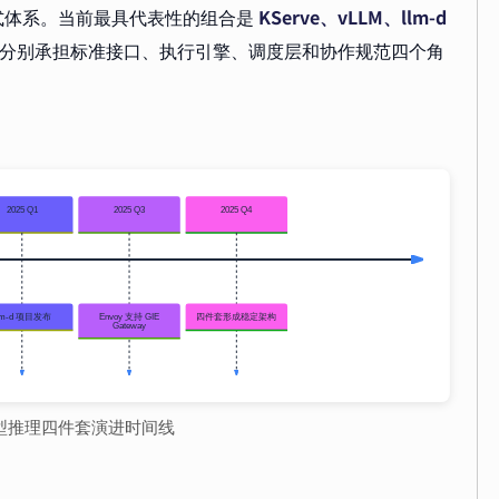
式体系。当前最具代表性的组合是
KServe、vLLM、llm-d
ing）。它们分别承担标准接口、执行引擎、调度层和协作规范四个角
。
大模型推理四件套演进时间线