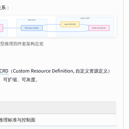
关系：
大模型推理四件套架构总览
CRD
（Custom Resource Definition, 自定义资源定义）
署、可扩缩、可灰度。
原生的推理标准与控制面