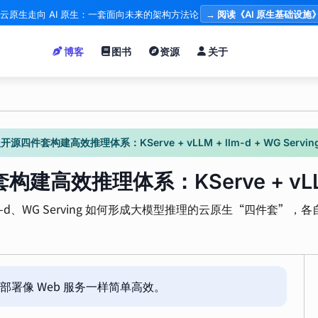
云原生走向 AI 原生：一套面向未来的架构方法论
→ 阅读《AI 原生基础设施
博客
图书
资源
关于
件套构建高效推理体系：KServe + vLLM + llm-d + WG Servin
推理体系：KServe + vLLM + l
、llm-d、WG Serving 如何形成大模型推理的云原生“四件
署像 Web 服务一样简单高效。