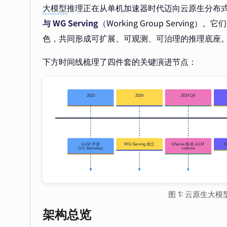
大模型
推理正在从单机加速器时代迈向云原生分布
与 WG Serving
（Working Group Serv
色，共同形成可扩展、可观测、可治理的推理底座
下方时间线梳理了四件套的关键演进节点：
图 1: 云原生
架构总览