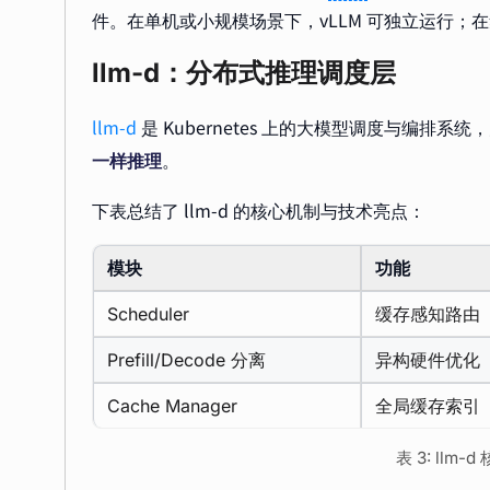
件。在单机或小规模场景下，vLLM 可独立运行；在集群
llm-d：分布式推理调度层
llm-d
是 Kubernetes 上的大模型调度与编排系
一样推理
。
下表总结了 llm-d 的核心机制与技术亮点：
模块
功能
Scheduler
缓存感知路由
Prefill/Decode 分离
异构硬件优化
Cache Manager
全局缓存索引
表 3: llm