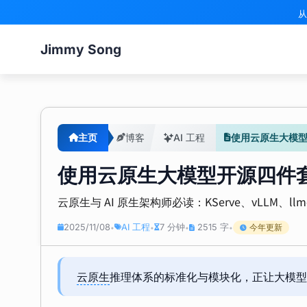
从
Jimmy Song
主页
博客
AI 工程
使用云原生大模型开源四
使用云原生大模型开源四件套构建高效
云原生与 AI 原生架构师必读：KServe、vLLM
2025/11/08
AI 工程
7 分钟
2515 字
今年更新
•
•
•
•
云原生
推理体系的标准化与模块化，正让大模型部