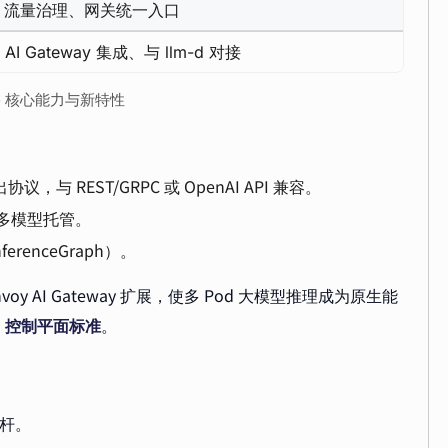
、流量治理、网关统一入口
、AI Gateway 集成、与 llm-d 对接
rve 核心能力与新特性
输出协议，与 REST/GRPC 或 OpenAI API 兼容。
h 多模型托管。
erenceGraph）。
nvoy AI Gateway 扩展，使多 Pod 大模型推理成为原生能
I 控制平面标准
。
杆。