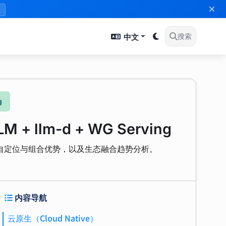
》
中文
搜索
g
lm-d + WG Serving
套”，各自定位与组合优势，以及生态融合趋势分析。
内容导航
云原生（Cloud Native）