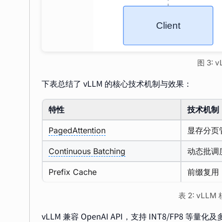
图 3: 
下表总结了 vLLM 的核心技术机制与效果：
特性
技术机制
PagedAttention
显存分页
Continuous Batching
动态批调
Prefix Cache
前缀复用
表 2: vL
vLLM 兼容 OpenAI API，支持
INT8
/FP8 等量化及