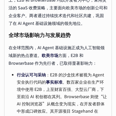
活的 SaaS 收费策略，主要面向欧美市场的创新公司和
企业客户。两者通过持续技术迭代和社区共建，巩固
了在 AI Agent 基础设施领域的领先地位。
全球市场影响力与发展趋势
在全球范围内，AI Agent 基础设施正成为人工智能领
域新的热点赛道。
欧美市场
方面，E2B 和
Browserbase 作为先行者，已取得显著影响力：
行业认可与采纳
：E2B 的沙盒技术被视为 Agent
安全执行代码的
事实标准
。数百家企业在生产环
境中使用 E2B，上至财富百强、大型云厂商，下
至前沿 AI 初创都在其列。Browserbase 则使“让
AI 控制浏览器”从概念变为现实，在开发者群体
中形成口碑效应。其开源项目 Stagehand 在