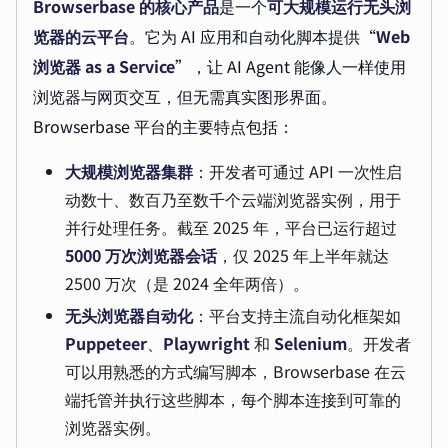
Browserbase 的核心产品
是一个
可大规模运行无头浏
览器的云平台
。它为 AI 应用和自动化脚本提供“
Web
浏览器 as a Service
”，让 AI Agent 能像人一样使用
浏览器与网页交互，但无需真实图形界面。
Browserbase 平台的主要特点包括：
大规模浏览器集群
：开发者可通过 API 一次性启
动数十、数百乃至数千个云端浏览器实例，用于
并行处理任务。截至 2025 年，平台已运行超过
5000 万次浏览器会话
，仅 2025 年上半年就达
2500 万次（是 2024 全年两倍）。
无头浏览器自动化
：平台支持主流自动化框架如
Puppeteer
、
Playwright
和
Selenium
。开发者
可以用熟悉的方式编写脚本，Browserbase 在云
端托管并执行这些脚本，每个脚本连接到可靠的
浏览器实例。