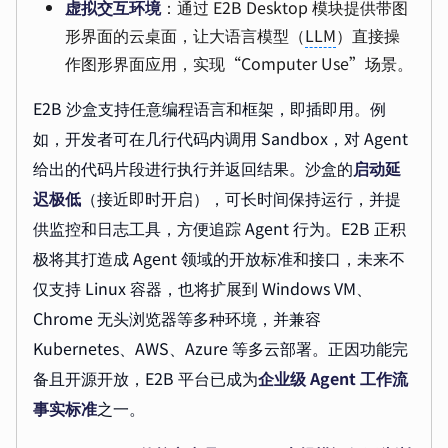
虚拟交互环境
：通过 E2B Desktop 模块提供带图
形界面的云桌面，让大语言模型（
LLM
）直接操
作图形界面应用，实现“Computer Use”场景。
E2B 沙盒支持任意编程语言和框架，即插即用。例
如，开发者可在几行代码内调用 Sandbox，对 Agent
给出的代码片段进行执行并返回结果。沙盒的
启动延
迟极低
（接近即时开启），可长时间保持运行，并提
供监控和日志工具，方便追踪 Agent 行为。E2B 正积
极将其打造成 Agent 领域的开放标准和接口，未来不
仅支持 Linux 容器，也将扩展到 Windows VM、
Chrome 无头浏览器等多种环境，并兼容
Kubernetes、AWS、Azure 等多云部署。正因功能完
备且开源开放，E2B 平台已成为
企业级 Agent 工作流
事实标准
之一。