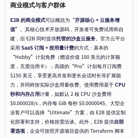
商业模式与客户群体
E2B 的商业模式
可以概括为“
开源核心 + 云服务增
值”
。其核心技术开放源码，开发者可免费试用和自
建，但 E2B 同时提供
托管的沙盒云服务
。官方云平台
采用
SaaS 订阅 + 按用量计费
的方式：基本的
“Hobby”计划免费（赠送价值 100 美元的计算额
度，无需信用卡）；高级的“Pro”计划每月订阅费
$150 美元，享受更高并发和更长会话时长等扩展能
力，并同样按实际沙盒用量收费。使用费用基于
CPU
秒和内存占用
计量，如默认 2 核 CPU 沙盒费用
$0.000028/s，内存每 GiB 每秒 $0.0000045。大型企
业客户可以选择“Ultimate”方案，由 E2B 提供定制
化部署和支持，价格按需洽谈。此外，E2B 提供
自部
署选项
，企业可按照开源项目提供的 Terraform 脚本