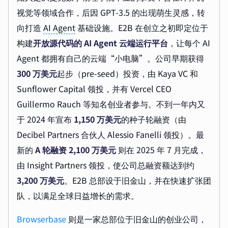
视觉等领域合作，后因 GPT-3.5 的出现萌生灵感，转
向打造
AI Agent
基础设施。E2B 在创立之初即定位于
构建
开放源代码的 AI Agent 云端运行平台
，让每个 AI
Agent 都拥有自己的云端“小电脑”。公司早期获得
300 万美元
起步（pre-seed）投资，由 Kaya VC 和
Sunflower Capital 领投，并有 Vercel CEO
Guillermo Rauch 等知名创业者参与。不到一年内又
于 2024 年宣布
1,150 万美元
的种子轮融资（由
Decibel Partners 合伙人 Alessio Fanelli 领投）。最
新的
A 轮融资 2,100 万美元
则在 2025 年 7 月完成，
由 Insight Partners 领投，使公司总融资额达到约
3,200 万美元
。E2B 总部设于旧金山，并在快速扩张团
队，以满足全球日益增长的需求。
Browserbase
则是一家总部位于旧金山的创业公司，