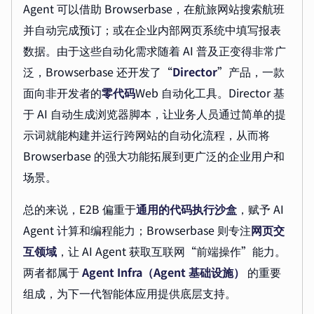
Agent 可以借助 Browserbase，在航旅网站搜索航班
并自动完成预订；或在企业内部网页系统中填写报表
数据。由于这些自动化需求随着 AI 普及正变得非常广
泛，Browserbase 还开发了“
Director
”产品，一款
面向非开发者的
零代码
Web 自动化工具。Director 基
于 AI 自动生成浏览器脚本，让业务人员通过简单的提
示词就能构建并运行跨网站的自动化流程，从而将
Browserbase 的强大功能拓展到更广泛的企业用户和
场景。
总的来说，E2B 偏重于
通用的代码执行沙盒
，赋予 AI
Agent 计算和编程能力；Browserbase 则专注
网页交
互领域
，让 AI Agent 获取互联网“前端操作”能力。
两者都属于
Agent Infra（Agent 基础设施）
的重要
组成，为下一代智能体应用提供底层支持。