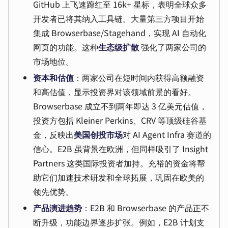
GitHub 上飞速蹿红至 16k+ 星标，表明全球众多
开发者已将其纳入工具链。大量第三方项目开始
集成 Browserbase/Stagehand，实现 AI 自动化
网页的功能。这种
生态级扩散
强化了两家公司的
市场地位。
资本和估值
：两家公司在短时间内获得高额融资
和高估值，显示投资界对该领域前景的看好。
Browserbase 成立不到两年即达 3 亿美元估值，
投资方包括 Kleiner Perkins、CRV 等顶级硅谷基
金，反映出
美国创投市场
对 AI Agent Infra 赛道的
信心。E2B 虽背景在欧洲，但同样吸引了 Insight
Partners 这类国际投资者加持。充裕的资金将帮
助它们加速技术研发和全球拓展，巩固在欧美的
领先优势。
产品演进趋势
：E2B 和 Browserbase 的产品正不
断升级，功能边界逐步扩张。例如，E2B 计划支