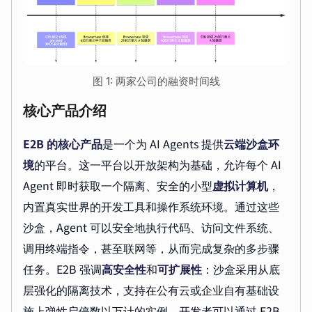
图 1: 两家公司的融资时间线
核心产品介绍
E2B 的核心产品
是一个为 AI Agents 提供
云端沙盒环
境
的平台。这一平台以开放架构为基础，允许每个 AI
Agent 即时获取一个隔离、安全的小型
虚拟计算机
，
内置真实世界的开发工具和操作系统环境。通过这些
沙盒，Agent 可以安全地执行代码、访问文件系统、
调用终端指令，甚至联网等，从而完成复杂的多步骤
任务。E2B 强调
高安全性
和
可扩展性
：沙盒采用从底
层强化的隔离技术，支持在公有云或企业自有基础设
施上弹性启停数以万计的实例。开发者可以通过 E2B