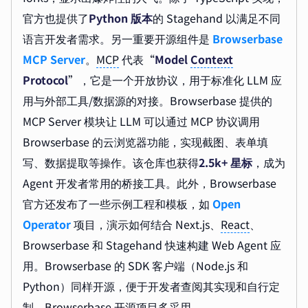
官方也提供了
Python 版本
的 Stagehand 以满足不同
语言开发者需求。另一重要开源组件是
Browserbase
MCP Server
。
MCP
代表“
Model
Context
Protocol
”，它是一个开放协议，用于标准化 LLM 应
用与外部工具/数据源的对接。Browserbase 提供的
MCP Server 模块让 LLM 可以通过 MCP 协议调用
Browserbase 的云浏览器功能，实现截图、表单填
写、数据提取等操作。该仓库也获得
2.5k+ 星标
，成为
Agent 开发者常用的桥接工具。此外，Browserbase
官方还发布了一些示例工程和模板，如
Open
Operator
项目，演示如何结合 Next.js、
React
、
Browserbase 和 Stagehand 快速构建 Web Agent 应
用。Browserbase 的 SDK 客户端（Node.js 和
Python）同样开源，便于开发者查阅其实现和自行定
制。Browserbase 开源项目多采用