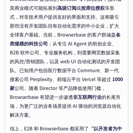
其商业模式可能拓展到
高级订阅
或
按席位授权
等形
式，对非技术用户提供友好的界面和支持。这将吸引
那些没有开发团队但有自动化需求的中小企业，扩大
全球客户基础。当前，Browserbase 的客户群涵盖
各
类规模的科技公司
：从专注 AI Agent 的初创企业、
B2B 软件公司、专业服务机构，到需要网页数据采集
的风控/营销团队，以及 web UI 自动化测试的开发团
队。已知用户包括医疗数据平台 Commure、新一代
搜索公司 Perplexity、前端云平台 Vercel 等超过
1000
家
公司。随着 Director 等产品降低使用门槛，
Browserbase 有望进一步渗透
非互联网行业
的长尾市
场，为更广泛的业务场景提供 AI 驱动的浏览器自动化
解决方案。
综上，E2B 和 Browserbase 都采用了“
以开发者为中