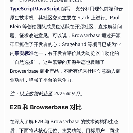
TypeScript/JavaScript
编写，充分利用现代前端和
云
原生
技术栈，其社区交流主要在 Slack 上进行。Paul
Klein 等创始团队成员也活跃在开源社区，直接解答问
题、征求改进意见。可以说，Browserbase 通过开源
牢牢抓住了开发者的心：Stagehand 等项目已成为业
内
事实标准
之一，有开发者评价其为浏览器自动化的
“自然选择”。这种繁荣的开源生态也反哺了
Browserbase 商业产品，不断有优秀社区创意融入商
业功能，增强了平台的竞争力。
注：以上数据截止至 2025 年 9 月。
E2B 和 Browserbase 对比
在深入了解 E2B 与 Browserbase 的技术架构和生态
后，下面将从核心定位、主要功能、目标用户、商业