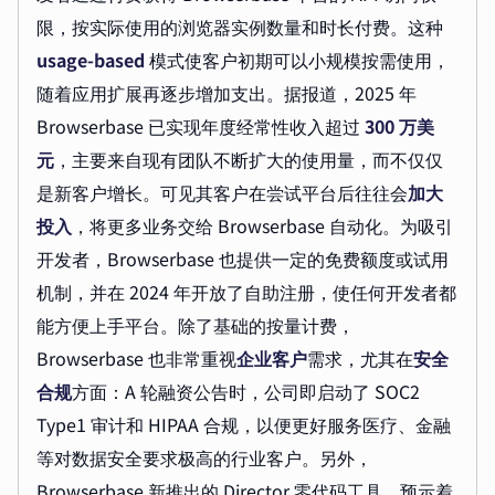
限，按实际使用的浏览器实例数量和时长付费。这种
usage-based
模式使客户初期可以小规模按需使用，
随着应用扩展再逐步增加支出。据报道，2025 年
Browserbase 已实现年度经常性收入超过
300 万美
元
，主要来自现有团队不断扩大的使用量，而不仅仅
是新客户增长。可见其客户在尝试平台后往往会
加大
投入
，将更多业务交给 Browserbase 自动化。为吸引
开发者，Browserbase 也提供一定的免费额度或试用
机制，并在 2024 年开放了自助注册，使任何开发者都
能方便上手平台。除了基础的按量计费，
Browserbase 也非常重视
企业客户
需求，尤其在
安全
合规
方面：A 轮融资公告时，公司即启动了 SOC2
Type1 审计和 HIPAA 合规，以便更好服务医疗、金融
等对数据安全要求极高的行业客户。另外，
Browserbase 新推出的 Director 零代码工具，预示着