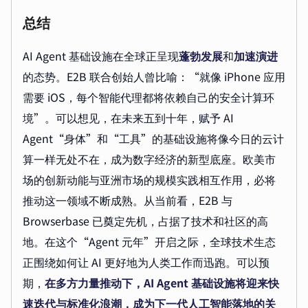
总结
AI Agent 基础设施在全球正呈现
蓬勃发展
和
加速演进
的态势。E2B 联合创始人曾比喻：“就像 iPhone 应用
需要 iOS，每个智能代理都将依赖自己的安全计算环
境”。可以想见，在未来五到十年，赋予 AI
Agent“身体”和“工具”的基础设施将像今日的云计
算一样无处不在，成为数字经济的新型底座。欧美市
场的创新动能与亚洲市场的规模实践相互作用，必将
推动这一领域不断成熟。从当前看，E2B 与
Browserbase 已奠定先机，占据了技术和社区的高
地。在这个“Agent 元年”开启之际，全球技术生态
正围绕如何让 AI 更好地为人类工作而迅跑。可以预
期，
在多方力量推动下，AI Agent 基础设施将迎来快
速迭代与标准化浪潮，成为下一代人工智能落地的关