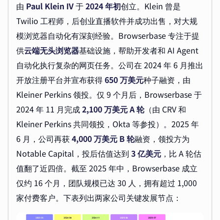
由
Paul Klein IV
于
2024 年初
创立。Klein 曾是
Twilio 工程师，后创业直播软件并成功出售，对大规
模浏览器自动化有深刻经验。Browserbase 专注于提
供
云端无头浏览器
基础设施，帮助开发者和 AI Agent
自动化执行复杂的网页任务。公司在 2024 年 6 月推出
开放注册平台并宣布获得
650 万美元
种子融资，由
Kleiner Perkins 领投。仅 9 个月后，Browserbase 于
2024 年 11 月完成
2,100 万美元 A 轮
（由 CRV 和
Kleiner Perkins 共同领投，Okta 等参投）。2025 年
6 月，公司再获
4,000 万美元 B 轮
融资，领投方为
Notable Capital，投后估值达到
3 亿美元
，比 A 轮估
值翻了近四倍。截至 2025 年中，Browserbase 成立
仅约 16 个月，团队规模已达 30 人，拥有超过 1,000
家付费客户。下表列出两家公司关键发展节点：