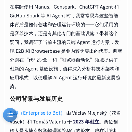
在实际使用 Manus、Genspark、ChatGPT
Agent
和
GitHub Spark 等 AI Agent 时，我常常思考这些智能
体背后是如何创建和管理运行环境的——它们采用的
是容器技术，还是有其他专门的基础设施？带着这个
疑问，我调研了当前主流的云端 Agent 运行方案，发
现 E2B 和 Browserbase 是业内较为突出的代表。两者
分别在“代码沙盒”和“浏览器自动化”领域提供了
创新的 Agent 基础设施，值得深入分析其技术架构和
应用模式，以便理解 AI Agent 运行环境的最新发展趋
势。
公司背景与发展历史
E2B（Enterprise to Bot）
由 Václav Mlejnský（花名
Vasek）和 Tomáš Valenta 于
2023 年创立
。两位创
始人是从捷克数学物理学院毕业的挚友，曾在计算机