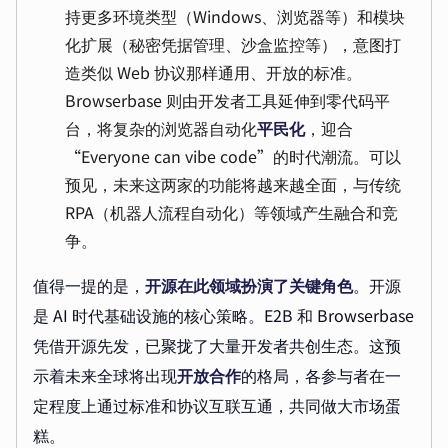
持更多环境类型（Windows、浏览器等）和模块
化扩展（秘密凭据管理、沙盒监控等），意图打
造类似 Web 协议那样通用、开放的标准。
Browserbase 则由开发者工具延伸到零代码平
台，将复杂的浏览器自动化
平民化
，迎合
“Everyone can vibe code”的时代潮流。可以
预见，未来这两家的功能将越来越全面，与传统
RPA（机器人流程自动化）等领域产生融合和竞
争。
值得一提的是，
开源在此领域扮演了关键角色
。开源
是 AI 时代基础设施的核心策略。E2B 和 Browserbase
凭借开源先发，已聚拢了大量开发者共创生态。这预
示着未来全球将出现
开放合作
的格局，各参与者在一
定程度上通过标准和协议互联互通，共同做大市场蛋
糕。