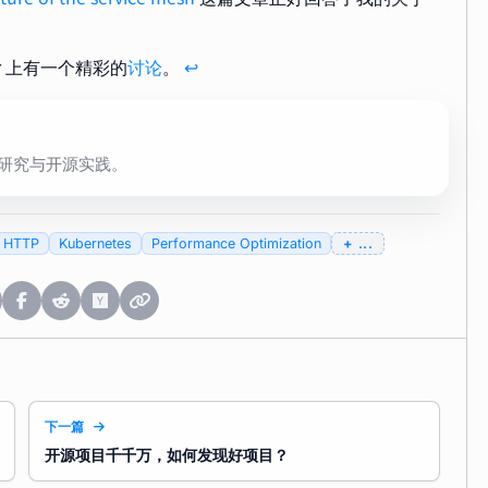
er 上有一个精彩的
讨论
。
↩︎
的研究与开源实践。
HTTP
Kubernetes
Performance Optimization
...
下一篇
开源项目千千万，如何发现好项目？