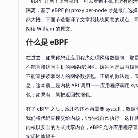
“eBPF 开启了上帝视角，可以看到主机上所有的活动，
隔离，基于 eBPF 的 proxy per-node 才是最佳选择
然大悟。下面节选翻译了文章我比统同意的观点，即 
阅读 William 的原文。
什么是 eBPF
在过去，如果你想让应用程序处理网络数据包，那是不
不能直接访问主机的网络缓冲区。缓冲区是由内核
不能直接读取对方的网络数据包。正确的做法是，应用
息，这本质上是内核 API 调用——应用程序调用 s
包；如果有，就把返回数据包。
有了 eBPF 之后，应用程序不再需要 syscal
我们将代码直接交给内核，让内核自己执行，这样就
内核以安全的方式共享内存，eBPF 允许应用程
实现性能提升。