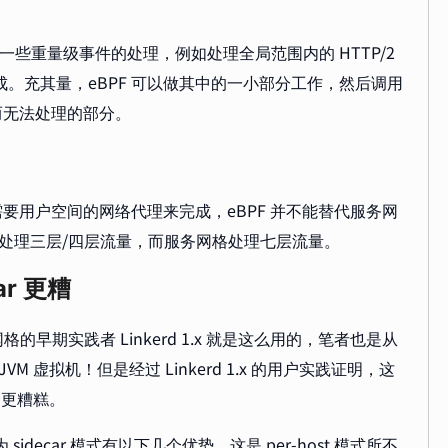
一些重量级事件的处理，例如处理全局范围内的 HTTP/2
中完成。充其量，eBPF 可以做其中的一小部分工作，然后调用
而无法处理的部分。
需要用户空间的网络代理来完成，eBPF 并不能替代服务网
处理三层/四层流量，而服务网格处理七层流量。
r 更糟
的早期实践者 Linkerd 1.x 就是这么用的，笔者也是从
JVM 虚拟机！但是经过 Linkerd 1.x 的用户实践证明，这
会更糟糕。
因为 sidecar 模式有以下几个优势，这是 per-host 模式所不