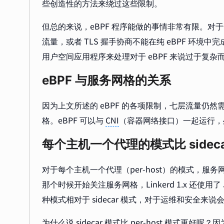
些创造性的方法来绕过这些限制。
但总的来说，eBPF 程序能做的事情非常有限。对于
流量，或者 TLS 握手协商不能在纯 eBPF 环境
用户空间应用程序来处理对于 eBPF 来说过于复杂
eBPF 与服务网格的关系
因为上文所述的 eBPF 的各项限制，七层流量仍然
格。eBPF 可以与
CNI
（容器网络接口）一起运行，
每个主机一个代理的模式比 sideca
对于每个主机一个代理（per-host）的模式，服务网格
那个时候开始关注服务网格，Linkerd 1.x 还使用了 
种模式相对于 sidecar 模式，对于运维和安全来说
为什么说 sidecar 模式比 per-host 模式更好呢？