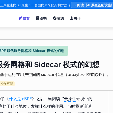
云原生走向 AI 原生：一套面向未来的架构方法论
→ 阅读《AI 原生基础设施
博客
图书
资源
关于
PF 取代服务网格和 Sidecar 模式的幻想
务网格和 Sidecar 模式的幻想
行在用户空间的 sidecar 代理（proxyless 模式除外）。
今年更新
译了《
什么是 eBPF
》之后，当阅读“
云原生
环境中的
中究竟处于什么地位，发挥什么样的作用。当时我评论说