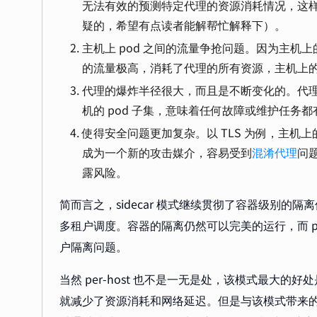
无法有效的预测特定代理的资源消耗情况，这
疑的，希望有点读者能解帮忙解释下）。
主机上 pod 之间的流量争抢问题。因为主机
的流量极高，消耗了代理的所有资源，主机上
代理的爆炸半径很大，而且是不断变化的。代
机的 pod 子集，意味着任何故障或维护任务
使得安全问题更加复杂。以 TLS 为例，主
成为一个新的攻击媒介，容易受到
混淆代理
问
露风险。
简而言之，sidecar 模式继续贯彻了容器级别
多租户调度。容器的隔离仍然可以完美的运行，而 pe
户隔离问题。
当然 per-host 也不是一无是处，该模式最大
就减少了资源消耗和网络延迟。但是与该模式带来