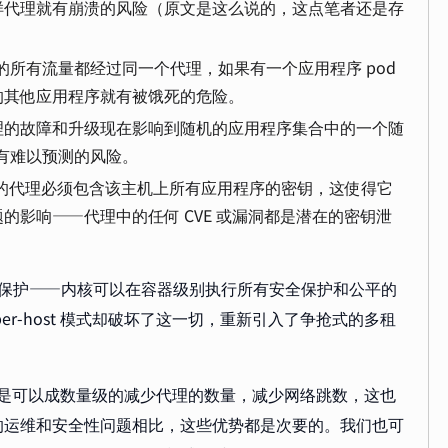
样代理就有崩溃的风险（原文是这么说的，这点笔者还是存
上的所有流量都经过同一个代理，如果有一个应用程序 pod
的其他应用程序就有被饿死的危险。
理的故障和升级现在影响到随机的应用程序集合中的一个随
都有难以预测的风险。
机上的代理必须包含该主机上所有应用程序的密钥，这使得它
题的影响——代理中的任何 CVE 或漏洞都是潜在的密钥泄
的隔离保护——内核可以在容器级别执行所有安全保护和公平的
r-host 模式却破坏了这一切，重新引入了争抢式的多租
的好处是可以成数量级的减少代理的数量，减少网络跳数，这也
的运维和安全性问题相比，这些优势都是次要的。我们也可