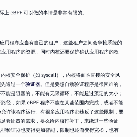
实际上 eBPF 可以做的事情是非常有限的。
行的应用程序应当有自己的租户，这些租户之间会争抢系统的
些应用程序的资源，同时内核还要保护确认应用程序的权
内核安全保护（如 syscall），内核将面临直接的安全风
须先通过一个
验证器
。但是要想自动验证程序是很困难的，
程序不能是阻塞的，不能有无限循环，不能超过预定的大小；
径，如果 eBPF 程序不能在某些范围内完成，或者不能
会允许该程序运行。有很多应用程序都违反了这些限制，要
以满足验证器的需求，要么给内核打补丁，来绕过一些验证
这些验证器也变得更加智能，限制也逐渐变得宽松，也有一