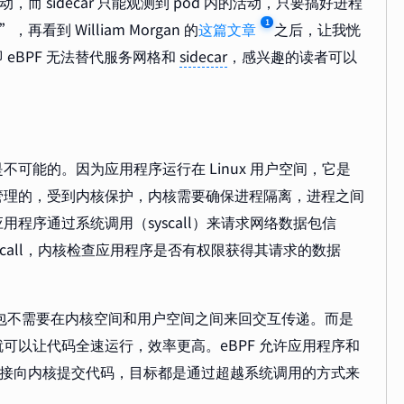
而 sidecar 只能观测到 pod 内的活动，只要搞好进程
1
”，再看到 William Morgan 的
这篇文章
之后，让我恍
eBPF 无法替代服务网格和
sidecar
，感兴趣的读者可以
可能的。因为应用程序运行在 Linux 用户空间，它是
管理的，受到内核保护，内核需要确保进程隔离，进程之间
程序通过系统调用（syscall）来请求网络数据包信
yscall，内核检查应用程序是否有权限获得其请求的数据
l，数据包不需要在内核空间和用户空间之间来回交互传递。而是
可以让代码全速运行，效率更高。eBPF 允许应用程序和
序直接向内核提交代码，目标都是通过超越系统调用的方式来