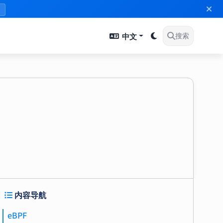
》
中文
搜索
内容导航
eBPF