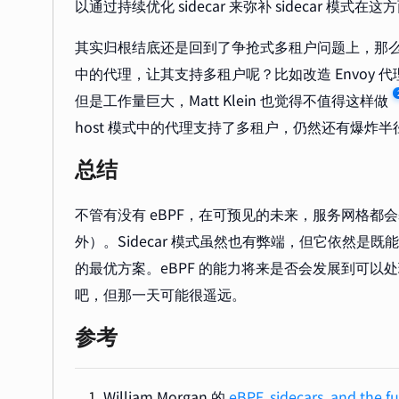
以通过持续优化 sidecar 来弥补 sidecar 模式
其实归根结底还是回到了争抢式多租户问题上，那么能否
中的代理，让其支持多租户呢？比如改造 Envoy
但是工作量巨大，Matt Klein 也觉得不值得这样做
host 模式中的代理支持了多租户，仍然还有爆炸
总结
不管有没有 eBPF，在可预见的未来，服务网格都会基于运
外）。Sidecar 模式虽然也有弊端，但它依然
的最优方案。eBPF 的能力将来是否会发展到可以处理
吧，但那一天可能很遥远。
参考
William Morgan 的
eBPF, sidecars, and the f