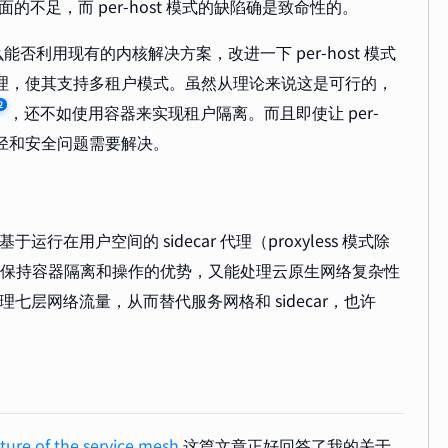
在这方面的不足，而 per-host 模式的缺陷确是致命性的。
利用现有的内核解决方案，改进一下 per-host 模式
 代理，使其支持多租户模式。虽然从理论来说这是可行的，
2
，还不如使用容器来实现租户隔离。而且即使让 per-
半径和安全问题需要解决。
行在用户空间的 sidecar 代理（proxyless 模式除
是既能保持容器隔离和操作的优势，又能处理云原生网络复杂性
七层网络流量，从而替代服务网格和 sidecar，也许
uture of the service mesh
这篇文章正好回答了我的关于