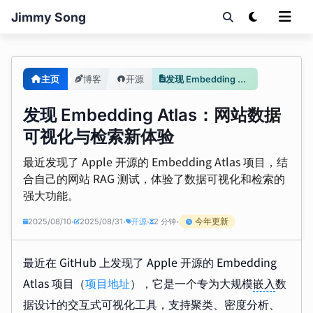
Jimmy Song
主页
博客
开源
发现 Embedding Atlas：网站数据可视化与检索新体验
发现 Embedding Atlas：网站数据
可视化与检索新体验
最近发现了 Apple 开源的 Embedding Atlas 项目，结
合自己的网站 RAG 测试，体验了数据可视化和检索的
强大功能。
今年更新
2025/08/10
2025/08/31
开源
2 分钟
•
•
•
•
最近在 GitHub 上发现了 Apple 开源的 Embedding
Atlas 项目（
项目地址
），它是一个专为大规模
嵌入
数
据设计的交互式可视化工具，支持聚类、密度分析、