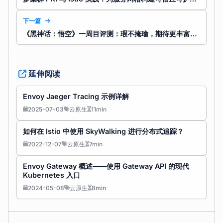
下一篇
《黑神话：悟空》一周目评测：瑕不掩瑜，期待更丰富内容
延伸阅读
Envoy Jaeger Tracing 示例详解
2025-07-03
云原生
11min
如何在 Istio 中使用 SkyWalking 进行分布式追踪？
2022-12-07
云原生
7min
Envoy Gateway 概述——使用 Gateway API 的现代
Kubernetes 入口
2024-05-08
云原生
8min