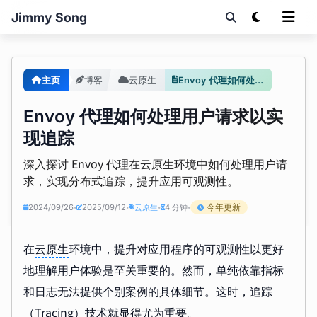
Jimmy Song
主页
博客
云原生
Envoy 代理如何处理用户请求以实现追踪
Envoy 代理如何处理用户请求以实
现追踪
深入探讨 Envoy 代理在云原生环境中如何处理用户请
求，实现分布式追踪，提升应用可观测性。
今年更新
2024/09/26
2025/09/12
云原生
4 分钟
•
•
•
•
在
云原生
环境中，提升对应用程序的可观测性以更好
地理解用户体验是至关重要的。然而，单纯依靠指标
和日志无法提供个别案例的具体细节。这时，追踪
（Tracing）技术就显得尤为重要。