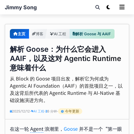
Jimmy Song
主页
博客
AI 工程
解析 Goose 与 AAIF
解析 Goose：为什么它会进入
AAIF，以及这对 Agentic Runtime
意味着什么
从 Block 的 Goose 项目出发，解析它为何成为
Agentic AI Foundation（AAIF）的首批项目之一，以
及这背后所代表的 Agentic Runtime 与 AI-Native 基
础设施演进方向。
今年更新
2025/12/12
AI 工程
6 分钟
•
•
•
在这一轮
Agent
浪潮里，
Goose
并不是一个“第一眼