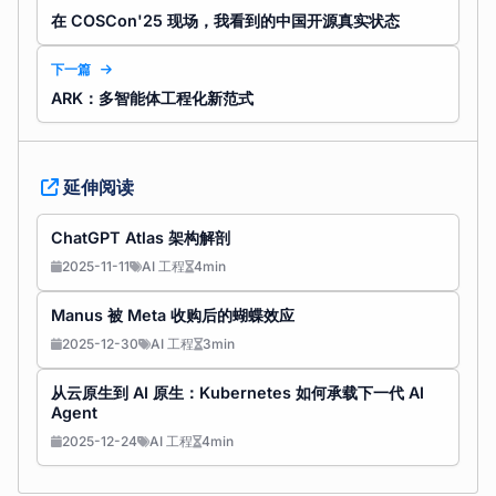
在 COSCon'25 现场，我看到的中国开源真实状态
下一篇
ARK：多智能体工程化新范式
延伸阅读
ChatGPT Atlas 架构解剖
2025-11-11
AI 工程
4min
Manus 被 Meta 收购后的蝴蝶效应
2025-12-30
AI 工程
3min
从云原生到 AI 原生：Kubernetes 如何承载下一代 AI
Agent
2025-12-24
AI 工程
4min