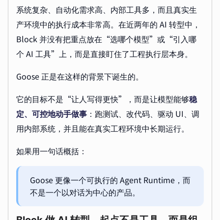
系统复杂、自动化需求高、内部工具多，而且真实生
产环境中的执行成本非常高。在近两年的 AI 转型中，
Block 并没有把重点放在“选哪个模型”或“引入哪
个 AI 工具”上，而是直接盯住了工程执行层本身。
Goose 正是在这样的背景下诞生的。
它的目标不是“让人写得更快”，而是让模型能够
稳
定、可控地动手做事
：跑测试、改代码、驱动 UI、调
用内部系统，并且能在真实工程环境中长期运行。
如果用一句话概括：
Goose 更像一个可执行的 Agent Runtime，而
不是一个以对话为中心的产品。