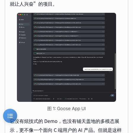
就让人兴奋”的项目。
图 1: Goose App UI
它没有炫技式的 Demo，也没有铺天盖地的多模态展
示，更不像一个面向 C 端用户的 AI 产品。但就是这样