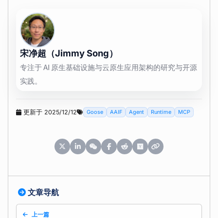
宋净超（Jimmy Song）
专注于 AI 原生基础设施与云原生应用架构的研究与开源
实践。
更新于 2025/12/12
Goose
AAIF
Agent
Runtime
MCP
文章导航
上一篇