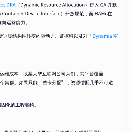
tes DRA
（Dynamic Resource Allocation）进入 GA 并默
（
Container
Device Interface）开放规范，而 HAMi 在
力推向运营能力。
的视角，深入解析这场结构性转变的驱动力、证据链以及对「
Dynamia 密
放大运维成本。以某大型互联网公司为例，其平台覆盖
GPU，跨 5 个集群。如果只能“整卡分配”，资源错配几乎不可避
栈固化的工程契约。