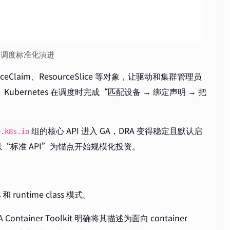
开放调度标准化演进
ourceClaim、ResourceSlice 等对象，让驱动和集群管理员
bernetes 在调度时完成“匹配设备 → 绑定声明 → 把
组的核心 API 进入 GA，DRA 变得稳定且默认启
e.k8s.io
标准 API”为锚点开始规模化投资。
 runtime class 模式。
tainer Toolkit 明确将其描述为面向 container