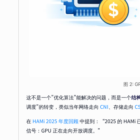
图 2: 
这不是一个"优化算法"能解决的问题，而是一个
结
调度"的转变，类似当年网络走向
CNI
、存储走向
CS
在
HAMi 2025 年度回顾
中提到：“2025 的 HA
信号：GPU 正在走向开放调度。”