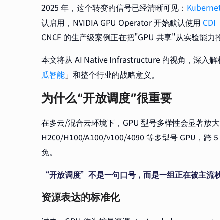
2025 年，这个转变的信号已经清晰可见：
Kuberne
认启用，NVIDIA GPU
Operator
开始默认使用
CDI
CNCF 的生产级案例正在把"GPU 共享"从实验能
本文将从 AI Native Infrastructure 
瓜智能
」和整个行业的战略意义。
为什么“开放调度”很重要
在多云/混合云环境下，GPU 型号多样性会显著
H200/H100/A100/V100/4090 等多型号 
免。
“开放调度”不是一句口号，而是一组正在被主流
资源表达的标准化