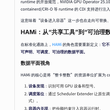
runtime 的开放规范，NVIDIA GPU Operator 
containerd/CRI-O 等 runtime 的 CDI 支持进行注
这意味着“设备进入容器”这一步也在走向可替换
HAMi：从“共享工具”到“可治理
在标准化通路上，
HAMi
的角色需要重新定义：
它不
可声明、可调度、可治理的数据平面。
数据平面视角
HAMi 的核心是将“整卡整数”的资源单位扩展为 co
设备发现
：识别可用 GPU 设备和型号。
调度落位
：通过 Scheduler Extender 让
式）。
容器内兑现
：把份额约束注入容器运行时。