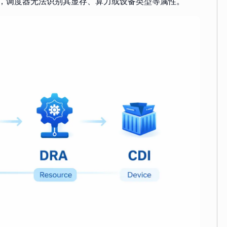
rces），调度器无法识别其显存、算力或设备类型等属性。