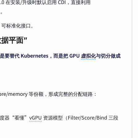
25.10.0 在安装/升级时默认启用 CDI，直接利用
入。
、可标准化接口。
数据平面”
是要替代 Kubernetes，而是把 GPU
虚拟化
与切分做成
re/memory 等份额，形成完整的分配链路：
原生调度器“看懂”
vGPU
资源模型（Filter/Score/Bind 三段