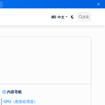
》
中文
搜索
内容导航
GPU（图形处理器）