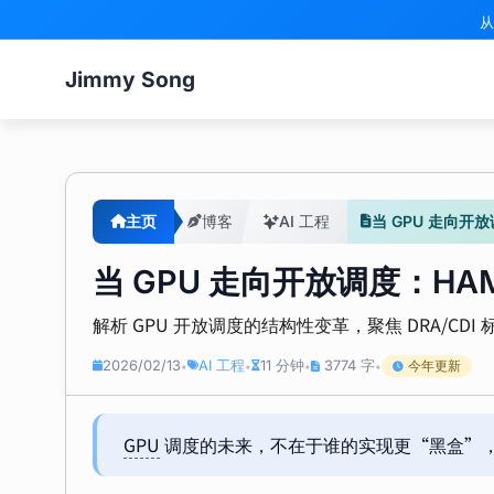
从
Jimmy Song
主页
博客
AI 工程
当 GPU 走向开放
当 GPU 走向开放调度：HAM
解析 GPU 开放调度的结构性变革，聚焦 DRA/CD
2026/02/13
AI 工程
11 分钟
3774 字
今年更新
•
•
•
•
GPU
调度的未来，不在于谁的实现更“黑盒”