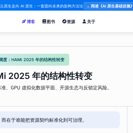
云原生走向 AI 原生：一套面向未来的架构方法论
→ 阅读《AI 原生基础设施
博客
图书
资源
关于
调度：HAMi 2025 年的结构性转变
i 2025 年的结构性转变
I 标准、GPU 虚拟化数据平面、开源生态与反锁定风险。
，而在于谁能把资源契约标准化到可治理。