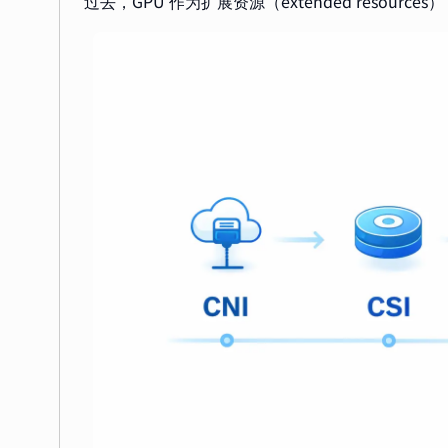
过去，GPU 作为扩展资源（extended resou