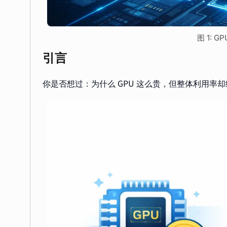
图 1: 
引言
你是否想过：为什么 GPU 这么贵，但整体利用率却经