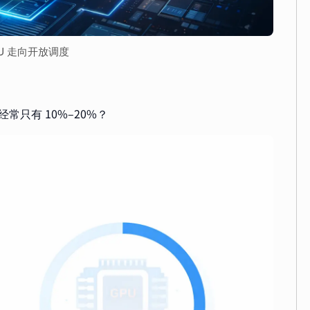
GPU 走向开放调度
常只有 10%–20%？