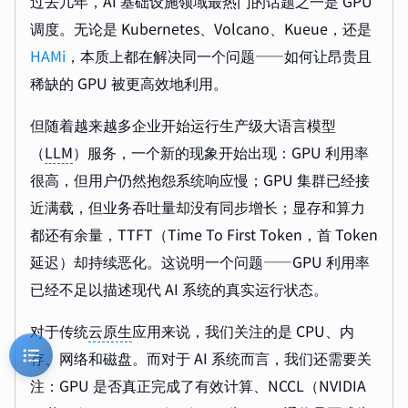
过去几年，AI 基础设施领域最热门的话题之一是 GPU
调度。无论是 Kubernetes、Volcano、Kueue，还是
HAMi
，本质上都在解决同一个问题——如何让昂贵且
稀缺的 GPU 被更高效地利用。
但随着越来越多企业开始运行生产级大语言模型
（
LLM
）服务，一个新的现象开始出现：GPU 利用率
很高，但用户仍然抱怨系统响应慢；GPU 集群已经接
近满载，但业务吞吐量却没有同步增长；显存和算力
都还有余量，TTFT（Time To First Token，首 Token
延迟）却持续恶化。这说明一个问题——GPU 利用率
已经不足以描述现代 AI 系统的真实运行状态。
对于传统
云原生
应用来说，我们关注的是 CPU、内
存、网络和磁盘。而对于 AI 系统而言，我们还需要关
注：GPU 是否真正完成了有效计算、NCCL（NVIDIA