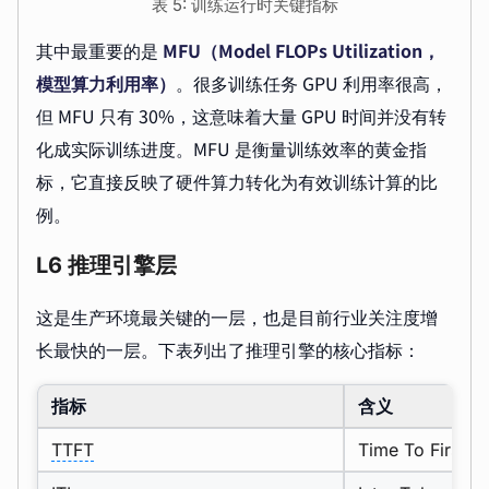
表 5: 训练运行时关键指标
其中最重要的是
MFU（Model FLOPs Utilization，
模型算力利用率）
。很多训练任务 GPU 利用率很高，
但 MFU 只有 30%，这意味着大量 GPU 时间并没有转
化成实际训练进度。MFU 是衡量训练效率的黄金指
标，它直接反映了硬件算力转化为有效训练计算的比
例。
L6 推理引擎层
这是生产环境最关键的一层，也是目前行业关注度增
长最快的一层。下表列出了推理引擎的核心指标：
指标
含义
TTFT
Time To First T