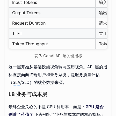
Input Tokens
输入 Tok
Output Tokens
输出 Tok
Request Duration
请求耗时
TTFT
首 Toke
Token Throughput
Token 
表 7: GenAI API 层关键指标
这一层开始从基础设施视角转向应用视角。API 层的指
标直接面向终端用户和业务系统，是服务质量评估
（
SLA
/SLO）的核心数据来源。
L8 业务与成本层
最终企业关心的不是 GPU 利用率，而是：
GPU 是否
创造了价值？
下表列出了业务与成本层的核心指标：