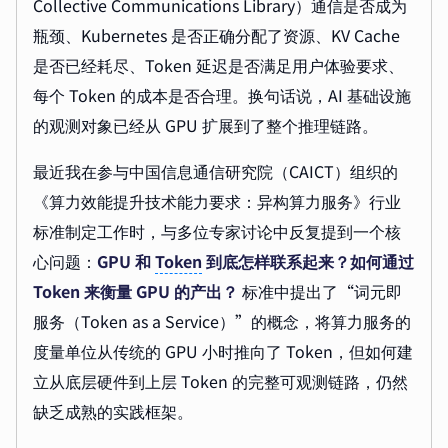
Collective Communications Library）通信是否成为
瓶颈、Kubernetes 是否正确分配了资源、KV Cache
是否已经耗尽、Token 延迟是否满足用户体验要求、
每个 Token 的成本是否合理。换句话说，AI 基础设施
的观测对象已经从 GPU 扩展到了整个推理链路。
最近我在参与中国信息通信研究院（CAICT）组织的
《算力效能提升技术能力要求：异构算力服务》行业
标准制定工作时，与多位专家讨论中反复提到一个核
心问题：
GPU 和
Token
到底怎样联系起来？如何通过
Token 来衡量 GPU 的产出？
标准中提出了“词元即
服务（Token as a Service）”的概念，将算力服务的
度量单位从传统的 GPU 小时推向了 Token，但如何建
立从底层硬件到上层 Token 的完整可观测链路，仍然
缺乏成熟的实践框架。