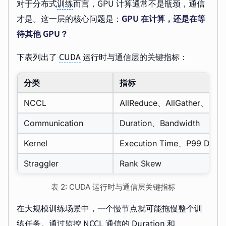
对于分布式
训练
而言，GPU 计算通常不是瓶颈，通信
才是。这一层的核心问题是：
GPU 在计算，还是在等
待其他 GPU？
下表列出了
CUDA
运行时与通信层的关键指标：
分类
指标
NCCL
AllReduce、AllGather、Redu
Communication
Duration、Bandwidth
Kernel
Execution Time、P99 Durat
Straggler
Rank Skew
表 2: CUDA 运行时与通信层关键指标
在大规模训练场景中，一个慢节点就可能拖慢整个训
练任务。通过监控 NCCL 通信的 Duration 和