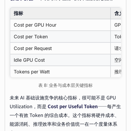
指标
含义
Cost per GPU Hour
GPU 
Cost per Token
Token
Cost per Request
请求成
Idle GPU Cost
空闲成
Tokens per Watt
推理效
表 8: 业务与成本层关键指标
未来 AI 基础设施竞争的核心指标，很可能不是 GPU
Utilization，而是
Cost per Useful Token
——每产生
一个有效 Token 的综合成本。这个指标将硬件成本、
能源消耗、推理效率和业务价值统一在一个度量体系