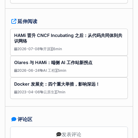
延伸阅读
HAMi 晋升 CNCF Incubating 之后：从代码共同体到共
识网络
2026-07-08
开源
6min
Olares 与 HAMi：端侧 AI 工作站新拐点
2026-06-24
AI 工程
5min
Docker 发展史：四个重大举措，影响深远！
2023-04-06
云原生
7min
评论区
发表评论