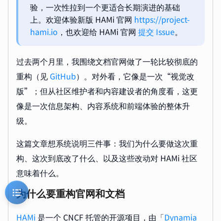
验，一次性拉到一个更适合长期演进的基础
上。欢迎体验新版 HAMi 官网
https://project-
hami.io
，也欢迎给 HAMi 官网
提交 Issue
。
过去两个月里，我围绕文档官网做了一轮比较彻底的
重构（见
GitHub
）。对外看，它像是一次“视觉改
版”；但从社区维护者和内容建设者的角度看，这更
像是一次信息架构、内容系统和前端体验的整体升
级。
这篇文章想系统说明三件事：我们为什么要做这次重
构、这次到底改了什么、以及这些改动对 HAMi 社区
意味着什么。
为什么要重构官网和文档
HAMi
是一个
CNCF
托管的开源项目，由「
Dynamia