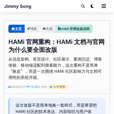
Jimmy Song
主页
博客
开源
HAMi 官网改版说明
HAMi 官网重构：HAMi 文档与官网
为什么要全面改版
从信息架构、首页设计、社区展示、案例沉淀、博客
体验、移动端适配到搜索能力，这次重构不是简单
“换皮”，而是一次围绕 HAMi 社区影响力与文档可
用性的系统升级。
今年更新
2026/03/17
开源
12 分钟
•
•
•
这次改版不是简单地换一套样式，而是希望把
HAMi 社区的技术表达、内容组织与用户体