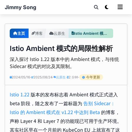
Jimmy Song
主页
博客
云原生
Istio Ambient 模式的局限性解析
Istio Ambient 模式的局限性解析
深入探讨 Istio 1.22 版本中的 Ambient 模式，与传统
Sidecar 模式的对比及其限制。
今年更新
2024/05/16
2025/08/24
云原生
2 分钟
•
•
•
•
Istio 1.22
版本的发布标志着 Ambient 模式正式进入
beta 阶段，随之发布了一篇标题为
告别 Sidecar：
Istio 的 Ambient 模式在 v1.22 中达到 Beta
的博客，
声称 Layer 4 和 Layer 7 的功能现已可用于生产环境。
其实社区早在一个月前的 KubeCon EU 上就宣布了这