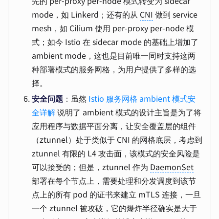
先的 per-proxy per-node 模式转变为 sidecar
mode，如 Linkerd；还有的从
CNI
做到 service
mesh，如 Cilium 使用 per-proxy per-node 模
式；如今 Istio 在 sidecar mode 的基础上增加了
ambient mode，这也是目前唯一同时支持这两
种部署模式的服务网格，为用户提供了多样的选
择。
安全问题
：虽然
Istio 服务网格 ambient 模式安
全详解
说明了 ambient 模式的设计主旨是为了将
应用程序与数据平面分离，让安全覆盖层的组件
（ztunnel）处于类似于 CNI 的网格底层，考虑到
ztunnel 有限的 L4 攻击面，该模式的安全风险是
可以接受的；但是，ztunnel 作为
DaemonSet
部署在每个节点上，需要处理和分发调度到该节
点上的所有 pod 的证书来建立 mTLS 连接，一旦
一个 ztunnel 被攻破，它的爆炸半径确实是大于