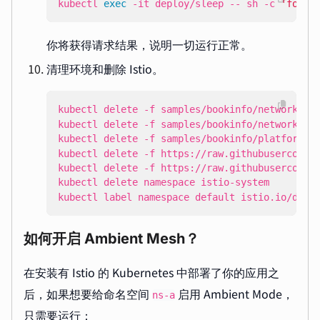
kubectl 
exec
 -it deploy/sleep -- sh -c 
'for i
你将获得请求结果，说明一切运行正常。
清理环境和删除 Istio。
kubectl label namespace default istio.io/data
如何开启 Ambient Mesh？
在安装有 Istio 的 Kubernetes 中部署了你的应用之
后，如果想要给命名空间
启用 Ambient Mode，
ns-a
只需要运行：