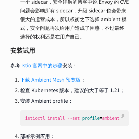
一个 sidecar，安全详解的博客中说 Envoy 的 CVE
问题会影响所有 sidecar，升级 sidecar 也会带来
很大的运营成本，所以权衡之下选择 ambient 模
式，安全问题再次给用户造成了困惑，不过最终
选择的权利还是在用户自己。
安装试用
参考
Istio 官网中的步骤
安装：
下载 Ambient Mesh 预览版
；
检查 Kubernetes 版本，建议的大于等于 1.21；
安装 Ambient profile：
istioctl install --set 
profile
=
ambient
部署示例应用：