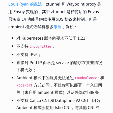
Louis Ryan 的说法
，ztunnel 和 Waypoint proxy 是
用 Envoy 实现的，其中 ztunnel 是精简后的 Envoy，
只负责 L4 功能且继续使用 xDS 协议来控制。但是
ambient 模式依然有很多
限制
，例如：
对 Kubernetes 版本的要求不低于 1.21
不支持
；
EnvoyFilter
不支持 IPv6；
直接对 Pod IP 而不是 service 的请求在某些情况
下将无效；
Ambient 模式下的服务无法通过
和
LoadBalancer
方式访问，不过你可以部署一个入口网
NodePort
关（未启用 ambient 模式）以从外部访问服务；
不支持 Calico CNI 和 Dataplane V2 CNI，因为
Ambient 模式会使用 Istio CNI，与其他 CNI 冲