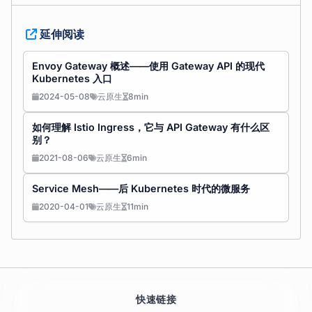
延伸阅读
Envoy Gateway 概述——使用 Gateway API 的现代
Kubernetes 入口
2024-05-08
云原生
8min
如何理解 Istio Ingress，它与 API Gateway 有什么区
别？
2021-08-06
云原生
6min
Service Mesh——后 Kubernetes 时代的微服务
2020-04-01
云原生
11min
快速链接