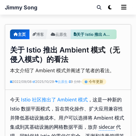
Jimmy Song
主页
博客
云原生
关于 Istio 推出 Ambient 模式（无侵入模式）的看法
关于 Istio 推出 Ambient 模式（无
侵入模式）的看法
本文介绍了 Ambient 模式并阐述了笔者的看法。
今年更新
2022/09/08
2025/10/29
云原生
9 分钟
•
•
•
•
今天
Istio 社区推出了 Ambient 模式
，这是一种新的
Istio 数据平面模式，旨在简化操作、扩大应用兼容性
并降低基础设施成本。用户可以选择将 Ambient 模式
集成到其基础设施的网格数据平面，放弃
sidecar
代
理，同时保持 Istio 的零信任安全、遥测和流量管理等