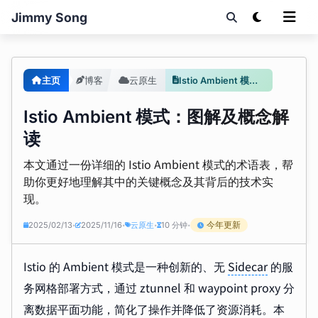
Jimmy Song
主页
博客
云原生
Istio Ambient 模式：图解及概念解读
Istio Ambient 模式：图解及概念解
读
本文通过一份详细的 Istio Ambient 模式的术语表，帮
助你更好地理解其中的关键概念及其背后的技术实
现。
今年更新
2025/02/13
2025/11/16
云原生
10 分钟
•
•
•
•
Istio 的 Ambient 模式是一种创新的、无
Sidecar
的服
务网格部署方式，通过 ztunnel 和 waypoint proxy 分
离数据平面功能，简化了操作并降低了资源消耗。本