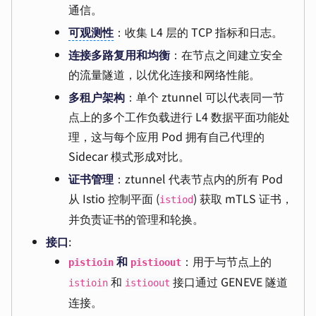
通信。
可观测性
：收集 L4 层的 TCP 指标和日志。
连接多路复用和均衡
：在节点之间建立安全
的流量隧道，以优化连接和网络性能。
多租户架构
：单个 ztunnel 可以代表同一节
点上的多个工作负载进行 L4 数据平面功能处
理，这与每个应用 Pod 拥有自己代理的
Sidecar 模式形成对比。
证书管理
：ztunnel 代表节点内的所有 Pod
从 Istio 控制平面 (
) 获取 mTLS 证书，
istiod
并负责证书的管理和轮换。
接口
:
和
：用于与节点上的
pistioin
pistioout
和
接口通过 GENEVE 隧道
istioin
istioout
连接。