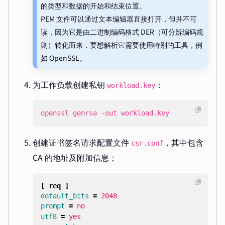
的类型和数据的开始和结束位置。
PEM 文件可以通过文本编辑器直接打开，但并不可
读，因为它是由二进制编码格式 DER（可分辨编码规
则）转化而来，要想解析它需要使用特别的工具，例
如 OpenSSL。
为工作负载创建私钥
：
workload.key
openssl genrsa -out workload.key
创建证书签名请求配置文件
，其中包含
csr.conf
CA 的地址及附加信息；
[ req ]
default_bits
=
2048
prompt
=
no
utf8
=
yes