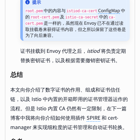
提示
中的内容与
ConfigMap
中
root.pem
istiod-ca-cert
的
及
中的
root-cert.pem
istio-ca-secret
ca-
是一样的，虽然现在 Envoy 已不在通过读
cert.pem
取挂载卷来获得证书内容，但之所以保留了这些卷是
为了向后兼容。
证书挂载到 Envoy 代理之后，
istiod
将负责定期
替换密钥证书，以及根据需要撤销密钥证书。
总结
本文向你介绍了数字证书的作用、组成和证书信任
链，以及 Istio 中内置的开箱即用的证书管理器运作的
流程。但是 Istio 内置 CA 仍然有一定限制，在下一篇
博客中我将向你介绍如何使用插件
SPIRE
和 cert-
manager 来实现细粒度的证书管理和自动证书轮换。