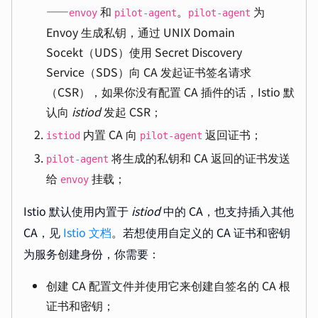
——
和
。
为
envoy
pilot-agent
pilot-agent
Envoy 生成私钥，通过 UNIX Domain
Socekt（UDS）使用 Secret Discovery
Service（SDS）向 CA 发起证书签名请求
（CSR），如果你没有配置 CA 插件的话，Istio 默
认向
istiod
发起 CSR；
内置 CA 向
返回证书；
istiod
pilot-agent
将生成的私钥和 CA 返回的证书发送
pilot-agent
给
挂载；
envoy
Istio 默认使用内置于
istiod
中的 CA，也支持插入其他
CA，见
Istio 文档
。若想使用自定义的 CA 证书和密钥
为服务创建身份，你需要：
创建 CA 配置文件并使用它来创建自签名的 CA 根
证书和密钥；