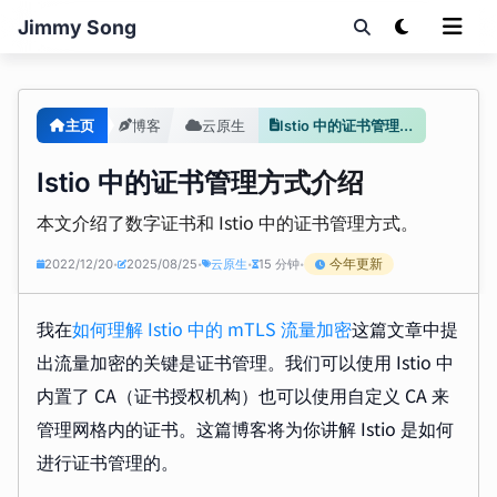
Jimmy Song
主页
博客
云原生
Istio 中的证书管理方式介绍
Istio 中的证书管理方式介绍
本文介绍了数字证书和 Istio 中的证书管理方式。
今年更新
2022/12/20
2025/08/25
云原生
15 分钟
•
•
•
•
我在
如何理解 Istio 中的 mTLS 流量加密
这篇文章中提
出流量加密的关键是证书管理。我们可以使用 Istio 中
内置了 CA（证书授权机构）也可以使用自定义 CA 来
管理网格内的证书。这篇博客将为你讲解 Istio 是如何
进行证书管理的。