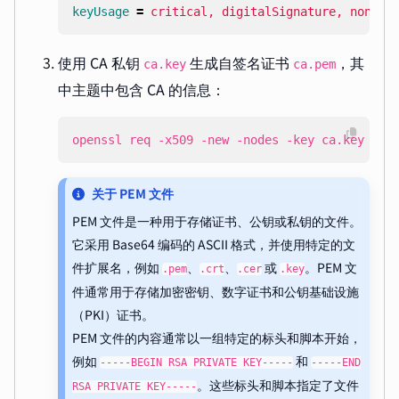
keyUsage
=
critical, digitalSignature, nonRep
使用 CA 私钥
生成自签名证书
，其
ca.key
ca.pem
中主题中包含 CA 的信息：
openssl req -x509 -new -nodes -key ca.key -da
关于 PEM 文件
PEM 文件是一种用于存储证书、公钥或私钥的文件。
它采用 Base64 编码的 ASCII 格式，并使用特定的文
件扩展名，例如
、
、
或
。PEM 文
.pem
.crt
.cer
.key
件通常用于存储加密密钥、数字证书和公钥基础设施
（PKI）证书。
PEM 文件的内容通常以一组特定的标头和脚本开始，
例如
和
-----BEGIN RSA PRIVATE KEY-----
-----END
。这些标头和脚本指定了文件
RSA PRIVATE KEY-----