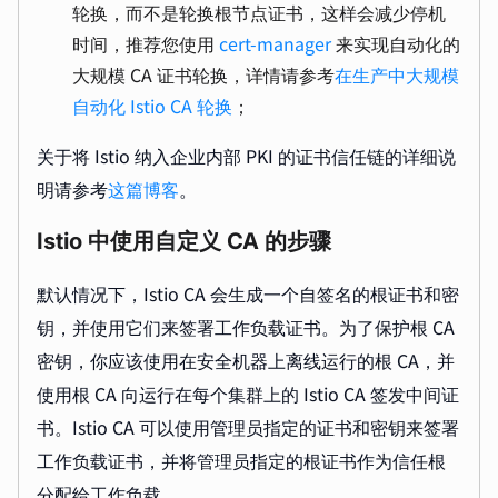
轮换，而不是轮换根节点证书，这样会减少停机
时间，推荐您使用
cert-manager
来实现自动化的
大规模 CA 证书轮换，详情请参考
在生产中大规模
自动化 Istio CA 轮换
；
关于将 Istio 纳入企业内部 PKI 的证书信任链的详细说
明请参考
这篇博客
。
Istio 中使用自定义 CA 的步骤
默认情况下，Istio CA 会生成一个自签名的根证书和密
钥，并使用它们来签署工作负载证书。为了保护根 CA
密钥，你应该使用在安全机器上离线运行的根 CA，并
使用根 CA 向运行在每个集群上的 Istio CA 签发中间证
书。Istio CA 可以使用管理员指定的证书和密钥来签署
工作负载证书，并将管理员指定的根证书作为信任根
分配给工作负载。