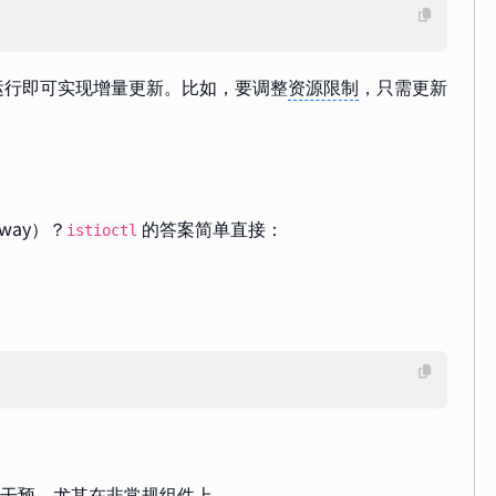
运行即可实现增量更新。比如，要调整
资源限制
，只需更新
way）？
的答案简单直接：
istioctl
或手动干预，尤其在非常规组件上。