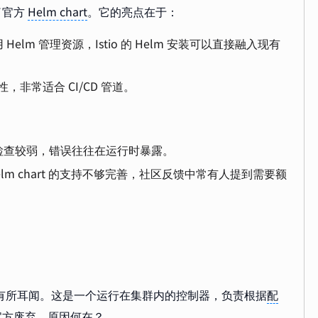
供了官方
Helm chart
。它的亮点在于：
elm 管理资源，Istio 的 Helm 安装可以直接融入现有
性，非常适合 CI/CD 管道。
置检查较弱，错误往往在运行时暴露。
y，Helm chart 的支持不够完善，社区反馈中常有人提到需要额
。
rator 有所耳闻。这是一个运行在集群内的控制器，负责根据
配
已被官方废弃。原因何在？