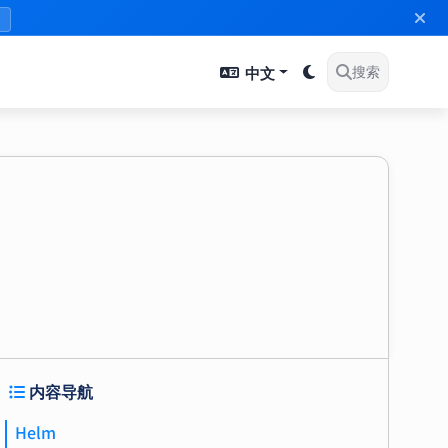
》
中文
搜索
内容导航
Helm