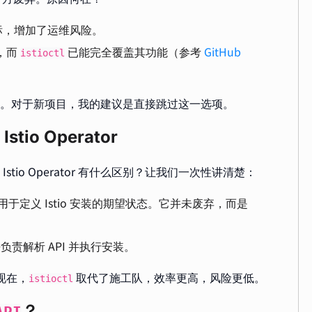
标，增加了运维风险。
，而
已能完全覆盖其功能（参考
GitHub
istioctl
4+。对于新项目，我的建议是直接跳过这一选项。
stio Operator
 Istio Operator 有什么区别？让我们一次性讲清楚：
于定义 Istio 安装的期望状态。它并未废弃，而是
责解析 API 并执行安装。
。现在，
取代了施工队，效率更高，风险更低。
istioctl
？