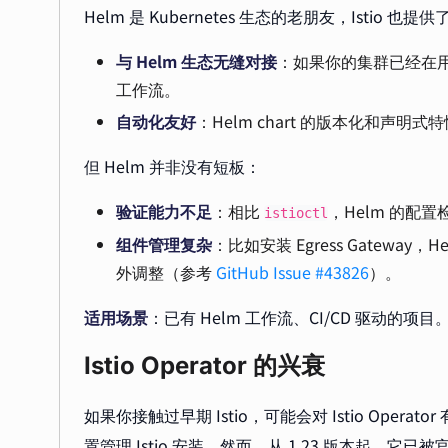
Helm 是 Kubernetes 生态的老朋友，Istio 也提
与 Helm 生态无缝对接
：如果你的集群已经在用 H
工作流。
自动化友好
：Helm chart 的版本化和声明式特
但 Helm 并非没有短板：
验证能力不足
：相比
，Helm 的配
istioctl
组件管理复杂
：比如安装 Egress Gatewa
外调整（参考
GitHub Issue #43826
）。
适用场景
：已有 Helm 工作流、CI/CD 驱动的项目
Istio Operator 的兴衰
如果你接触过早期 Istio，可能会对 Istio Ope
置管理
Istio 安装。然而，从 1.23 版本起，它