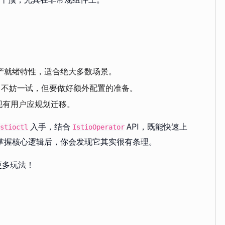
产就绪特性，适合绝大多数场景。
态，不妨一试，但要做好额外配置的准备。
现有用户应规划迁移。
入手，结合
API，既能快速上
stioctl
IstioOperator
，但掌握核心逻辑后，你会发现它其实很有条理。
更多玩法！