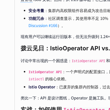
安全考量
：集群内高权限组件容易成为攻击目
功能冗余
：社区调查显示，其使用率不足 10%
Discussion #166
）。
现有用户可以继续运行旧版本，但无法升级到 1.2
拨云见日：IstioOperator API vs. I
讨论中常出现的一个困惑是：
和
IstioOperator API
：一个声明式的配置接口，用
IstioOperator API
的核心依赖。
istioctl
Istio Operator
：已废弃的集群内控制器，过去负
类比一下：API 是设计图纸，Operator 是施工队
实战：如何使用