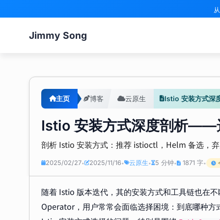
从
Jimmy Song
主页
博客
云原生
Istio 安装方
Istio 安装方式深度剖析
剖析 Istio 安装方式：推荐 istioctl，Helm 备选，
2025/02/27
2025/11/16
云原生
5 分钟
1871 字
•
•
•
•
•
随着 Istio 版本迭代，其的安装方式和工具链也在
Operator，用户常常会面临选择困境：到底哪