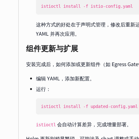
istioctl install -f istio-config.yaml
这种方式的好处在于声明式管理，修改后重新
YAML 并再次应用。
组件更新与扩展
安装完成后，如何添加或更新组件（如 Egress Gate
编辑 YAML，添加新配置。
运行：
istioctl install -f updated-config.yaml
会自动计算差异，完成增量部署。
istioctl
Helm 更新则稍显繁琐，可能涉及 chart 调整