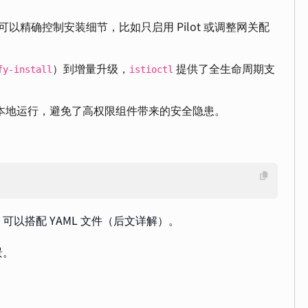
你可以精确控制安装细节，比如只启用 Pilot 或调整网关配
）到增量升级，
提供了全生命周期支
fy-install
istioctl
本地运行，避免了高权限组件带来的安全隐患。
以搭配 YAML 文件（后文详解）。
景。