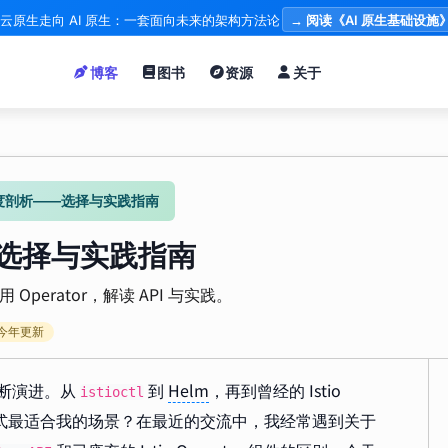
云原生走向 AI 原生：一套面向未来的架构方法论
→ 阅读《AI 原生基础设施
博客
图书
资源
关于
式深度剖析——选择与实践指南
——选择与实践指南
弃用 Operator，解读 API 与实践。
今年更新
不断演进。从
到
Helm
，再到曾经的 Istio
istioctl
种方式最适合我的场景？在最近的交流中，我经常遇到关于