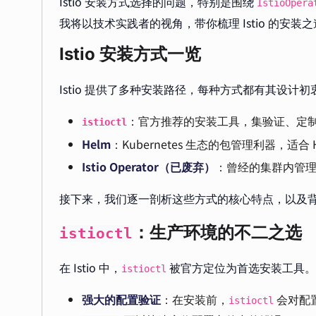
Istio 安装方式选择的问题，特别是围绕
IstioOpera
我将以技术实践者的视角，带你梳理 Istio 的安
Istio 安装方式一览
Istio 提供了多种安装路径，每种方式都有其设
：官方推荐的安装工具，集验证、定
istioctl
Helm
：Kubernetes 生态的包管理利器，适合
Istio Operator（已废弃）
：曾经的集群内管
接下来，我们逐一剖析这些方式的核心特点，以及
：生产环境的不二之选
istioctl
在 Istio 中，
被官方定位为首选安装工具。
istioctl
强大的配置验证
：在安装前，
会对配
istioctl