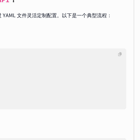
API
你通过 YAML 文件灵活定制配置。以下是一个典型流程：