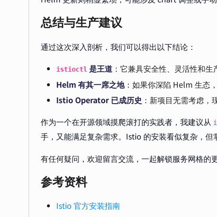
总结与生产建议
通过这次深入剖析，我们可以得出以下结论：
是王道
：它兼具安全性、灵活性和生
istioctl
Helm 有其一席之地
：如果你深陷 Helm 生
Istio Operator 已成历史
：新项目无需考虑，
作为一个在开源领域摸爬滚打的实践者，我建议从
i
手，又能满足复杂需求。Istio 的安装看似复杂
有任何疑问，欢迎留言交流，一起解锁服务网格的
参考资料
Istio 官方安装指南