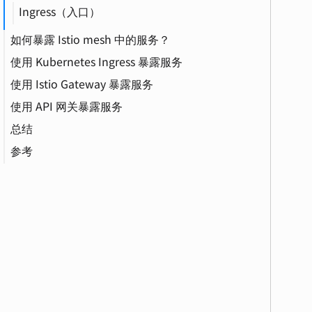
Ingress（入口）
如何暴露 Istio mesh 中的服务？
使用 Kubernetes Ingress 暴露服务
API Gateway（API 网关）
使用 Istio Gateway 暴露服务
使用 API 网关暴露服务
云原生（Cloud Native）
总结
VirtualService（虚拟服务）
参考
Service Mesh（服务网格）