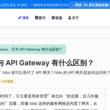
云原生走向 AI 原生：一套面向未来的架构方法论
→ 阅读《AI 原生基础设施
博客
图书
资源
关于
ngress，它与 API Gateway 有什么区别？
它与 API Gateway 有什么区别？
io 就可以替代了 API 网关？Istio 的 API 网关是如何运作的？
今年更新
很长时间了，它主要是用来管理”南北向“的流量；近几年服
”流量，而像 Istio 这样的服务网格还内置了网关，从