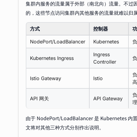
集群内服务的流量属于外部（南北向）流量。不过因为 Ingr
的，这些节点访问集群内其他服务的流量就难以归
方式
控制器
NodePort/LoadBalancer
Kubernetes
Ingress
Kubernetes Ingress
负
Controller
负
Istio Gateway
Istio
负
API 网关
API Gateway
由于 NodePort/LoadBalancer 是 Kub
文将对其他三种方式分别作出说明。