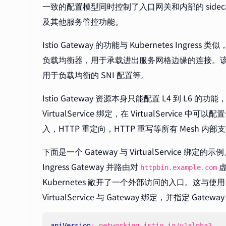
一致的配置模型同时控制了入口网关和内部的 side
及其他服务管控功能。
Istio Gateway 的功能与 Kubernetes Ingr
负载均衡器，用于承载进出服务网格边缘的连接。
用于负载均衡的 SNI 配置等。
Istio Gateway 资源本身只能配置 L4 到 L6 的
VirtualService 绑定，在 VirtualServ
入，HTTP 重定向，HTTP 重写等所有 Mesh 内
下面是一个 Gateway 与 VirtualService 绑定的
Ingress Gateway 并路由对
虚
httpbin.example.com
Kubernetes 敞开了一个外部访问的入口。这与使用 K
VirtualService 与 Gateway 绑定，并指定 Gatew
apiVersion
:
networking.istio.io/v1alpha3