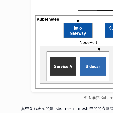
图 1: 暴露 Kub
其中阴影表示的是 Istio mesh，mesh 中的的流