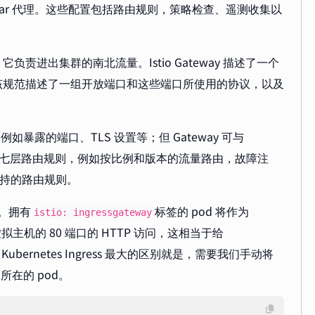
car 代理。这些配置包括路由规则，策略检查、遥测收集以
ess 类似，它负责进出集群的南北流量。Istio Gateway 描述了一个
该规范描述了一组开放端口和这些端口所使用的协议，以及
功能，例如暴露的端口、TLS 设置等；但 Gateway 可与
ice 中可以配置七层路由规则，例如按比例和版本的流量路由，故障注
部支持的路由规则。
示例。拥有
标签的 pod 将作为
istio: ingressgateway
拟主机的 80 端口的 HTTP 访问，这相当于给
ubernetes Ingress 最大的区别就是，需要我们手动将
ay 所在的 pod。