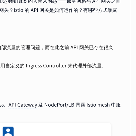
 Istio 的人带来困惑——服务网格与 API 网关之间
 网关？Istio 的 API 网关是如何运作的？有哪些方式暴露
流量的管理问题，而在此之前 API 网关已存在很久
以使用自定义的
Ingress
Controller 来代理外部流量。
ss、
API Gateway
及 NodePort/LB 暴露 Istio mesh 中服