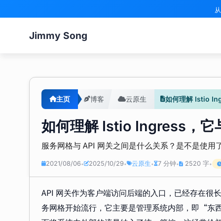
从
Jimmy Song
主页
博客
云原生
如何理解 Istio I
如何理解 Istio Ingress，
服务网格与 API 网关之间是什么关系？是不是使用了 Ist
2021/08/06
2025/10/29
云原生
7 分钟
2520 字
•
•
•
•
•
API 网关作为客户端访问后端的入口，已经存在
务网格开始流行，它主要是管理系统内部，即“东西向