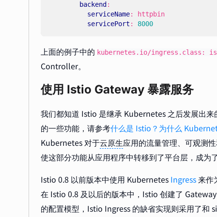
backend
:
serviceName
:
httpbin
servicePort
:
8000
上面的例子中的
kubernetes.io/ingress.class: is
Controller。
使用 Istio Gateway 暴露服务
我们都知道 Istio 是继承 Kubernetes 之后发
的一些功能，请参考
什么是 Istio？为什么 Kubernet
Kubernetes 对于
云原生
应用的流量管理、可观测性
使这部分功能从应用程序中转移到了平台层，成为
Istio 0.8 以前版本中使用 Kubernetes
Ingress
来作为流
在 Istio 0.8 及以后的版本中，Istio 创建了 Gatewa
的配置模型，Istio Ingress 的缺省实现则采用了和 s