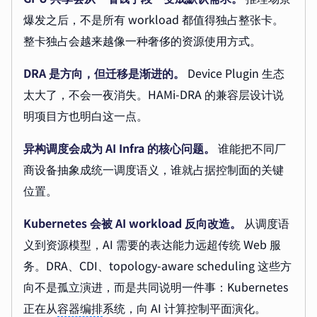
爆发之后，不是所有 workload 都值得独占整张卡。
整卡独占会越来越像一种奢侈的资源使用方式。
DRA 是方向，但迁移是渐进的。
Device Plugin 生态
太大了，不会一夜消失。HAMi-DRA 的兼容层设计说
明项目方也明白这一点。
异构调度会成为 AI Infra 的核心问题。
谁能把不同厂
商设备抽象成统一调度语义，谁就占据控制面的关键
位置。
Kubernetes 会被 AI workload 反向改造。
从调度语
义到资源模型，AI 需要的表达能力远超传统 Web 服
务。DRA、CDI、topology-aware scheduling 这些方
向不是孤立演进，而是共同说明一件事：Kubernetes
正在从
容器编排
系统，向 AI 计算控制平面演化。