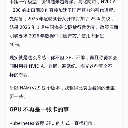
卡跑一个模型”变得越来越奢侈。与此同时，NVIDIA
H200 的出口闹剧也直接加速了国产算力的替代进程。
先禁售，2025 年底特朗普又开绿灯加了 25% 关税，
结果 2026 年 1 月中国海关实际放行数为零。政策层面
明确要求 2026 年数据中心国产芯片使用率超过
40%。
现实就是这么骨感：你不但 GPU 不够，而且你得学会
同时用好 NVIDIA、昇腾、寒武纪、海光这些完全不一
样的东西。
所以 HAMi v2.9 这个版本，我觉得比表面看到的要重
要一些。
GPU 不再是一张卡的事
Kubernetes 管理 GPU 的方式一直很粗糙：