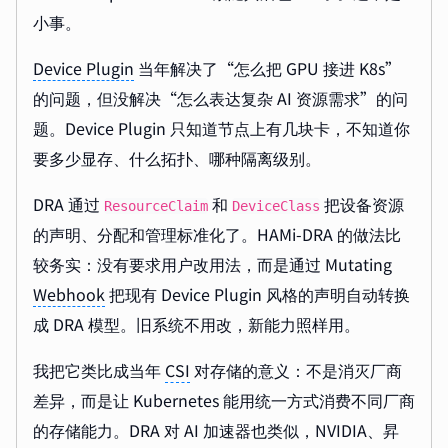
小事。
Device Plugin
当年解决了“怎么把 GPU 接进 K8s”
的问题，但没解决“怎么表达复杂 AI 资源需求”的问
题。Device Plugin 只知道节点上有几块卡，不知道你
要多少显存、什么拓扑、哪种隔离级别。
DRA 通过
和
把设备资源
ResourceClaim
DeviceClass
的声明、分配和管理标准化了。HAMi-DRA 的做法比
较务实：没有要求用户改用法，而是通过 Mutating
Webhook
把现有 Device Plugin 风格的声明自动转换
成 DRA 模型。旧系统不用改，新能力照样用。
我把它类比成当年
CSI
对存储的意义：不是消灭厂商
差异，而是让 Kubernetes 能用统一方式消费不同厂商
的存储能力。DRA 对 AI 加速器也类似，NVIDIA、昇