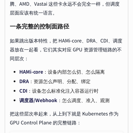
腾、AMD、Vastai 这些卡永远不会完全一样，但调度
层面应该有统一语言。
一条完整的控制面路径
如果跳出版本特性，把 HAMi-core、DRA、CDI、调度
器放在一起看，它们其实对应 GPU 资源管理链路的不
同层次：
HAMi-core
：设备内部怎么切、怎么隔离
DRA
：资源怎么声明、分配、绑定
CDI
：设备怎么标准化注入容器运行时
调度器/Webhook
：怎么调度、准入、观测
把这些层次串起来，从上到下就是 Kubernetes 作为
GPU Control Plane 的完整链路：