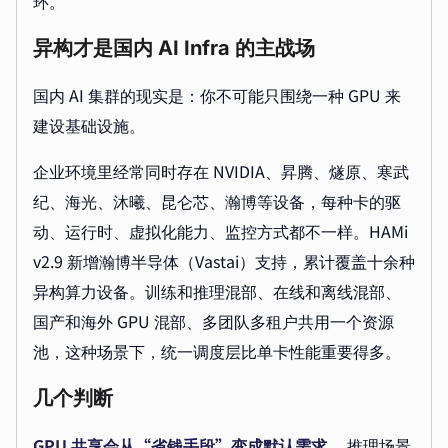
环。
异构才是国内 AI Infra 的主战场
国内 AI 集群的现实是：你不可能只围绕一种 GPU 来
建设基础设施。
企业环境里经常同时存在 NVIDIA、昇腾、燧原、寒武
纪、海光、沐曦、昆仑芯、瀚博等设备，每种卡的驱
动、运行时、虚拟化能力、监控方式都不一样。HAMi
v2.9 新增瀚博半导体（Vastai）支持，累计覆盖十余种
异构算力设备。训练和推理混部、在线和离线混部、
国产和海外 GPU 混部、多团队多租户共用一个资源
池，这种场景下，统一调度层比单卡性能重要得多。
几个判断
GPU 共享会从“省钱手段”变成默认需求。
推理场景