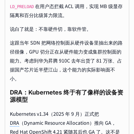
在用户态拦截 ACL 调用，实现 MB 级显存
LD_PRELOAD
隔离和百分比级算力限流。
说白了就是：不靠硬件切，靠软件管。
这跟当年 SDN 把网络控制面从硬件设备里抽出来的路
径很像，GPU 切分正在从硬件能力变成集群控制面的
能力。考虑到华为昇腾 910C 去年出货了 81 万张、占
据国产芯片近半壁江山，这个能力的实际影响面不
小。
DRA：Kubernetes 终于有了像样的设备资
源模型
Kubernetes v1.34（2025 年 9 月）正式把
DRA
（Dynamic Resource Allocation）推向 GA，
Red Hat OpenShift 4.21 紧随其后也 GA 了。这不是