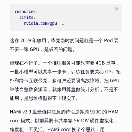
resources
:
limits
:
nvidia.com/gpu
:
1
这在 2019 年够用，毕竟当时的问题就是一个 Pod 要
不要一张 GPU，是或否的问题。
但现在不行了。一个推理服务可能只需要 4GB 显存，
一批小模型可以共享一张卡，
训练
任务要关心 GPU 拓
扑和跨卡互联带宽，多租户还要隔离故障域。把 GPU
继续当整数资源管，就像用算盘做统计分析，不是不
能用，是思维模型跟不上现实了。
HAMi v2.9 里最值得注意的特性是昇腾 910C 的 HAMi-
core 模式。以前昇腾卡共享靠 SR-IOV 硬件
虚拟化
，
粒度粗、不灵活。HAMi-core 换了个思路：用