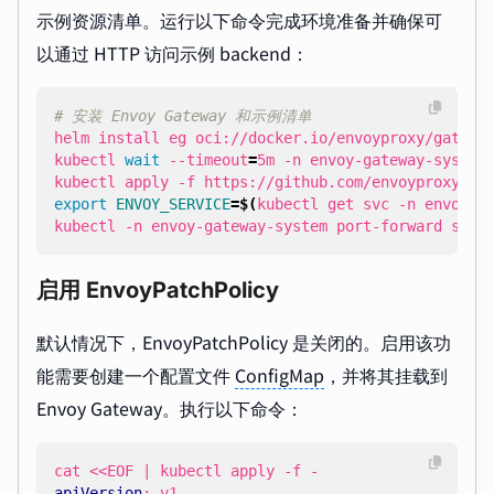
示例资源清单。运行以下命令完成环境准备并确保可
以通过 HTTP 访问示例 backend：
# 安装 Envoy Gateway 和示例清单
kubectl 
wait
 --timeout
=
5m -n envoy-gateway-system
export
ENVOY_SERVICE
=
$(
kubectl get svc -n envoy-g
kubectl -n envoy-gateway-system port-forward serv
启用 EnvoyPatchPolicy
默认情况下，EnvoyPatchPolicy 是关闭的。启用该功
能需要创建一个配置文件
ConfigMap
，并将其挂载到
Envoy Gateway。执行以下命令：
cat <<EOF | kubectl apply -f -
apiVersion
:
v1