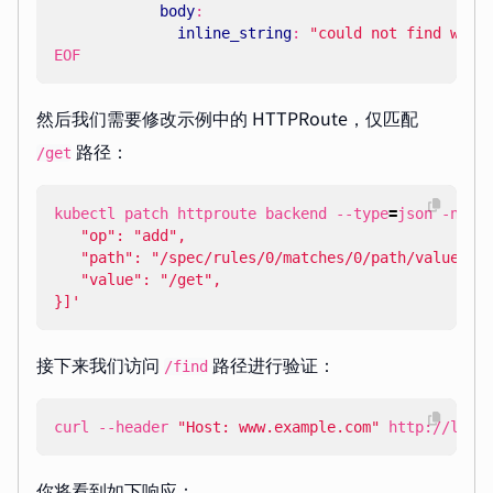
body
:
inline_string
:
"could not find what
EOF
然后我们需要修改示例中的 HTTPRoute，仅匹配
路径：
/get
kubectl patch httproute backend --type
=
json -n de
}]'
接下来我们访问
路径进行验证：
/find
curl --header 
"Host: www.example.com"
 http://loca
你将看到如下响应：