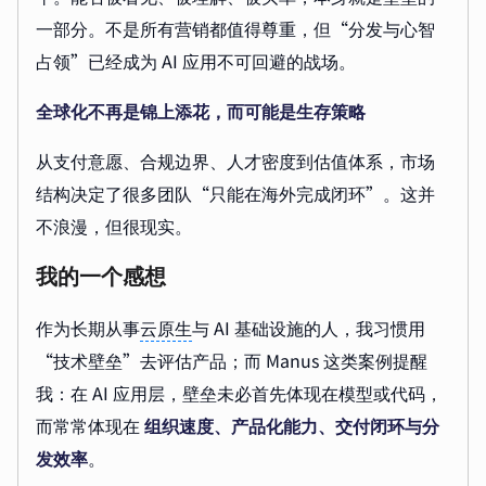
一部分。不是所有营销都值得尊重，但“分发与心智
占领”已经成为 AI 应用不可回避的战场。
全球化不再是锦上添花，而可能是生存策略
从支付意愿、合规边界、人才密度到估值体系，市场
结构决定了很多团队“只能在海外完成闭环”。这并
不浪漫，但很现实。
我的一个感想
作为长期从事
云原生
与 AI 基础设施的人，我习惯用
“技术壁垒”去评估产品；而 Manus 这类案例提醒
我：在 AI 应用层，壁垒未必首先体现在模型或代码，
而常常体现在
组织速度、产品化能力、交付闭环与分
发效率
。