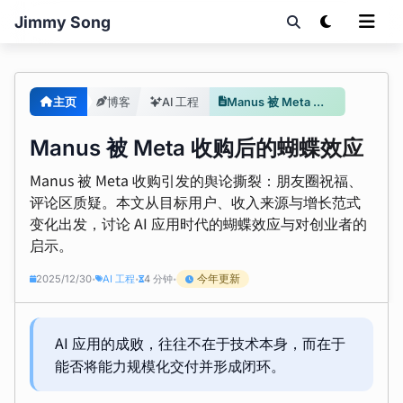
Jimmy Song
主页
博客
AI 工程
Manus 被 Meta 收购后的蝴蝶效应
Manus 被 Meta 收购后的蝴蝶效应
Manus 被 Meta 收购引发的舆论撕裂：朋友圈祝福、
评论区质疑。本文从目标用户、收入来源与增长范式
变化出发，讨论 AI 应用时代的蝴蝶效应与对创业者的
启示。
今年更新
2025/12/30
AI 工程
4 分钟
•
•
•
AI 应用的成败，往往不在于技术本身，而在于
能否将能力规模化交付并形成闭环。