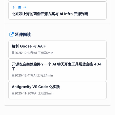
下一篇
北京和上海的两套开源方案与 AI Infra 开源判断
延伸阅读
解析 Goose 与 AAIF
2025-12-12
AI 工程
5min
开源也会突然跑路？一个 AI 聊天开发工具居然直接 404
了
2025-12-11
AI 工程
4min
Antigravity VS Code 化实践
2025-11-20
AI 工程
5min