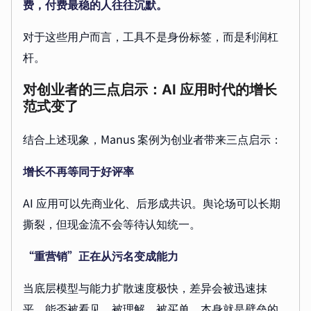
费，付费最稳的人往往沉默。
对于这些用户而言，工具不是身份标签，而是利润杠
杆。
对创业者的三点启示：AI 应用时代的增长
范式变了
结合上述现象，Manus 案例为创业者带来三点启示：
增长不再等同于好评率
AI 应用可以先商业化、后形成共识。舆论场可以长期
撕裂，但现金流不会等待认知统一。
“重营销”正在从污名变成能力
当底层模型与能力扩散速度极快，差异会被迅速抹
平。能否被看见、被理解、被买单，本身就是壁垒的