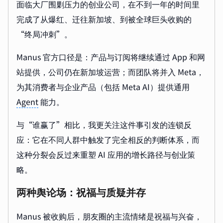
面临大厂围剿压力的创业公司，在不到一年的时间里
完成了从爆红、迁往新加坡、到被全球巨头收购的
“终局冲刺”。
Manus 官方口径是：产品与订阅将继续通过 App 和网
站提供，公司仍在新加坡运营；而团队将并入 Meta，
为其消费者与企业产品（包括 Meta AI）提供通用
Agent
能力。
与“谁赢了”相比，我更关注这件事引发的连锁反
应：它在不同人群中触发了完全相反的判断体系，而
这种分裂会反过来重塑 AI 应用的增长路径与创业策
略。
两种舆论场：祝福与质疑并存
Manus 被收购后，朋友圈的主流情绪是祝福与兴奋，