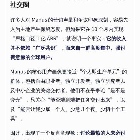
社交圈
许多人对 Manus 的营销声量和争议印象深刻，容易先
入为主地产生保留态度。但如果它在 10 个月内实现
“严格口径 1 亿 ARR”，就说明一个事实：
它的收入
并不依赖“广泛共识”，而来自一群高度集中、强付
费意愿的全球用户。
Manus 的核心用户画像更接近“个人即生产单元”的
群体，包括自由职业者、独立开发者、独立研究者以
及中小企业的关键交付者。他们不在乎争论“是不是
套壳”，只关心“能否端到端把任务交付出来”，以
及“能否让我少雇一个人、少熬几个夜、少切十个工
具”。
因此，出现了一个反直觉现象：
讨论最热的人未必付