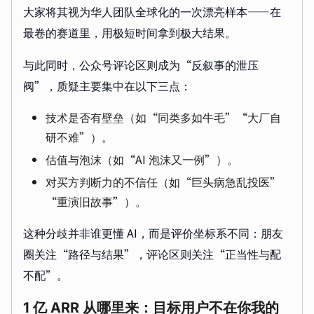
大家将其视为华人团队全球化的一次漂亮样本——在
最卷的赛道里，用极短时间拿到极大结果。
与此同时，公众号评论区则成为“反叙事的泄压
阀”，质疑主要集中在以下三点：
技术是否有壁垒（如“同类多如牛毛”“大厂自
研不难”）。
估值与泡沫（如“AI 泡沫又一例”）。
对买方判断力的不信任（如“巨头病急乱投医”
“重演旧故事”）。
这种分歧并非谁更懂 AI，而是评价坐标系不同：朋友
圈关注“路径与结果”，评论区则关注“正当性与配
不配”。
1 亿 ARR 从哪里来：目标用户不在你我的