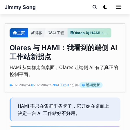
Jimmy Song
主页
博客
AI 工程
Olares 与 HAMi：端侧 AI 工作站新拐点
Olares 与 HAMi：我看到的端侧 AI
工作站新拐点
HAMi 从集群走向桌面，Olares 让端侧 AI 有了真正的
控制平面。
近期更新
2026/06/24
2026/06/25
AI 工程
7 分钟
•
•
•
•
HAMi 不只在集群里省卡了，它开始在桌面上
决定一台 AI 工作站好不好用。