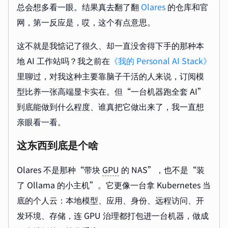
总会想多看一眼。结果真去翻了翻
Olares
的仓库和官
网，第一反应是，哎，这个有点意思。
这不就是我惦记了很久、却一直没舍得下手的那种本
地 AI 工作站吗？我之前在
《我的 Personal AI Stack》
里聊过，对我这种主要靠脑子干活的人来说，订阅模
型比养一张高端显卡实在。但“一台机器跑全套 AI”
到底能做到什么程度、谁真把它做出来了，我一直想
亲眼看一看。
这东西到底是个啥
Olares 不是那种“带块
GPU
的 NAS”，也不是“装
了 Ollama 的小主机”。它更像一台拿 Kubernetes 当
底的个人云：本地模型、应用、身份、远程访问、开
发环境、存储，连 GPU 治理都打包进一台机器，做成