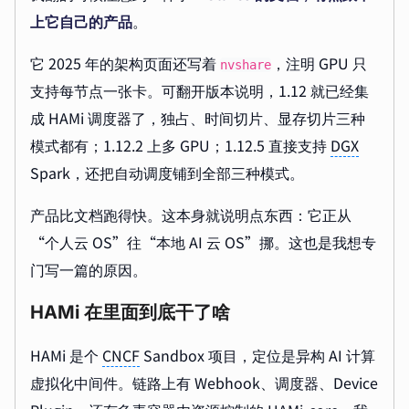
上它自己的产品
。
它 2025 年的架构页面还写着
，注明 GPU 只
nvshare
支持每节点一张卡。可翻开版本说明，1.12 就已经集
成 HAMi 调度器了，独占、时间切片、显存切片三种
模式都有；1.12.2 上多 GPU；1.12.5 直接支持
DGX
Spark，还把自动调度铺到全部三种模式。
产品比文档跑得快。这本身就说明点东西：它正从
“个人云 OS”往“本地 AI 云 OS”挪。这也是我想专
门写一篇的原因。
HAMi 在里面到底干了啥
HAMi 是个
CNCF
Sandbox 项目，定位是异构 AI 计算
虚拟化中间件。链路上有 Webhook、调度器、Device