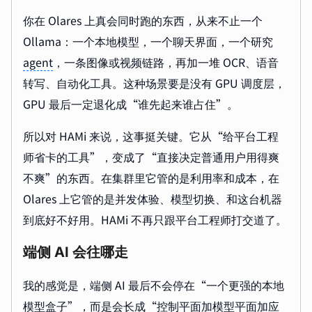
你在 Olares 上真会同时跑的东西，从来不止一个
Ollama：一个本地模型，一个聊天界面，一个研究
agent
，一条图像或视频链路，再加一堆 OCR、语音
转写、自动化工具。这种场景要是没有 GPU 调度层，
GPU 最后一定退化成“谁先起来谁占住”。
所以对 HAMi 来说，这事挺关键。它从“给平台工程
师省卡的工具”，变成了“直接决定普通用户用得爽
不爽”的东西。在集群里它管的是利用率和成本，在
Olares 上它管的是并发体验、模型切换、和这台机器
到底好不好用。HAMi 不再只跟平台工程师打交道了。
端侧 AI 会往哪走
我的感觉是，端侧 AI 最后不会停在“一个更强的本地
模型盒子”，而是会长成“控制平面加模型平面加应