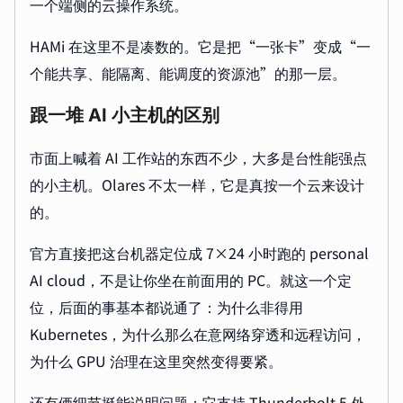
一个端侧的云操作系统。
HAMi 在这里不是凑数的。它是把“一张卡”变成“一
个能共享、能隔离、能调度的资源池”的那一层。
跟一堆 AI 小主机的区别
市面上喊着 AI 工作站的东西不少，大多是台性能强点
的小主机。Olares 不太一样，它是真按一个云来设计
的。
官方直接把这台机器定位成 7×24 小时跑的 personal
AI cloud，不是让你坐在前面用的 PC。就这一个定
位，后面的事基本都说通了：为什么非得用
Kubernetes，为什么那么在意网络穿透和远程访问，
为什么 GPU 治理在这里突然变得要紧。
还有俩细节挺能说明问题：它支持 Thunderbolt 5 外