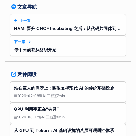
文章导航
上一篇
HAMi 晋升 CNCF Incubating 之后：从代码共同体到共识网络
下一篇
每个民族都从纺织开始
延伸阅读
站在巨人的肩膀上：致敬支撑现代 AI 的传统基础设施
2026-02-08
AI 工程
7min
GPU 利用率正在“失灵”
2026-06-17
AI 工程
8min
从 GPU 到 Token：AI 基础设施的八层可观测性体系