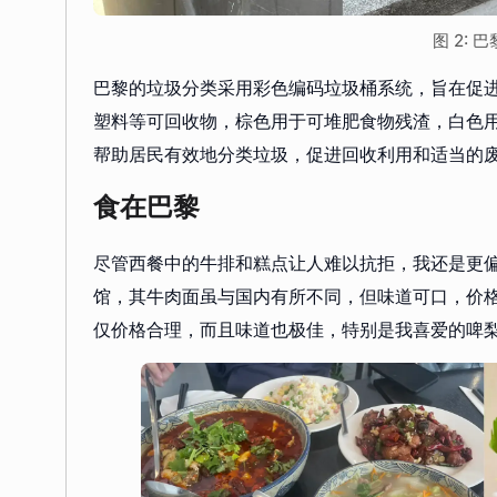
图 2:
巴黎的垃圾分类采用彩色编码垃圾桶系统，旨在促
塑料等可回收物，棕色用于可堆肥食物残渣，白色用
帮助居民有效地分类垃圾，促进回收利用和适当的
食在巴黎
尽管西餐中的牛排和糕点让人难以抗拒，我还是更
馆，其牛肉面虽与国内有所不同，但味道可口，价
仅价格合理，而且味道也极佳，特别是我喜爱的啤