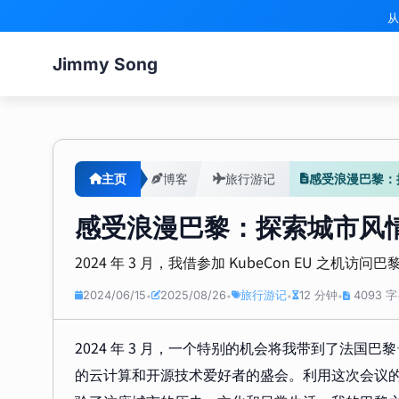
从
Jimmy Song
主页
博客
旅行游记
感受浪漫巴黎：
感受浪漫巴黎：探索城市风
2024 年 3 月，我借参加 KubeCon EU 之
2024/06/15
2025/08/26
旅行游记
12 分钟
4093 字
•
•
•
•
2024 年 3 月，一个特别的机会将我带到了法国巴
的云计算和开源技术爱好者的盛会。利用这次会议