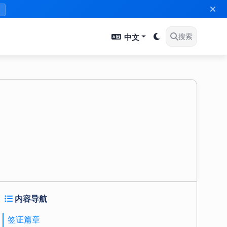
》
中文
搜索
内容导航
签证篇章