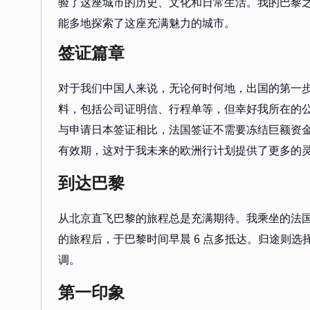
验了这座城市的历史、文化和日常生活。我的巴黎之行从 
能多地探索了这座充满魅力的城市。
签证篇章
对于我们中国人来说，无论何时何地，出国的第一
料，包括公司证明信、行程单等，但幸好我所在的
与申请日本签证相比，法国签证不需要冻结巨额资
有效期，这对于我未来的欧洲行计划提供了更多的
到达巴黎
从北京直飞巴黎的旅程总是充满期待。我乘坐的法国
的旅程后，于巴黎时间早晨 6 点多抵达。归途则
调。
第一印象