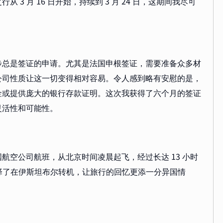
3 月 16 日开始，持续到 3 月 24 日，这期间我尽可
步总是签证的申请。尤其是法国申根签证，需要准备众多材
公司性质让这一切变得相对容易。令人感到略有安慰的是，
金或提供庞大的银行存款证明。这次我获得了六个月的签证
灵活性和可能性。
航空公司航班，从北京时间凌晨起飞，经过长达 13 小时
选择了在伊斯坦布尔转机，让旅行的回忆更添一分异国情