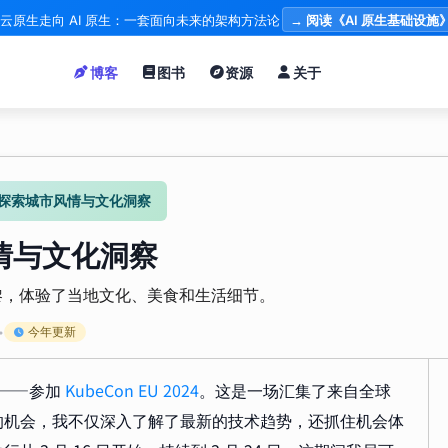
云原生走向 AI 原生：一套面向未来的架构方法论
→ 阅读《AI 原生基础设施
博客
图书
资源
关于
探索城市风情与文化洞察
情与文化洞察
机访问巴黎，体验了当地文化、美食和生活细节。
今年更新
•
黎——参加
KubeCon EU 2024
。这是一场汇集了来自全球
的机会，我不仅深入了解了最新的技术趋势，还抓住机会体