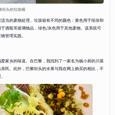
 巴黎街头的垃圾桶
进适当的废物处理。垃圾箱有不同的颜色：黄色用于纸张和
于酒瓶等玻璃物品，绿色/灰色用于其他废物。该系统可
废物管理实践。
偏爱家乡的味道。在巴黎，我找到了一家名为杨小厨的川菜
格亲民。此外，巴黎街头的水果与我在网上购买的相比，不
梨。