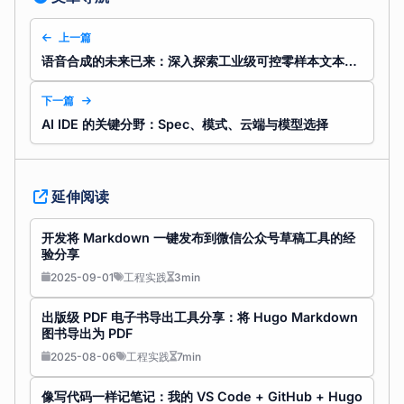
上一篇
语音合成的未来已来：深入探索工业级可控零样本文本到语音系统 Index TTS！
下一篇
AI IDE 的关键分野：Spec、模式、云端与模型选择
延伸阅读
开发将 Markdown 一键发布到微信公众号草稿工具的经
验分享
2025-09-01
工程实践
3min
出版级 PDF 电子书导出工具分享：将 Hugo Markdown
图书导出为 PDF
2025-08-06
工程实践
7min
像写代码一样记笔记：我的 VS Code + GitHub + Hugo