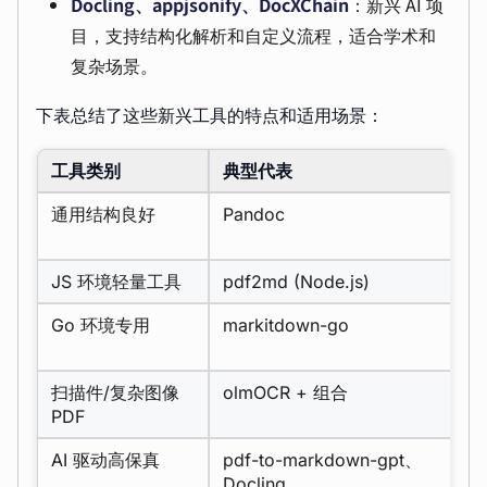
Docling、appjsonify、DocXChain
：新兴 AI 项
目，支持结构化解析和自定义流程，适合学术和
复杂场景。
下表总结了这些新兴工具的特点和适用场景：
工具类别
典型代表
通用结构良好
Pandoc
JS 环境轻量工具
pdf2md (Node.js)
Go 环境专用
markitdown-go
扫描件/复杂图像
olmOCR + 组合
PDF
AI 驱动高保真
pdf-to-markdown-gpt、
Docling