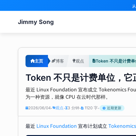
从
Jimmy Song
主页
博客
观点
Token 不只是计费
Token 不只是计费单位，它
最近 Linux Foundation 宣布成立 Toke
为一种资源，就像 CPU 在云时代那样。
2026/06/04
观点
3 分钟
1120 字
近期更新
•
•
•
•
最近
Linux Foundation
宣布计划成立
Tokenomics