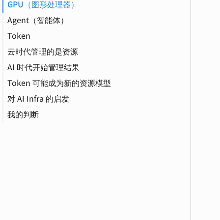
GPU（图形处理器）
Agent（智能体）
Token
云时代管理的是资源
AI 时代开始管理结果
资源配额（Resource Quota）
Token 可能成为新的资源模型
对 AI Infra 的启发
我的判断
虚拟化（Virtualization）