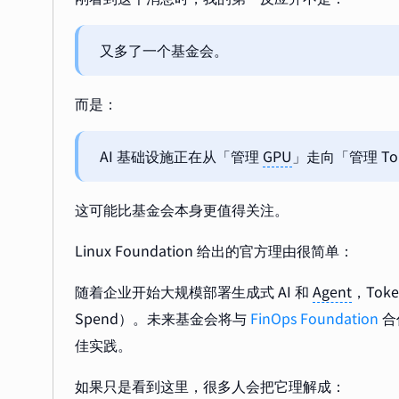
又多了一个基金会。
而是：
AI 基础设施正在从「管理
GPU
」走向「管理 To
这可能比基金会本身更值得关注。
Linux Foundation 给出的官方理由很简单：
随着企业开始大规模部署生成式 AI 和
Agent
，Tok
Spend）。未来基金会将与
FinOps Foundation
合
佳实践。
如果只是看到这里，很多人会把它理解成：