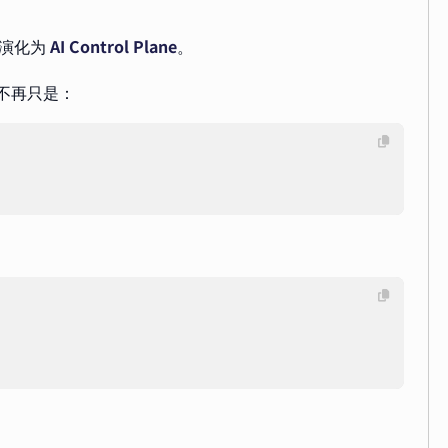
演化为
AI Control Plane
。
能不再只是：