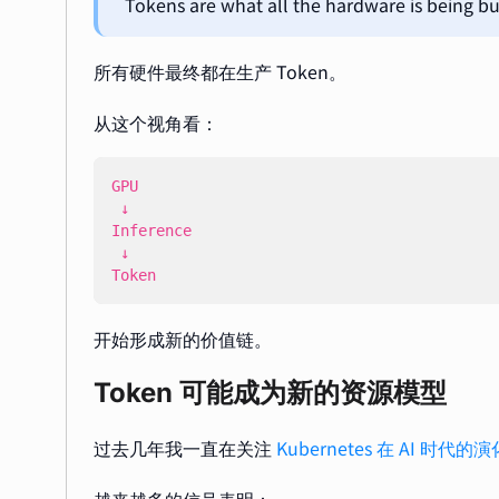
Tokens are what all the hardware is being bu
所有硬件最终都在生产 Token。
从这个视角看：
Token
开始形成新的价值链。
Token 可能成为新的资源模型
过去几年我一直在关注
Kubernetes 在 AI 时代的演