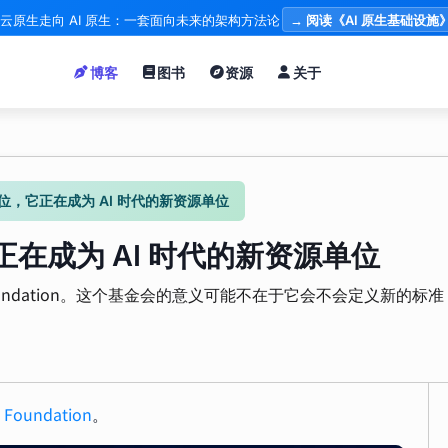
云原生走向 AI 原生：一套面向未来的架构方法论
→ 阅读《AI 原生基础设施
博客
图书
资源
关于
单位，它正在成为 AI 时代的新资源单位
正在成为 AI 时代的新资源单位
nomics Foundation。这个基金会的意义可能不在于它会不会定义
 Foundation
。