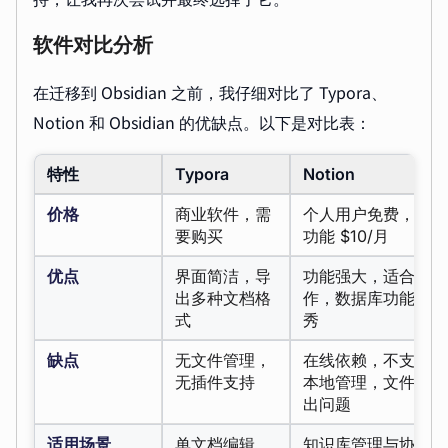
软件对比分析
在迁移到 Obsidian 之前，我仔细对比了 Typora、
Notion 和 Obsidian 的优缺点。以下是对比表：
特性
Typora
Notion
价格
商业软件，需
个人用户免费，AI
要购买
功能 $10/月
优点
界面简洁，导
功能强大，适合协
出多种文档格
作，数据库功能优
式
秀
缺点
无文件管理，
在线依赖，不支持
无插件支持
本地管理，文件导
出问题
适用场景
单文档编辑
知识库管理与协作