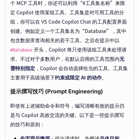
个 MCP 工具时，你还可以利用“#工具集名称”来限
定 Copilot 使用某组工具。工具集是对可用工具的分
组，你可以在 VS Code Copilot Chat 的工具配置界面
创建。例如定义一个工具集名为“Database”，其中
包含数据库查询相关的若干工具。之后在提示中以
开头，Copilot 将只使用该组工具来处理请
#Database
求。不过对于多数用户，在默认启用的工具范围内
无
需特别指定
，Copilot 会自动选择恰当的工具。工具集
主要用于高级场景下
约束或限定 AI 的动作
。
提示撰写技巧 (Prompt Engineering)
即使有上述辅助命令和符号，编写清晰有效的提示仍
是与 Copilot 高效交流的关键。以下是一些提示撰写
的技巧和原则：
先宏观后微观
：提出请求时，先概述
总体目标
，