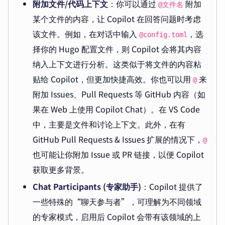
附加文件/代码上下文
：你可以通过
附加
@文件名
某个文件的内容，让 Copilot 在回答问题时考虑
该文件。例如，在对话中输入
，选
@config.toml
择你的 Hugo 配置文件，则 Copilot 会将其内容
纳入上下文进行分析。这类似于将文件的内容粘
贴给 Copilot，但更加快捷高效。你也可以用
来
@
附加 Issues、Pull Requests 等 GitHub 内容（如
果在 Web 上使用 Copilot Chat）。在 VS Code
中，主要是文件和讨论上下文。此外，在有
GitHub Pull Requests & Issues 扩展的情况下，
@
也可能让你附加 Issue 或 PR 链接，以便 Copilot
获取更多背景。
Chat Participants (专家助手)
：Copilot 提供了
一些特殊的“聊天参与者”，可理解为不同领域
的专家模式，启用后 Copilot 会带有该领域的上