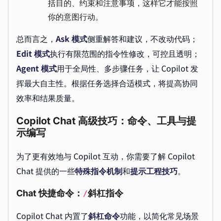
括目的、约束和注意事项，这样它才能按照
你的意图行动。
总而言之，
Ask 模式
侧重解答和建议，不改动代码；
Edit 模式
执行有限范围的指令性修改，可控且透明；
Agent 模式
用于全局性、多步骤任务，让 Copilot 发
挥最大自主性。根据任务选择合适模式，将提高协同
效率和结果质量。
Copilot Chat 高级技巧：命令、工具与提
示编写
为了更有效地与 Copilot 互动，你需要了解 Copilot
Chat 提供的一些
特殊指令机制
和
提示工程技巧
。
Chat 快捷命令：
斜杠指令
/
Copilot Chat 内置了
斜杠命令
功能，以简化常见场景