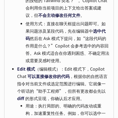
的按钮的 Tailwind 类名？”。Copilot Chat
会利用你当前项目的上下文给出答案或建
议，但
不会主动修改任何文件
。
使用方式：直接在聊天框提出问题即可。如
果问题涉及某段代码，先在编辑器中
选中代
码
然后在 Ask 模式下提问，如“这段代码的
作用是什么？”Copilot 会参考选中的内容回
答。Ask 模式适合在你遇到困惑、不确定用法
或需要灵感时使用。
Edit 模式
（编辑模式）：Edit 模式下，Copilot
Chat
可以直接修改你的代码
，根据你的自然语言
指令对当前文件或选定范围进行编辑。它就像一
个听话的“助手工程师”，但所有更改都会先以
diff
的形式呈现，你确认后才应用。
用途：执行局部的、明确的代码改动或重
构，加速重复性任务。例如，你可以选中一