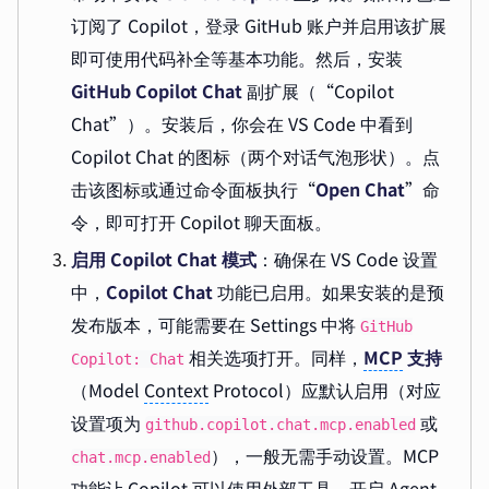
订阅了 Copilot，登录 GitHub 账户并启用该扩展
即可使用代码补全等基本功能。然后，安装
GitHub Copilot Chat
副扩展（“Copilot
Chat”）。安装后，你会在 VS Code 中看到
Copilot Chat 的图标（两个对话气泡形状）。点
击该图标或通过命令面板执行“
Open Chat
”命
令，即可打开 Copilot 聊天面板。
启用 Copilot Chat 模式
：确保在 VS Code 设置
中，
Copilot Chat
功能已启用。如果安装的是预
发布版本，可能需要在 Settings 中将
GitHub
相关选项打开。同样，
MCP
支持
Copilot: Chat
（Model
Context
Protocol）应默认启用（对应
设置项为
或
github.copilot.chat.mcp.enabled
），一般无需手动设置。MCP
chat.mcp.enabled
功能让 Copilot 可以使用外部工具，开启 Agent