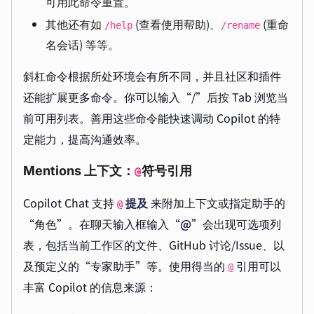
可用此命令重置。
其他还有如
(查看使用帮助)、
(重命
/help
/rename
名会话) 等等。
斜杠命令根据所处环境会有所不同，并且社区和插件
还能扩展更多命令。你可以输入“/”后按 Tab 浏览当
前可用列表。善用这些命令能快速调动 Copilot 的特
定能力，提高沟通效率。
Mentions 上下文：
符号引用
@
Copilot Chat 支持
提及
来附加上下文或指定助手的
@
“角色”。在聊天输入框输入“
@
”会出现可选项列
表，包括当前工作区的文件、GitHub 讨论/Issue、以
及预定义的“专家助手”等。使用得当的
引用可以
@
丰富 Copilot 的信息来源：