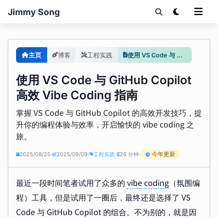
Jimmy Song
主页
博客
工程实践
使用 VS Code 与 GitHub Copilot 高效 Vibe Coding 指南
使用 VS Code 与 GitHub Copilot
高效 Vibe Coding 指南
掌握 VS Code 与 GitHub Copilot 的高效开发技巧，提
升你的编程体验与效率，开启愉快的 vibe coding 之
旅。
今年更新
2025/08/25
2025/09/09
工程实践
26 分钟
•
•
•
•
最近一段时间笔者试用了众多的
vibe coding
（氛围编
程）工具，但是试用了一圈后，最终还是选择了 VS
Code 与 GitHub Copilot 的组合。不为别的，就是因