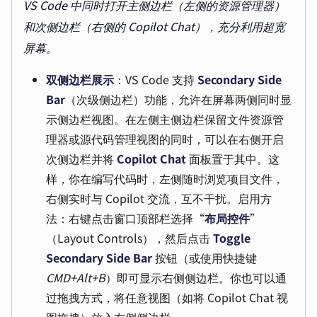
VS Code 中同时打开主侧边栏（左侧的资源管理器）
和次侧边栏（右侧的 Copilot Chat），充分利用超宽
屏幕。
双侧边栏展示
：VS Code 支持
Secondary Side
Bar
（次级侧边栏）功能，允许在屏幕两侧同时显
示侧边栏视图。在左侧主侧边栏保留文件资源管
理器或源代码管理视图的同时，可以在右侧开启
次侧边栏并将
Copilot Chat
面板置于其中。这
样，你在编写代码时，左侧随时浏览项目文件，
右侧实时与 Copilot 交流，互不干扰。启用方
法：右键点击窗口顶部栏选择“
布局控件
”
（Layout Controls），然后点击
Toggle
Secondary Side Bar
按钮（或使用快捷键
CMD+Alt+B
）即可显示右侧侧边栏。你也可以通
过拖拽方式，将任意视图（如将 Copilot Chat 视
图拖拽）放入右侧侧边栏。