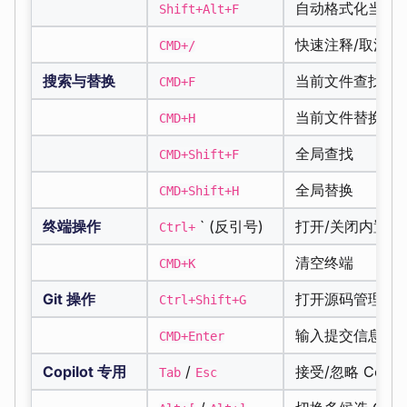
自动格式化当前
Shift+Alt+F
快速注释/取消注
CMD+/
搜索与替换
当前文件查找
CMD+F
当前文件替换
CMD+H
全局查找
CMD+Shift+F
全局替换
CMD+Shift+H
终端操作
` (反引号)
打开/关闭内置终
Ctrl+
清空终端
CMD+K
Git 操作
打开源码管理视
Ctrl+Shift+G
输入提交信息后
CMD+Enter
Copilot 专用
/
接受/忽略 Copil
Tab
Esc