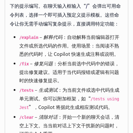
下的提示编写。在聊天输入框输入“
/
”会弹出可用命
令列表，选择一个即可插入预定义提示模板。这些命
令让你无需手动编写复杂提示，直接调用特定功能：
–
解释代码
：自动解释当前编辑器打开
/explain
文件或所选代码的作用。使用场景：当阅读不熟
悉的代码时，让 Copilot 快速生成注释或说明。
–
修复问题
：分析当前选中代码中的错误，
/fix
提出修复建议。适用于当代码报错或逻辑有问题
时的快速修复提示。
–
生成测试
：为当前文件或选中代码生成
/tests
单元测试。你可以附加框架，如“
/tests using
”，Copilot 将据此生成相应测试代码。
Jest
–
清除对话
：开始一个新的聊天会话，清
/clear
空上下文。当当前对话上下文干扰新的问题时，