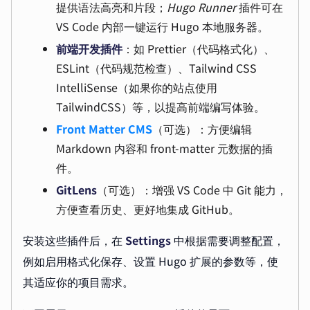
提供语法高亮和片段；
Hugo Runner
插件可在
VS Code 内部一键运行 Hugo 本地服务器。
前端开发插件
：如 Prettier（代码格式化）、
ESLint（代码规范检查）、Tailwind CSS
IntelliSense（如果你的站点使用
TailwindCSS）等，以提高前端编写体验。
Front Matter CMS
（可选）：方便编辑
Markdown 内容和 front-matter 元数据的插
件。
GitLens
（可选）：增强 VS Code 中 Git 能力，
方便查看历史、更好地集成 GitHub。
安装这些插件后，在
Settings
中根据需要调整配置，
例如启用格式化保存、设置 Hugo 扩展的参数等，使
其适应你的项目需求。