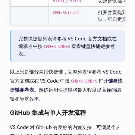
/
切换多候选 Copil
Alt+[
Alt+]
打开并聚焦到 Cop
CMD+Shift+I
认，可自定义快
完整快捷键列表请参考 VS Code 官方文档或在
编辑器中按
查看键盘快捷键参考
CMD+K CMD+S
表。
以上只是部分常用快捷键，完整列表请参考 VS Code
官方文档或在 VS Code 中按
打开
键盘快
CMD+K CMD+S
捷键参考表
。熟练运用快捷键将最大程度提高你的编
辑和导航效率。
GitHub 集成与单人开发流程
VS Code 对 GitHub 有良好的内置支持，可满足个人