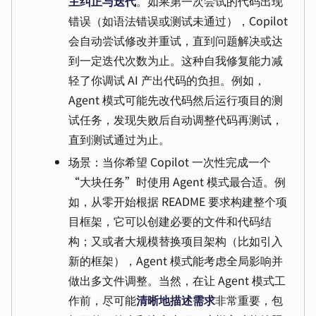
主纠正与迭代
。如果第一次尝试的代码出现
错误（如语法错误或测试未通过），Copilot
会自动尝试修改并重试，直到问题解决或达
到一定迭代次数为止。这种自我修复能力减
轻了你调试 AI 产出代码的负担。例如，
Agent 模式可能先改代码然后运行项目的测
试任务，发现失败后自动调整代码再测试，
直到测试通过为止。
场景：当你希望 Copilot 一次性完成一个
“大块任务”时使用 Agent 模式最合适。例
如，从零开始根据 README 要求构建整个项
目框架，它可以创建必要的文件和代码结
构；又或者大规模替换项目架构（比如引入
新的框架），Agent 模式能考虑全局影响并
做出多文件调整。当然，在让 Agent 模式工
作前，尽可能
清晰地描述需求
非常重要，包