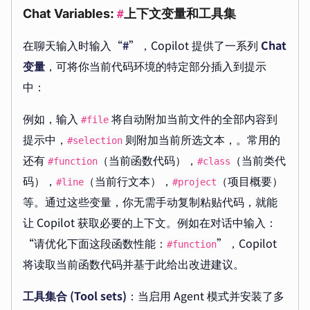
Chat Variables:
上下文变量和工具集
#
在聊天输入时输入“
#
”，Copilot 提供了一系列
Chat
变量
，可将你当前代码环境的特定部分插入到提示
中：
例如，输入
将自动附加当前文件的全部内容到
#file
提示中，
则附加当前所选文本，。常用的
#selection
还有
（当前函数代码），
（当前类代
#function
#class
码），
（当前行文本），
（项目概要）
#line
#project
等。通过这些变量，你无需手动复制粘贴代码，就能
让 Copilot 获取必要的上下文。例如在对话中输入：
“请优化下面这段函数性能：
”，Copilot
#function
将读取当前函数代码并基于此给出改进建议。
工具集合 (Tool sets)
：当启用 Agent 模式并安装了多