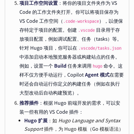
项目工作空间设置
：将你的项目文件夹作为 VS
Code 的工作文件夹打开。你可以将项目保存为
VS Code 工作空间（
），以便保
.code-workspace
存特定于项目的配置。创建
目录用于存
.vscode
放项目配置，例如调试配置、任务（tasks）等。
针对 Hugo 项目，你可以在
.vscode/tasks.json
中添加启动本地预览服务器或构建站点的任务。
例如，设置一个
Build
任务来调用
命令。这
hugo
样不仅方便手动运行，Copilot
Agent 模式
在需要
时还会自动运行你定义的构建任务（例如在执行
大型改动后自动构建预览）。
推荐插件
：根据 Hugo 前端开发的需求，可以安
装一些有用的 VS Code 插件：
Hugo 扩展
：如
Hugo Language and Syntax
Support
插件，为 Hugo 模板（Go 模板语法）