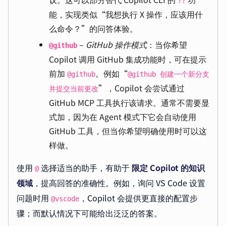
??
能，实现类似“我想执行 X 操作，应该用什
么命令？”的问答体验。
–
GitHub 操作模式
：当你希望
@github
Copilot 调用 GitHub 集成功能时，可在提示
前加
。例如“
@github
@github 创建一个新分支
”，Copilot 会尝试通过
并提交当前更改
GitHub MCP 工具执行该请求。通常不需要显
式加，因为在 Agent 模式下它会自动使用
GitHub 工具，但当你希望明确使用时可以这
样做。
使用
选择适当的助手，有助于
限定 Copilot 的知识
@
领域
，提高回答的准确性。例如，询问 VS Code 设置
问题时用
，Copilot 会提供更直接的配置步
@vscode
骤；而默认情况下可能给出泛泛的答案。