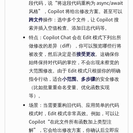
段代码，说“将这段代码重构为 async/await
风格”，Copilot 将给出修改方案。甚至可以
跨文件
操作：选中多个文件，让 Copilot 搜
索并插入空值检查、添加日志代码等。
特点：Copilot Chat 会在 Edit 模式下列出所
做修改的差异（diff），你可以预览哪些行将
被改变，然后决定是否
接受更改
。这确保你
始终保持对代码的掌控，不会出现未察觉的
大范围修改。由于 Edit 模式只根据你的明确
指令行动，适合
小范围、多步骤
的安全修改
（比如批量重命名变量、优化函数实现
等）。
场景：当需要重构旧代码、应用简单的代码
模式时，Edit 模式非常高效。例如，可以让
Copilot“在此文件所有函数加上类型注
解”，它会给出修改方案，你确认后立即应