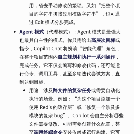
用，省去手动修改的繁琐。又如“把整个项
目的字符串拼接改用模版字符串”，也可通
过 Edit 模式分步完成。
Agent 模式
（代理模式）：Agent 模式是最强大
也最具自主性的模式。你只需给出
高层次目标
或
指令，Copilot Chat 将扮演“智能代理”角色，
在整个项目范围内
自主规划和执行一系列操作
，
完成任务。它不仅会编写和修改代码，还可能运
行命令、调用工具，甚至多轮迭代尝试方案，直
到达到目标。
用途：涉及
跨文件的复杂任务
或需要自动化
执行的场景。例如：“为这个项目添加一个
使用 Redis 的缓存层”或“修复一个涉及多
模块的复杂 bug”。Copilot 会自主分析哪些
文件需要修改、可能需要创建什么配置，甚
至
调用终端命令
安装依赖或运行构建。它可