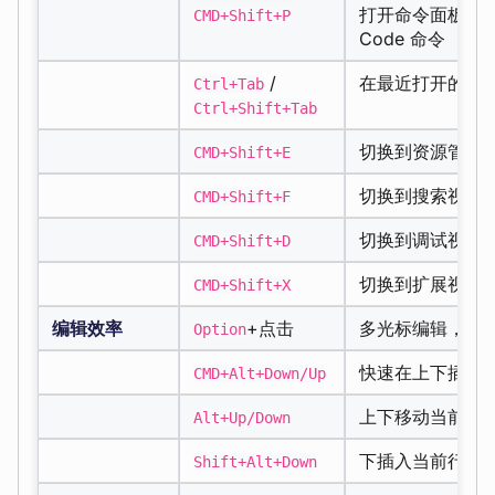
打开命令面板，输
CMD+Shift+P
Code 命令
/
在最近打开的文件
Ctrl+Tab
Ctrl+Shift+Tab
切换到资源管理
CMD+Shift+E
切换到搜索视图
CMD+Shift+F
切换到调试视图
CMD+Shift+D
切换到扩展视图
CMD+Shift+X
编辑效率
+点击
多光标编辑，创
Option
快速在上下插入
CMD+Alt+Down/Up
上下移动当前行
Alt+Up/Down
下插入当前行副
Shift+Alt+Down