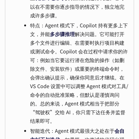
以在不需要你逐步指导的情况下，独立地完
成许多步骤。
特点：Agent 模式下，Copilot 持有更多上下
文，并能
多步骤推理
解决问题。它可能打开
多个文件进行编辑、在需要时执行项目构建
或测试命令。Copilot 会在过程中请求你的许
可：例如当它要运行潜在危险的操作（如删
除文件、安装软件）或重要的终端命令时，
会弹出确认提示，确保你同意后才继续。在
VS Code 设置中可以调整 Agent 模式对工具/
命令的自动批准策略，但默认是谨慎询问
的。总的来说，Agent 模式相当于把部分
“驾驶权”交给 AI，你只需下达任务并监督
结果即可。
智能迭代：Agent 模式最强大之处在于
会自