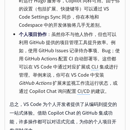
时运行 Hugo 服务等，Copilot 同样可用。由于你
的设置（包括扩展、快捷键等）可以通过 VS
Code Settings Sync 同步，你在本地和
Codespace 中的开发体验将几乎无差别。
个人项目协作
：虽然你不与他人协作，但也可以
利用 GitHub 提供的项目管理工具提升效率。例
如，使用 GitHub Issues 记录待办事项、Bug；使
用 GitHub Actions 配置 CI 自动部署等。这些都
可以在 VS Code 中通过对应扩展或
CLI
集成进行
管理。举例来说，你可在 VS Code 中安装
GitHub Actions
扩展来监视工作流运行状态，或
通过 Copilot Chat 询问配置
CI/CD
的建议。
总之，VS Code 为个人开发者提供了从编码到提交的
一站式体验。借助 Copilot Chat 的 GitHub 集成功
能，许多操作都可以对话式完成，为你的个人项目开
发省时省力。