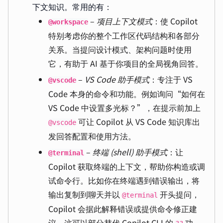
下文知识。常用的有：
–
项目上下文模式
：使 Copilot
@workspace
特别考虑你的整个工作区代码结构和各部分
关系。当提问设计模式、架构问题时使用
它，有助于 AI 基于你项目的全局视角回答。
–
VS Code 助手模式
：专注于 VS
@vscode
Code 本身的命令和功能。例如询问“如何在
VS Code 中设置多光标？”，在提示前加上
可让 Copilot 从 VS Code 知识库出
@vscode
发回答配置和使用方法。
–
终端 (shell) 助手模式
：让
@terminal
Copilot 获取终端的上下文，帮助你构造或调
试命令行。比如你在终端遇到错误输出，将
输出复制到聊天并以
开头提问，
@terminal
Copilot 会据此解释错误或提供命令修正建
议。这可以部分替代 Copilot CLI 的
功