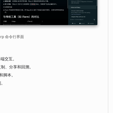
Warp 命令行界面
终端交互。
复制、分享和回溯。
流和脚本。
制。