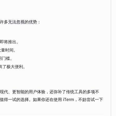
了许多无法忽视的优势：
版本即将推出。
大量时间。
用门槛。
流提供了极大便利。
了更现代、更智能的用户体验，还弥补了传统工具的多项不
值得一试的选择。如果你还在使用 iTerm，不妨尝试一下