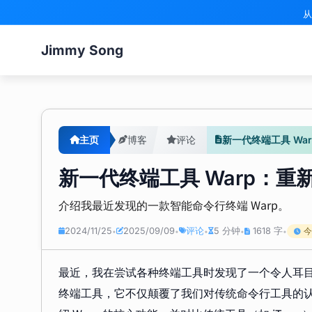
从
Jimmy Song
主页
博客
评论
新一代终端工具 Wa
新一代终端工具 Warp：
介绍我最近发现的一款智能命令行终端 Warp。
2024/11/25
2025/09/09
评论
5 分钟
1618 字
今
•
•
•
•
•
最近，我在尝试各种终端工具时发现了一个令人耳
终端工具，它不仅颠覆了我们对传统命令行工具的