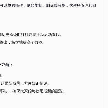
个块可以单独操作，例如复制、删除或分享，这使得管理和回
，回溯历史命令时往往需要手动滚动查找。
有输出，极大地提高了效率。
以下功能：
用。
享给团队成员，方便知识传递。
即同步，确保大家始终使用最新的配置。