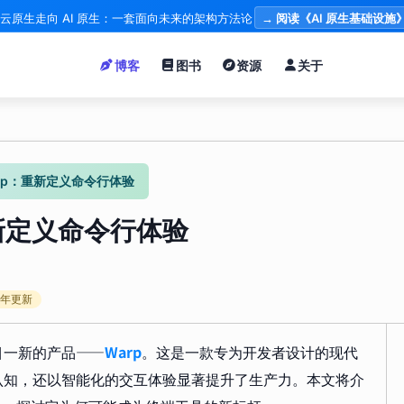
云原生走向 AI 原生：一套面向未来的架构方法论
→ 阅读《AI 原生基础设施
博客
图书
资源
关于
rp：重新定义命令行体验
重新定义命令行体验
年更新
目一新的产品——
Warp
。这是一款专为开发者设计的现代
认知，还以智能化的交互体验显著提升了生产力。本文将介