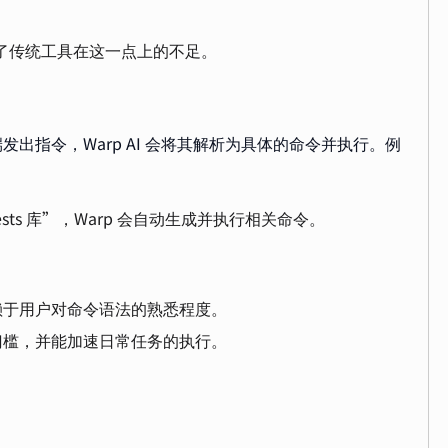
。
弥补了传统工具在这一点上的不足。
出指令，Warp AI 会将其解析为具体的命令并执行。例
uests 库”，Warp 会自动生成并执行相关命令。
依赖于用户对命令语法的熟悉程度。
学习门槛，并能加速日常任务的执行。