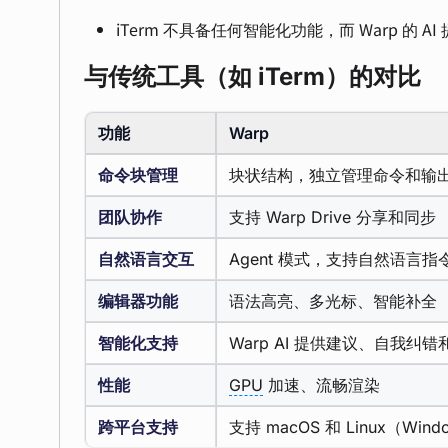
iTerm 不具备任何智能化功能，而 Warp 
与传统工具（如 iTerm）的对比
功能
Warp
命令块管理
块状结构，独立管理命令和输
团队协作
支持 Warp Drive 分享和同步
自然语言交互
Agent 模式，支持自然语言指
编辑器功能
语法高亮、多光标、智能补全
智能化支持
Warp AI 提供建议、自我纠错
性能
GPU
加速、流畅渲染
跨平台支持
支持 macOS 和 Linux（Win