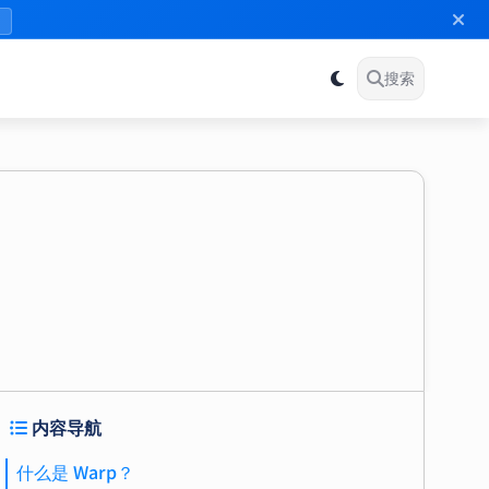
》
搜索
内容导航
什么是 Warp？