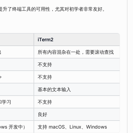
的 AI 提升了终端工具的可用性，尤其对初学者非常友好。
iTerm2
出
所有内容混杂在一处，需要滚动查找
不支持
令
不支持
基本的文本输入
和学习
不支持
良好
dows 开发中）
支持 macOS、Linux、Windows