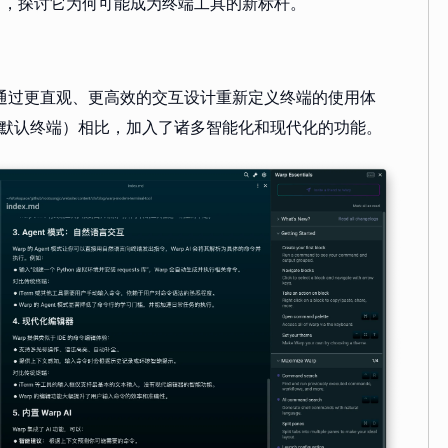
rm），探讨它为何可能成为终端工具的新标杆。
，旨在通过更直观、更高效的交互设计重新定义终端的使用体
OS 的默认终端）相比，加入了诸多智能化和现代化的功能。