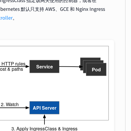
候通过 IngressClass 指定该网关使用的控制器，或者在
ernetes 默认只支持 AWS、GCE 和 Nginx Ingress
roller
。