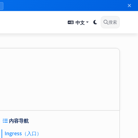
》
中文
搜索
内容导航
Ingress（入口）