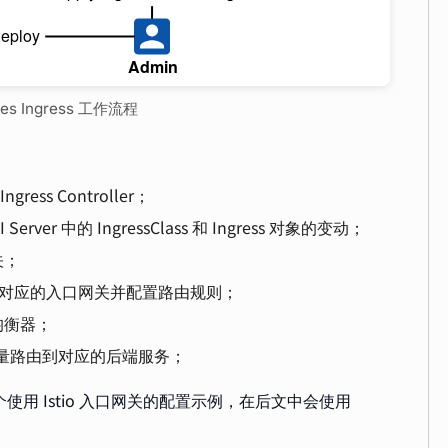
etes Ingress 工作流程
gress Controller；
PI Server 中的 IngressClass 和 Ingress 对象的变动；
关；
配置来创建对应的入口网关并配置路由规则；
均衡器；
h 将流量路由到对应的后端服务；
，下面是一个使用 Istio 入口网关的配置示例，在后文中会使用