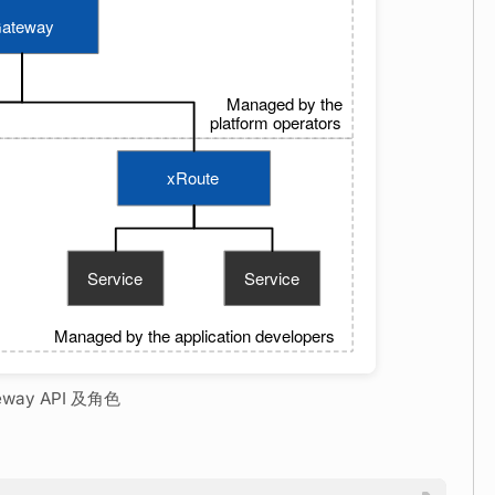
teway API 及角色