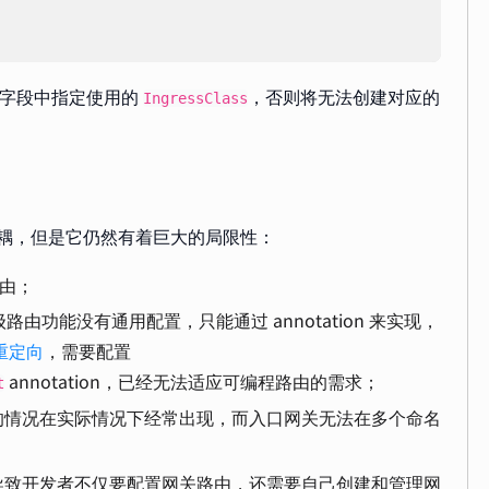
字段中指定使用的
，否则将无法创建对应的
IngressClass
耦，但是它仍然有着巨大的局限性：
路由；
于高级路由功能没有通用配置，只能通过 annotation 来实现，
L 重定向
，需要配置
annotation，已经无法适应可编程路由的需求；
t
的情况在实际情况下经常出现，而入口网关无法在多个命名
导致开发者不仅要配置网关路由，还需要自己创建和管理网