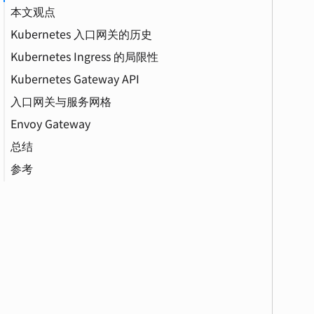
本文观点
Kubernetes 入口网关的历史
Gateway API（网关 API）
Kubernetes Ingress 的局限性
Kubernetes Gateway API
入口网关与服务网格
Envoy Gateway
Service Mesh（服务网格）
总结
Istio 服务网格
云原生（Cloud Native）
参考
Gateway API 融合 Kubernetes 和服务网格的入
VirtualService（虚拟服务）
口网关
金丝雀发布（Canary Deployment）
健康检查（Health Check）
DestinationRule（目标规则）