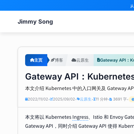
从
Jimmy Song
主页
博客
云原生
Gateway API
Gateway API：Kuber
本文介绍 Kubernetes 中的入口网关及 Gatew
2022/11/02
2025/09/02
云原生
11 分钟
3691 字
•
•
•
•
•
本文将以 Kubernetes
Ingress
、Istio 和 Envoy
Gateway API，同时介绍 Gateway API 使得 