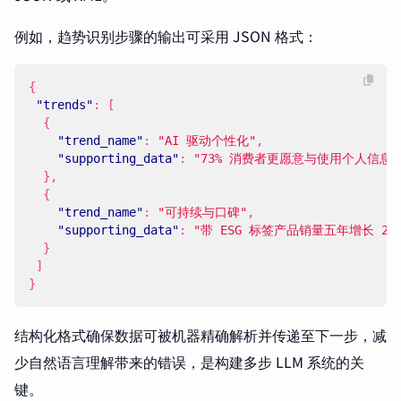
例如，趋势识别步骤的输出可采用 JSON 格式：
{
"trends"
:
[
{
"trend_name"
:
"AI 驱动个性化"
,
"supporting_data"
:
"73% 消费者更愿意与使用个人信息
},
{
"trend_name"
:
"可持续与口碑"
,
"supporting_data"
:
"带 ESG 标签产品销量五年增长 28%
}
]
}
结构化格式确保数据可被机器精确解析并传递至下一步，减
少自然语言理解带来的错误，是构建多步 LLM 系统的关
键。