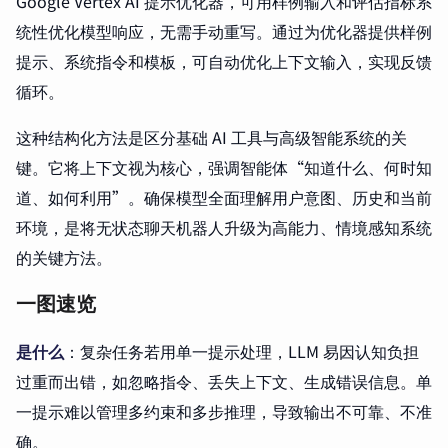
Google Vertex AI 提示优化器，可用样例输入和评估指标系
统性优化模型响应，无需手动重写。通过为优化器提供样例
提示、系统指令和模板，可自动优化上下文输入，实现反馈
循环。
这种结构化方法是区分基础 AI 工具与高级智能系统的关
键。它将上下文视为核心，强调智能体“知道什么、何时知
道、如何利用”。确保模型全面理解用户意图、历史和当前
环境，是将无状态聊天机器人升级为高能力、情境感知系统
的关键方法。
一图速览
是什么
：复杂任务若用单一提示处理，LLM 易因认知负担
过重而出错，如忽略指令、丢失上下文、生成错误信息。单
一提示难以管理多约束和多步推理，导致输出不可靠、不准
确。