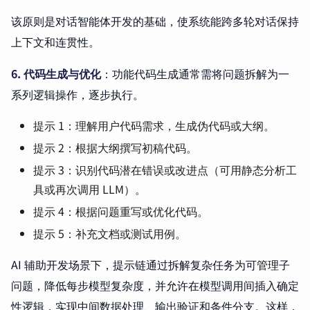
该原则是对话智能体开发的基础，使系统能跨多轮对话保持
上下文和连贯性。
6. 代码生成与优化
：功能代码生成通常需将问题拆解为一
系列逻辑操作，逐步执行。
提示 1：理解用户代码需求，生成伪代码或大纲。
提示 2：根据大纲撰写初稿代码。
提示 3：识别代码潜在错误或改进点（可用静态分析工
具或再次调用 LLM）。
提示 4：根据问题重写或优化代码。
提示 5：补充文档或测试用例。
AI 辅助开发场景下，提示链通过拆解复杂任务为可管理子
问题，降低每步模型复杂度，并允许在模型调用间插入确定
性逻辑，实现中间数据处理、输出验证和条件分支。这样，