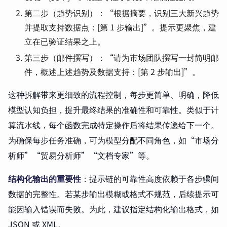
第二步（趋势识别）：“根据摘要，识别三大新兴趋势
并提取支持数据点：[第 1 步输出]”。提示更聚焦，建
立在已验证结果之上。
第三步（邮件撰写）：“请为市场团队撰写一封简明邮
件，概述上述趋势及数据支持：[第 2 步输出]”。
这种拆解带来更细致的流程控制，每步更简单、明确，降低
模型认知负担，提升最终结果的准确性和可靠性。类似于计
算流水线，每个函数完成特定操作后将结果传递给下一个。
为确保每步任务准确，可为模型分配不同角色，如“市场分
析师”“贸易分析师”“文档专家”等。
结构化输出的重要性
：提示链的可靠性高度依赖于各步骤间
数据的完整性。若某步输出模糊或格式不规范，后续提示可
能因输入错误而失败。为此，建议指定结构化输出格式，如
JSON 或 XML。