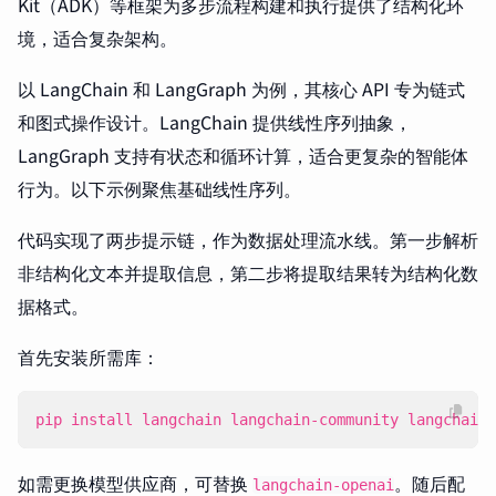
Kit（ADK）等框架为多步流程构建和执行提供了结构化环
境，适合复杂架构。
以 LangChain 和 LangGraph 为例，其核心 API 专为链式
和图式操作设计。LangChain 提供线性序列抽象，
LangGraph 支持有状态和循环计算，适合更复杂的智能体
行为。以下示例聚焦基础线性序列。
代码实现了两步提示链，作为数据处理流水线。第一步解析
非结构化文本并提取信息，第二步将提取结果转为结构化数
据格式。
首先安装所需库：
pip install langchain langchain-community langchain-
如需更换模型供应商，可替换
。随后配
langchain-openai