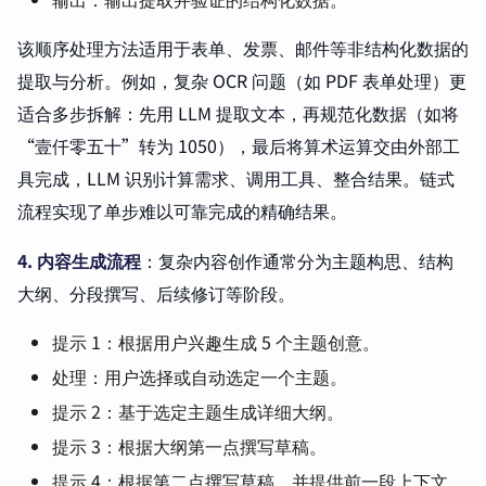
该顺序处理方法适用于表单、发票、邮件等非结构化数据的
提取与分析。例如，复杂 OCR 问题（如 PDF 表单处理）更
适合多步拆解：先用 LLM 提取文本，再规范化数据（如将
“壹仟零五十”转为 1050），最后将算术运算交由外部工
具完成，LLM 识别计算需求、调用工具、整合结果。链式
流程实现了单步难以可靠完成的精确结果。
4. 内容生成流程
：复杂内容创作通常分为主题构思、结构
大纲、分段撰写、后续修订等阶段。
提示 1：根据用户兴趣生成 5 个主题创意。
处理：用户选择或自动选定一个主题。
提示 2：基于选定主题生成详细大纲。
提示 3：根据大纲第一点撰写草稿。
提示 4：根据第二点撰写草稿，并提供前一段上下文，