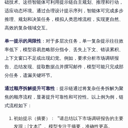
础技术。这些智能体可利用提示链自主规划、推理和行动，
适应动态环境。通过合理设计提示序列，智能体可完成多步
推理、规划和决策任务，模拟人类思维流程，实现更自然、
高效的复杂领域交互。
单一提示的局限性
：对于多层次任务，单一复杂提示往往效
率低下，模型容易忽略部分指令、丢失上下文、错误累积、
上下文窗口不足或出现幻觉。例如，要求分析市场调研报
告、总结发现、提取数据点并撰写邮件，模型可能只完成部
分任务，遗漏关键环节。
通过顺序拆解提升可靠性
：提示链通过将复杂任务拆解为聚
焦的顺序流程，显著提升可靠性和可控性。以上例为例，链
式流程如下：
初始提示（摘要）：“请总结以下市场调研报告的主要
发现：[文本]”。模型专注于摘要，准确性更高。