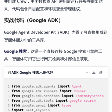
并组建 Crew，主函数检查 API 密钥后运行任务并输出结
果。代码包含日志配置和环境变量管理建议。
实战代码（Google ADK）
Google Agent Developer Kit（ADK）内置了可直接集成到
智能体能力中的工具库。
Google 搜索
：这是一个直接连接 Google 搜索引擎的工
具，智能体可用它进行网页检索和外部信息获取。
📄
ADK Google 搜索示例代码
from
google.adk.agents
import
Agent
from
google.adk.runners
import
Runner
from
google.adk.sessions
import
InMemorySessionSer
from
google.adk.tools
import
google_search
from
google.genai
import
types
import
nest_asyncio