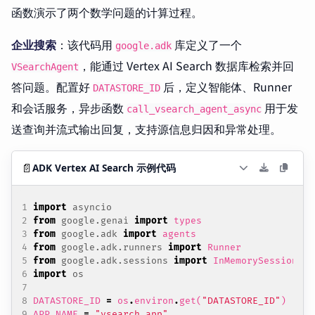
函数演示了两个数学问题的计算过程。
企业搜索
：该代码用
库定义了一个
google.adk
，能通过 Vertex AI Search 数据库检索并回
VSearchAgent
答问题。配置好
后，定义智能体、Runner
DATASTORE_ID
和会话服务，异步函数
用于发
call_vsearch_agent_async
送查询并流式输出回复，支持源信息归因和异常处理。
📄
ADK Vertex AI Search 示例代码
import
asyncio
from
google.genai
import
types
from
google.adk
import
agents
from
google.adk.runners
import
Runner
from
google.adk.sessions
import
InMemorySessionSer
import
os
DATASTORE_ID
=
os
.
environ
.
get
(
"DATASTORE_ID"
)
APP_NAME
=
"vsearch_app"