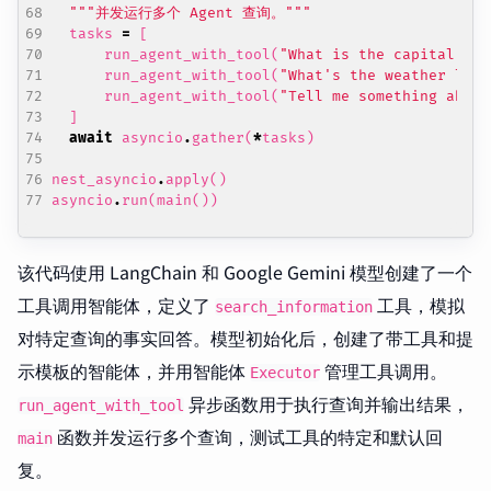
"""并发运行多个 Agent 查询。"""
tasks
=
[
run_agent_with_tool
(
"What is the capital of 
run_agent_with_tool
(
"What's the weather like
run_agent_with_tool
(
"Tell me something about
]
await
asyncio
.
gather
(
*
tasks
)
nest_asyncio
.
apply
()
asyncio
.
run
(
main
())
该代码使用 LangChain 和 Google Gemini 模型创建了一个
工具调用智能体，定义了
工具，模拟
search_information
对特定查询的事实回答。模型初始化后，创建了带工具和提
示模板的智能体，并用智能体
管理工具调用。
Executor
异步函数用于执行查询并输出结果，
run_agent_with_tool
函数并发运行多个查询，测试工具的特定和默认回
main
复。