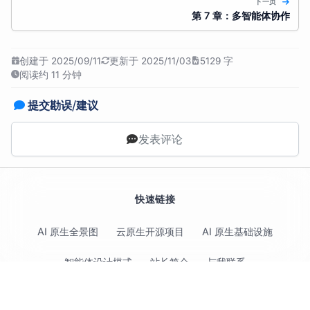
下一页
第 7 章：多智能体协作
创建于 2025/09/11
更新于 2025/11/03
5129 字
阅读约 11 分钟
提交勘误/建议
发表评论
快速链接
AI 原生全景图
云原生开源项目
AI 原生基础设施
智能体设计模式
站长简介
与我联系
关注