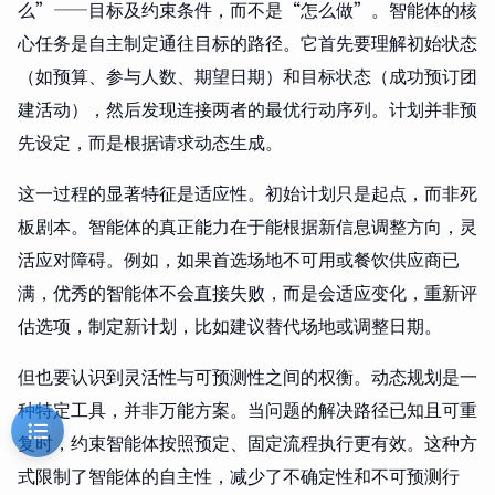
么”——目标及约束条件，而不是“怎么做”。智能体的核
心任务是自主制定通往目标的路径。它首先要理解初始状态
（如预算、参与人数、期望日期）和目标状态（成功预订团
建活动），然后发现连接两者的最优行动序列。计划并非预
先设定，而是根据请求动态生成。
这一过程的显著特征是适应性。初始计划只是起点，而非死
板剧本。智能体的真正能力在于能根据新信息调整方向，灵
活应对障碍。例如，如果首选场地不可用或餐饮供应商已
满，优秀的智能体不会直接失败，而是会适应变化，重新评
估选项，制定新计划，比如建议替代场地或调整日期。
但也要认识到灵活性与可预测性之间的权衡。动态规划是一
种特定工具，并非万能方案。当问题的解决路径已知且可重
复时，约束智能体按照预定、固定流程执行更有效。这种方
式限制了智能体的自主性，减少了不确定性和不可预测行