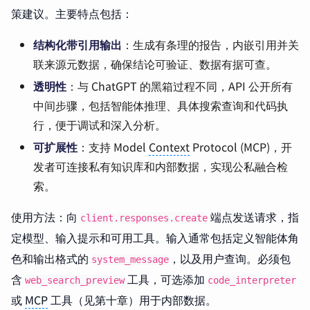
策建议。主要特点包括：
结构化带引用输出
：生成有条理的报告，内嵌引用并关
联来源元数据，确保结论可验证、数据有据可查。
透明性
：与 ChatGPT 的黑箱过程不同，API 公开所有
中间步骤，包括智能体推理、具体搜索查询和代码执
行，便于调试和深入分析。
可扩展性
：支持 Model
Context
Protocol (MCP)，开
发者可连接私有知识库和内部数据，实现公私融合检
索。
使用方法：向
端点发送请求，指
client.responses.create
定模型、输入提示和可用工具。输入通常包括定义智能体角
色和输出格式的
，以及用户查询。必须包
system_message
含
工具，可选添加
web_search_preview
code_interpreter
或
MCP
工具（见第十章）用于内部数据。