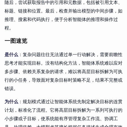
随后，尝试获取报告中的引用和元数据，包括被引用文本、
标题、链接和位置。最后，检查并输出模型的中间步骤，如
推理、搜索和代码执行，便于分析智能体的推理和操作过
程。
一图速览
是什么
：复杂问题往往无法通过单一行动解决，需要前瞻性
思考才能实现目标。没有结构化方法，智能体系统难以应对
多步骤、依赖关系复杂的请求，难以将高层目标拆解为可执
行的小任务，导致面对复杂目标时策略不足，结果不完整或
错误。
为什么
：规划模式通过让智能体系统先制定解决目标的连贯
计划，标准化了流程。它将高层目标拆解为一系列可执行的
小步骤或子目标，使系统能有序管理复杂工作流、协调工
具、处理依赖。
大模型
尤其擅长根据任务描述生成合理有效