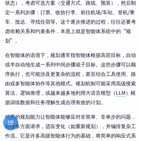
状态），考虑可选方案（交通方式、路线、预算），然后制
定一系列步骤：订票、收拾行李、前往机场/车站、登机/乘
车、抵达、寻找住宿等。这个逐步推进的过程，往往还要考
虑依赖关系和约束条件，本质上就是智能体系统中的“规
划”。
在智能体的语境下，规划通常指智能体根据高层目标，自动
或半自动地生成一系列中间步骤或子目标。这些步骤可以顺
序执行，也可能涉及更复杂的流程，甚至结合工具使用、路
由或多智能体协作等其他模式。规划机制可能采用高级搜索
算法、逻辑推理，或越来越多地利用大语言模型（
LLM
）根
据训练数据和任务理解生成合理有效的计划。
优秀的规划能力让智能体能够应对非简单、非单步的问题，
处理多方面请求，适应变化（如重新规划），并编排复杂工
作流。它是许多高级智能体行为的基础，将简单的响应式系