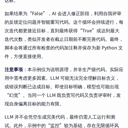
如果结果为“False”，AI 会进入修正阶段，利用自我评审
的反馈定位问题并智能重写代码。这个循环会持续进行，每
次迭代都更接近目标，直到最终获得“True”或达到最大
迭代次数，类似开发者在截止日期前不断完善代码。最终，
脚本会将通过所有检查的代码加注释并保存为新 Python 文
件，方便直接使用。
注意事项
：本示例仅为说明原理，并非生产级代码。实际应
用中需考虑更多因素。LLM 可能无法完全理解目标含义，
或错误判断已达成目标。即使目标明确，模型也可能出现
“幻觉”。当同一个 LLM 既负责写代码又负责评审时，发
现自身偏离目标的能力有限。
LLM 并不会凭空生成完美代码，最终仍需人工运行和测
试。此外，示例中的“监控”较为基础，存在无限循环风