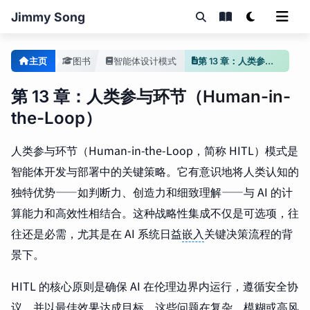
Jimmy Song
主页
图书
智能体设计模式
第 13 章：人类参与环节
第 13 章：人类参与环节（Human-in-
the-Loop）
人类参与环节（Human-in-the-Loop，简称 HITL）模式是
智能体开发与部署中的关键策略。它有意识地将人类认知的
独特优势——如判断力、创造力和细致理解——与 AI 的计
算能力和高效性相结合。这种战略性集成不仅是可选项，往
往还是必需，尤其是在 AI 系统日益
嵌入
关键决策流程的背
景下。
HITL 的核心原则是确保 AI 在伦理边界内运行，遵循安全协
议，并以最佳效果达成目标。这些问题在复杂、模糊或高风