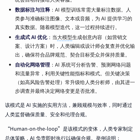
数据标注与注释
：AI 模型训练常需大量标注数据。人
类参与准确标注图像、文本或音频，为 AI 提供学习的
真实数据。随着模型迭代，这一过程持续进行。
生成式 AI 优化
：当
大模型
生成创意内容（如营销文
案、设计方案）时，人类编辑或设计师会复查并优化输
出，确保符合品牌规范、契合目标受众并保持质量。
自动化网络管理
：AI 系统可分析告警、预测网络问题
和流量异常，利用关键性能指标和模式。但关键决策
（如高风险告警处理）常升级给人类分析师，由其进一
步调查并最终决定网络变更是否批准。
该模式是 AI 实施的实用方法，兼顾规模与效率，同时通过
人类监督确保质量、安全和伦理合规。
“Human-on-the-loop”是该模式的变体，人类专家制定
总体策略，AI 负责即时执行以确保合规。举例说明：