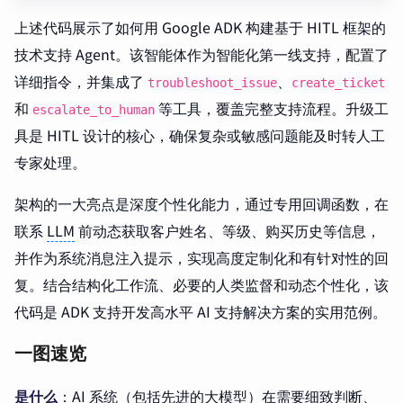
上述代码展示了如何用 Google ADK 构建基于 HITL 框架的
技术支持 Agent。该智能体作为智能化第一线支持，配置了
详细指令，并集成了
、
troubleshoot_issue
create_ticket
和
等工具，覆盖完整支持流程。升级工
escalate_to_human
具是 HITL 设计的核心，确保复杂或敏感问题能及时转人工
专家处理。
架构的一大亮点是深度个性化能力，通过专用回调函数，在
联系
LLM
前动态获取客户姓名、等级、购买历史等信息，
并作为系统消息注入提示，实现高度定制化和有针对性的回
复。结合结构化工作流、必要的人类监督和动态个性化，该
代码是 ADK 支持开发高水平 AI 支持解决方案的实用范例。
一图速览
是什么
：AI 系统（包括先进的大模型）在需要细致判断、