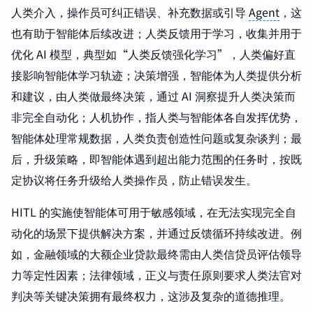
人类介入，操作员可纠正错误、补充数据或引导
Agent
，这
也有助于智能体后续改进；人类反馈用于学习，收集并用于
优化 AI 模型，典型如“人类反馈强化学习”，人类偏好直
接影响智能体学习轨迹；决策增强，智能体为人类提供分析
和建议，由人类做最终决策，通过 AI 洞察提升人类决策而
非完全自动化；人机协作，指人类与智能体各自发挥优势，
智能体处理常规数据，人类负责创造性问题或复杂谈判；最
后，升级策略，即智能体遇到超出能力范围的任务时，按既
定协议将任务升级给人类操作员，防止错误发生。
HITL 的实施使智能体可用于敏感领域，在无法实现完全自
动化的场景下提供解决方案，并通过反馈循环持续改进。例
如，金融领域的大额企业贷款最终需由人类信贷员评估领导
力等定性因素；法律领域，正义与责任原则要求人类法官对
判决等关键决策拥有最终权力，这涉及复杂的道德推理。