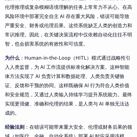
伦理推理或复杂模糊语境理解的任务上常常力不从心。在高
风险环境中部署完全自主 AI 存在重大风险，错误可能导致
严重安全、财务或伦理后果。这些系统缺乏人类的创造力和
常识推理。因此，在关键决策流程中仅依赖自动化往往不明
智，也会损害系统的有效性和可信度。
为什么
：Human-in-the-Loop（HITL）模式通过战略性引
入人类监督，为 AI 工作流提供标准化解决方案。这种智能
体方法实现了 AI 负责计算和数据处理、人类负责关键验
证、反馈和干预的协同。这样既确保 AI 行为符合人类价值
和安全规范，又通过人类输入持续学习提升系统能力。最终
实现更强健、准确和伦理的结果，是人类与 AI 单独无法达
成的。
经验法则
：在错误可能带来重大安全、伦理或财务后果的领
域（如医疗、金融、自动化系统）部署 AI 时应采用该模