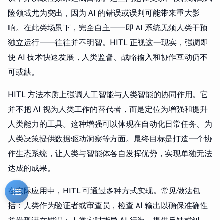
险领域尤为突出，因为 AI 的错误或误判可能带来重大影
响。在此类场景下，完全自主——即 AI 系统无须人类干预
独立运行——往往并不明智。HITL 正视这一现实，强调即
使 AI 技术快速发展，人类监督、战略输入和协作互动仍不
可或缺。
HITL 方法本质上强调人工智能与人类智能的协同作用。它
并不把 AI 视为人类工作的替代者，而是定位为增强和提升
人类能力的工具。这种增强可以体现在自动化日常任务、为
人类决策提供数据驱动洞察等方面。最终目标是打造一个协
作生态系统，让人类与智能体各自发挥优势，实现单独无法
达成的成果。
在实际应用中，HITL 可通过多种方式实现。常见做法包
括：人类作为验证者或审查员，检查 AI 输出以确保准确性
并发现潜在错误；人类实时指导 AI 行为，提供反馈或纠