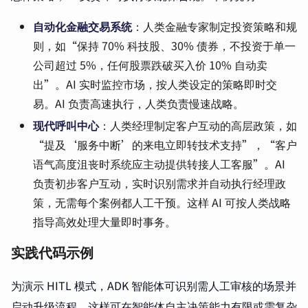
自动化金融交易系统
：人类金融专家制定投资策略和规
则，如“保持 70% 科技股、30% 债券，不投资于单一
公司超过 5%，任何股票跌破买入价 10% 自动卖
出”。AI 实时监控市场，按人类设定的策略即时交
易。AI 负责高速执行，人类负责慢速战略。
现代呼叫中心
：人类经理制定客户互动的高层政策，如
“提及‘服务中断’的来电立即转技术支持”，“客户
语气高度沮丧时系统应主动提供转接人工客服”。AI
负责初步客户互动，实时识别需求并自动执行经理政
策，无需每个案例都人工干预。这样 AI 可按人类战略
指导高效处理大量即时事务。
实践代码示例
为演示 HITL 模式，ADK 智能体可识别需人工审核的场景并
启动升级流程。这样可在智能体自主决策能力有限或需复杂