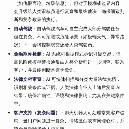
（如仇恨言论、垃圾信息）。但对于模糊或边界内容，
会升级给人类审核员进行复查和最终裁决，确保细致判
断和复杂政策的执行。
自动驾驶
：自动驾驶汽车可自主完成大部分驾驶任务，
但在复杂、不可预测或危险场景（如极端天气、异常路
况）下，会将控制权交还给人类驾驶员。
金融欺诈检测
：AI 系统可根据模式标记可疑交易，但
高风险或模糊警报通常由人类分析师进一步调查、联系
客户，并最终判断是否为欺诈。
法律文档审查
：AI 可快速扫描和分类大量法律文档，
识别相关条款或证据。人类法律专业人士随后复查 AI
结果，确保准确性、语境和法律影响，尤其在关键案件
中。
客户支持（复杂问题）
：聊天机器人可处理常规客户咨
询。当用户问题过于复杂、情绪激烈或需同理心时，系
统会自动转接给人类客服。