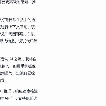
需要更高级的感知、推
力于打造日常生活中的通
境进行上下文互动。该
听见”周围环境，并以
如寻找物品、调试代码等
音与 AI 交流，获得自
息输入，如用手机摄像
识别语气、过滤背景噪
指导。
行推理，响应速度接近
时 API”，支持低延迟