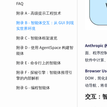
FAQ
附录 A - 高级提示工程技术
附录 B - 智能体交互：从 GUI 到现
实世界环境
附录 C - 智能体框架速览
Anthropic 
附录 D - 使用 AgentSpace 构建智
面、程序控制
能体
软件中计算
附录 E - 命令行上的智能体
Browser Us
附录 F - 探秘引擎：智能体推理引
DOM，简
擎的内部解析
动导航，将
附录 G - 编程智能体
交互：