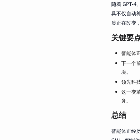
随着 GPT-4
具不仅自动
质正在改变，
关键要
智能体正
下一个前
境。
领先科技
这一变
务。
总结
智能体正经