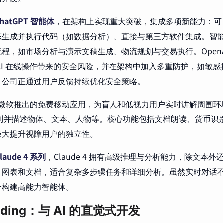
hatGPT 智能体
，在架构上实现重大突破，集成多项新能力：可
态生成并执行代码（如数据分析）、直接与第三方软件集成。智
程，如市场分析与演示文稿生成、物流规划与交易执行。OpenA
AI 在线操作带来的安全风险，并在架构中加入多重防护，如敏
。公司正通过用户反馈持续优化安全策略。
微软推出的免费移动应用，为盲人和低视力用户实时讲解周围环
，识别并描述物体、文本、人物等。核心功能包括文档朗读、货币识
极大提升视障用户的独立性。
Claude 4 系列
，Claude 4 拥有高级推理与分析能力，除文本
、图表和文档，适合复杂多步骤任务和详细分析。虽然实时对话
合构建高能力智能体。
Coding：与 AI 的直觉式开发