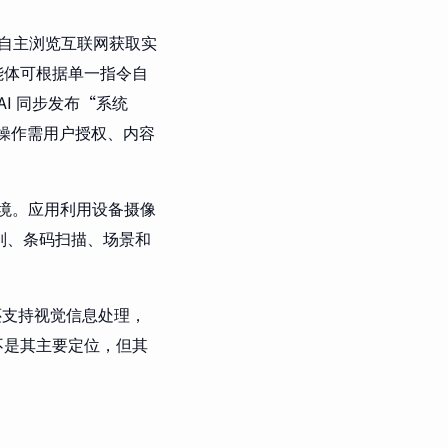
自主浏览互联网获取实
能体可根据单一指令自
I 同步发布“系统
感操作需用户授权、内容
境。应用利用设备摄像
别、条码扫描、场景和
外还支持视觉信息处理，
不是其主要定位，但其