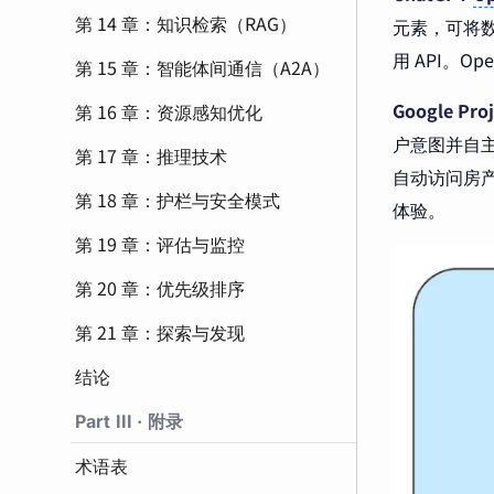
第 14 章：知识检索（RAG）
元素，可将数
用 API。
第 15 章：智能体间通信（A2A）
Google Proj
第 16 章：资源感知优化
户意图并自主
第 17 章：推理技术
自动访问房
第 18 章：护栏与安全模式
体验。
第 19 章：评估与监控
第 20 章：优先级排序
第 21 章：探索与发现
结论
Part III · 附录
术语表