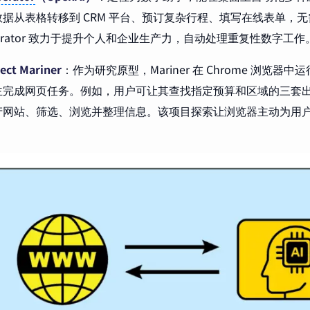
据从表格转移到 CRM 平台、预订复杂行程、填写在线表单，
Operator 致力于提升个人和企业生产力，自动处理重复性数字工作
ect Mariner
：作为研究原型，Mariner 在 Chrome 浏览器
完成网页任务。例如，用户可让其查找指定预算和区域的三套出租公寓
产网站、筛选、浏览并整理信息。该项目探索让浏览器主动为用