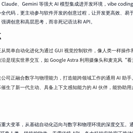
、Claude、Gemini 等强大 AI 模型集成进开发环境，vibe co
补全代码，更主动参与软件开发的创意过程，让开发更高效、易
强调创意和高层思考，而非死记语法和 API。
点
从简单自动化进化为通过 GUI 视觉控制软件，像人类一样操作
沿是现实世界交互，如 Google Astra 利用摄像头和麦克风
公司正融合数字与物理能力，打造能跨领域工作的通用 AI 助手
革催生了新一代主动、具备上下文感知能力的 AI 伙伴，能协助
历重大变革，从基础自动化迈向与数字和物理环境的深度交互。