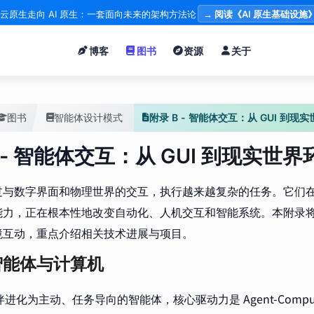
云原生走向 AI 原生：一套面向未来的架构方法论
→ 阅读《AI 原生基础设施
博客
图书
资源
关于
图书
智能体设计模式
附录 B - 智能体交互：从 GUI 到现
 - 智能体交互：从 GUI 到现实世界
过与数字界面和物理世界的交互，执行越来越复杂的任务。它们
能力，正在根本性地改变自动化、人机交互和智能系统。本附录
境互动，重点介绍相关技术进展与项目。
智能体与计算机
伴进化为主动、任务导向的智能体，核心驱动力是 Agent-Computer I