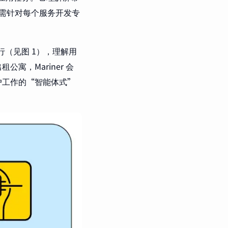
无需针对每个服务开发专
。
中运行（见图 1），理解用
，Mariner 会
户工作的“智能体式”