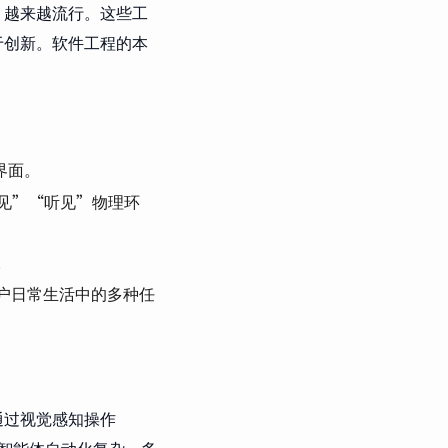
ding 越来越流行。这些工
于创新。软件工程的本
界面。
“看见”“听见”物理环
。
用户日常生活中的多种任
通过视觉感知操作