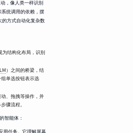
互动，像人类一样识别
和系统调用的依赖，摆
大的方式自动化复杂数
幕视为结构化布局，识别
LM
）之间的桥梁，结
一组单选按钮表示选
滚动、拖拽等操作，并
多步骤流程。
力的智能体：
应用任务。它理解屏幕