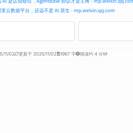
AI 是认知错位，Agentbase 协议才是主角 - mp.weixin.qq.co
云数据平台，还远不是 AI 原生 - mp.weixin.qq.com
/11/02
更新于 2025/11/02
1967 字
阅读约 4 分钟