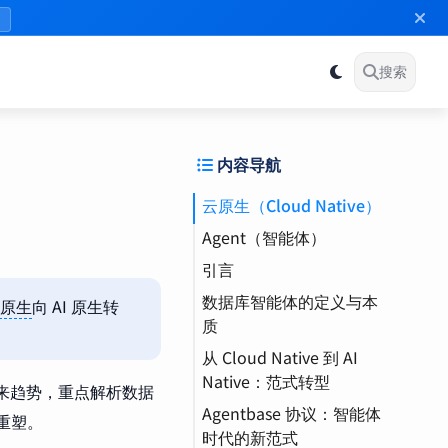
》
搜索
内容导航
云原生（Cloud Native）
Agent（智能体）
引言
数据库智能体的定义与本
原生
向 AI 原生转
质
从 Cloud Native 到 AI
Native：范式转型
来趋势，重点解析数据
Agentbase 协议：智能体
式的重塑。
时代的新范式