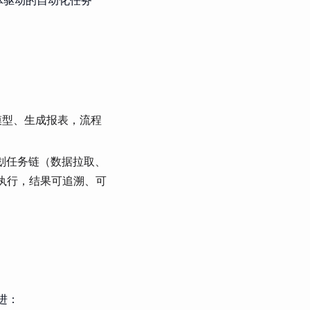
模型、生成报表，流程
自动规划任务链（数据拉取、
执行，结果可追溯、可
进：