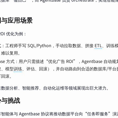
例与应用场景
OI 优化为例：
：工程师手写 SQL/Python，手动拉取数据、拼接
ETL
、训练
、难以复用。
tbase 方式：用户只需描述“优化广告 ROI”，Agentbase 
建、模型
训练
、评估、回滚），并自动路由到合适的数据库/平台
可回滚。
在数据分析、智能推荐、自动化运维等领域展现出巨大潜力。
势与挑战
智能体与 Agentbase 协议将推动数据平台向“任务即服务”演