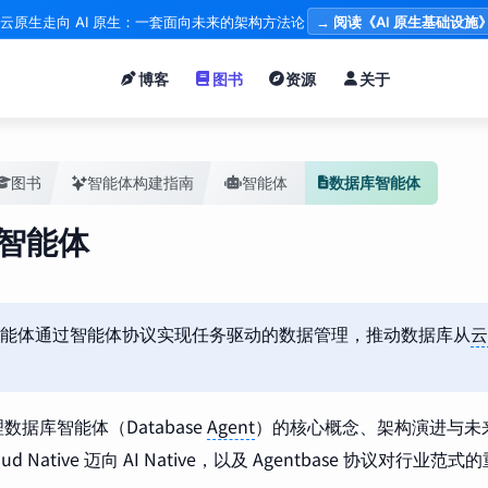
云原生走向 AI 原生：一套面向未来的架构方法论
→ 阅读《AI 原生基础设施
博客
图书
资源
关于
图书
智能体构建指南
智能体
数据库智能体
智能体
能体通过智能体协议实现任务驱动的数据管理，推动数据库从
云
数据库智能体（Database
Agent
）的核心概念、架构演进与未
ud Native 迈向 AI Native，以及 Agentbase 协议对行业范