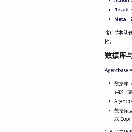
Result
Meta
：
这种结构让
性。
数据库与 
Agentb
数据库（
实的“
Agen
数据库应
或 Copi
这种分工让数据