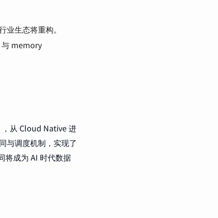
件，行业生态将重构。
 memory
oud Native 进
任务合同与调度机制，实现了
将成为 AI 时代数据