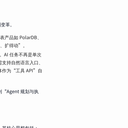
深刻变革。
品如 PolarDB、
得快、扩得动”。
AI 任务不再是单次
库需支持自然语言入口、
作为“工具 API”自
Agent 规划与执
准。其核心思想包括：