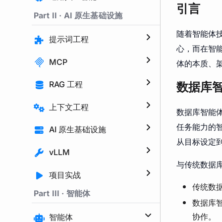
引言
Part II · AI 原生基础设施
随着智能体
提示词工程
心，而在智
MCP
体的本质、架构
RAG 工程
数据库
上下文工程
数据库智能体
任务能力的
AI 原生基础设施
从目标设定
vLLM
与传统数据
项目实战
传统数
Part III · 智能体
数据库
协作。
智能体