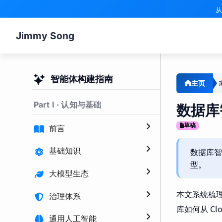
从
Jimmy Song
智能体构建指南
主页
Part I · 认知与基础
数据库
草稿
前言
数据库智
基础知识
型。
大模型生态
本文系统梳理
治理体系
库如何从 Clo
通用人工智能