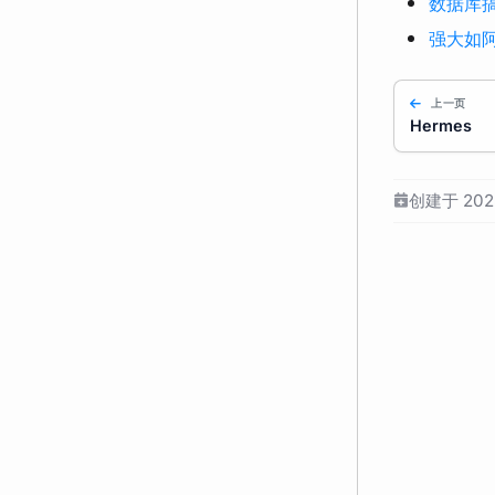
数据库搞 
强大如阿里
上一页
Hermes
创建于 2025