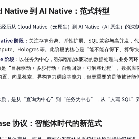
d Native 到 AI Native：范式转型
历从 Cloud Native（云原生）到 AI Native（AI 原生）的
Native 阶段
：关注存算分离、弹性扩展、SQL 兼容与高并发，代表产
ompute、Hologres 等。此阶段的核心是“能不能存得下、算
ive 阶段
：以任务为中心，强调智能体驱动的数据处理与业务闭环。
是“目标驱动 + 多步行动 + 自动回滚 + 可解释过程”。数据
子内置、向量检索、异构算力调度等能力，但更重要的是能被智能体
。
质，是从“查询为中心”到“任务为中心”，从“人写 SQL”到“
tbase 协议：智能体时代的新范式
ase 并非具体产品，而是一套面向智能体的系统结构原则和协议标