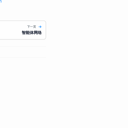
m
下一页
智能体网络