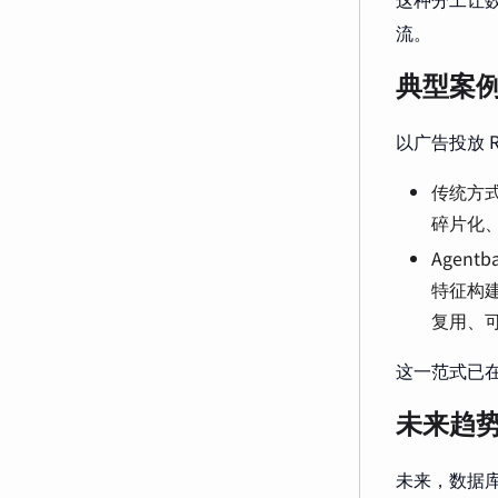
流。
典型案
以广告投放 R
传统方式
碎片化
Agen
特征构
复用、
这一范式已
未来趋
未来，数据库