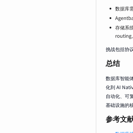
数据库需
Agen
存储系统
routin
挑战包括协
总结
数据库智能体
化到 AI N
自动化、可复
基础设施的
参考文