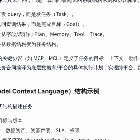
发 query，而是发任务（Task）。
回查询结果，而是完成目标（Goal）。
字段/表转向 Plan、Memory、Tool、Trace。
心从数据结构变为任务结构。
se 的关键协议（如
MCP
、MCL）定义了任务的目标、上下文、动
任务合同编译为底层数据库/平台的具体执行计划，实现跨平台、
del Context Language）结构示例
段式结构描述任务：
目标与版本
t
：数据资产、资源声明、
SLA
、权限
：算子序列（如 embedding、join、train、serve）