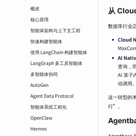
概述
从 Clou
核心原理
数据库行业正经
智能体架构与上下文工程
Cloud 
快速构建智能体
MaxC
使用 LangChain 构建智能体
AI Nat
LangGraph 多工具智能体
查询，而
多智能体协同
AI 算
动调用
AutoGen
Agent Data Protocol
这一转型的本
行”。
智能体系统工程化
OpenClaw
Agen
Hermes
Agentb