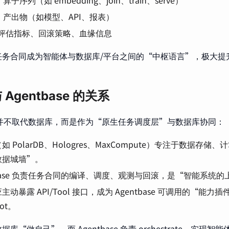
：产出物（如模型、API、报表）
评估指标、回滚策略、血缘信息
任务合同成为智能体与数据库/平台之间的“中枢语言”，极大提
Agentbase 的关系
ase 并不取代数据库，而是作为“原生任务调度层”与数据库协同：
如 PolarDB、Hologres、MaxCompute）专注于数据存
数据城墙”。
tbase 负责任务合同的编译、调度、观测与回滚，是“智能系统
主动暴露 API/Tool 接口，成为 Agentbase 可调用的“能
lot。
库“做自己”，而 Agentbase 负责 orchestrate，实现