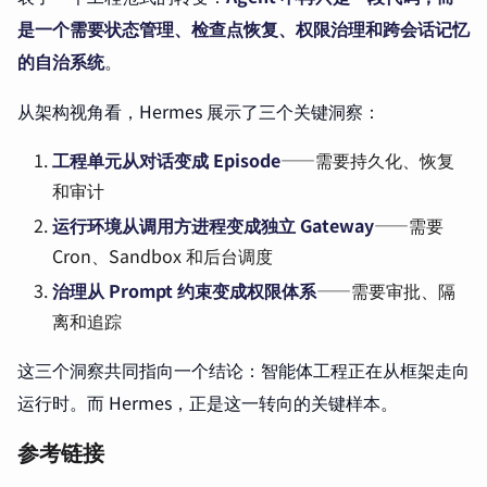
是一个需要状态管理、检查点恢复、权限治理和跨会话记忆
的自治系统
。
从架构视角看，Hermes 展示了三个关键洞察：
工程单元从对话变成 Episode
——需要持久化、恢复
和审计
运行环境从调用方进程变成独立 Gateway
——需要
Cron、Sandbox 和后台调度
治理从 Prompt 约束变成权限体系
——需要审批、隔
离和追踪
这三个洞察共同指向一个结论：智能体工程正在从框架走向
运行时。而 Hermes，正是这一转向的关键样本。
参考链接