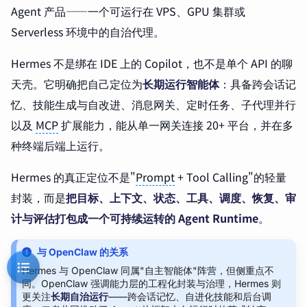
Agent 产品——一个可运行在 VPS、GPU 集群或
Serverless 环境中的自治代理。
Hermes 不是绑在 IDE 上的 Copilot，也不是单个 API 的聊
天壳。它明确把自己定位为
长期运行智能体
：具备跨会话记
忆、技能生成与自改进、消息网关、定时任务、子代理并行
以及
MCP
扩展能力，能从单一网关连接 20+ 平台，并在多
种终端后端上运行。
Hermes 的真正定位不是"
Prompt
+ Tool Calling"的轻量
封装，而是
把目标、上下文、状态、工具、调度、恢复、审
计与评估打包成一个可持续运转的 Agent Runtime
。
与 OpenClaw 的关系
Hermes 与 OpenClaw 同属"自主智能体"阵营，但侧重点不
同。OpenClaw 强调能力层的工程化封装与治理，Hermes 则
更关注
长期自治运行
——跨会话记忆、自进化技能和后台调