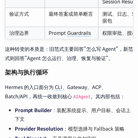
Session Resum
验证方式
最终答案或简单断言
测试、日志、Side
据包
治理边界
Prompt
Guardrails
权限审批、授权
这种转变的本质是：旧范式主要回答"怎么写 Agent"，新范
式则回答"Agent 怎么运行、治理、恢复与验证"。
架构与执行循环
Hermes 的入口面分为
CLI
、Gateway、ACP、
Batch/API，再统一收敛到核心
。其内部包括：
AIAgent
Prompt Builder
：装配系统提示、用户目标、会话上
下文
Provider Resolution
：模型选择与 Fallback 策略