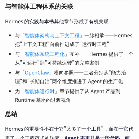
与智能体工程体系的关联
Hermes 的实践与本书其他章节形成了有机关联：
与「
智能体架构与上下文工程
」一脉相承——Hermes
把"上下文工程"向前推进成了"运行时工程"
与「
智能体系统工程化
」互补——Hermes 提供了一个
从"可运行"到"可持续运转"的完整案例
与「
OpenClaw
」横向参照——二者分别从"能力治
理"和"长期自治"两个维度推进了 Agent 的生产化
为「
智能体运行时
」章节提供了从 Agent 产品到
Runtime 基座的过渡视角
总结
Hermes 的重要性不在于它"又多了一个工具"，而在于它代
表了一个工程范式的转变：
Agent 不再只是一段代码，而