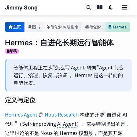
Jimmy Song
主页
图书
智能体构建指南
智能体
Hermes
Hermes：自进化长期运行智能体
草稿
智能体工程正在从"怎么写
Agent
"转向"Agent 怎么
运行、治理、恢复与验证"。Hermes 是这一转向的
典型代表。
定义与定位
Hermes Agent
是
Nous Research
构建的开源"自进化 AI
代理"（Self-improving
AI Agent
）。需要特别指出的是，
这里讨论的不是 Nous 的 Hermes 模型族，而是其开源