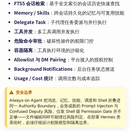
FTS5 会话检索
：基于全文索引的会话历史快速查找
Memory / Skills
：跨会话持久化的记忆与可复用技能
Delegate Task
：子代理任务委派与并行执行
工具并发
：多工具调用并发执行
危险命令审批
：破坏性操作的权限门控
容器隔离
：工具执行环境的沙箱化
Allowlist 与 DM Pairing
：平台接入的授权控制
Background Notifications
：后台任务状态推送
Usage / Cost 统计
：调用次数与成本追踪
安全边界
Always-on Agent 把消息、记忆、技能、调度和 Shell 折叠进
同一 Authority Boundary，会形成新的 Prompt Injection 与
Confused Deputy 风险。仅靠 Shell 级 Permission Gate 并不
足够——文件编辑同样可能绕过风险判定。在部署 Hermes 类
系统时，必须仔细设计权限模型和隔离边界。