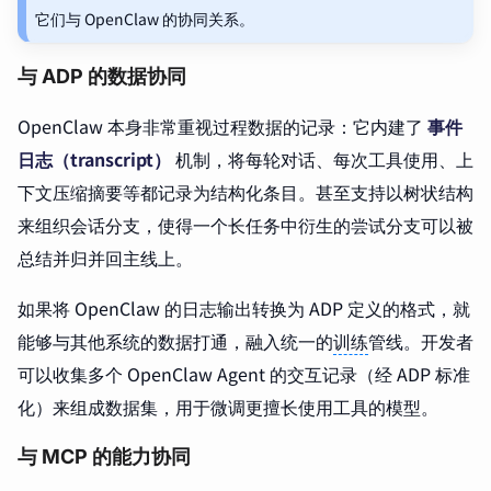
它们与 OpenClaw 的协同关系。
与 ADP 的数据协同
OpenClaw 本身非常重视过程数据的记录：它内建了
事件
日志（transcript）
机制，将每轮对话、每次工具使用、上
下文压缩摘要等都记录为结构化条目。甚至支持以树状结构
来组织会话分支，使得一个长任务中衍生的尝试分支可以被
总结并归并回主线上。
如果将 OpenClaw 的日志输出转换为 ADP 定义的格式，就
能够与其他系统的数据打通，融入统一的
训练
管线。开发者
可以收集多个 OpenClaw Agent 的交互记录（经 ADP 标准
化）来组成数据集，用于微调更擅长使用工具的模型。
与 MCP 的能力协同