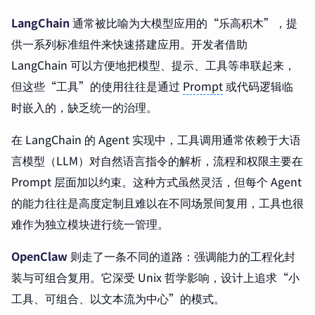
LangChain
通常被比喻为大模型应用的“乐高积木”，提
供一系列标准组件来快速搭建应用。开发者借助
LangChain 可以方便地把模型、提示、工具等串联起来，
但这些“工具”的使用往往是通过
Prompt
或代码逻辑临
时嵌入的，缺乏统一的治理。
在 LangChain 的 Agent 实现中，工具调用通常依赖于大语
言模型（LLM）对自然语言指令的解析，流程和权限主要在
Prompt 层面加以约束。这种方式虽然灵活，但每个 Agent
的能力往往是高度定制且难以在不同场景间复用，工具也很
难作为独立模块进行统一管理。
OpenClaw
则走了一条不同的道路：强调能力的工程化封
装与可组合复用。它深受 Unix 哲学影响，设计上追求“小
工具、可组合、以文本流为中心”的模式。