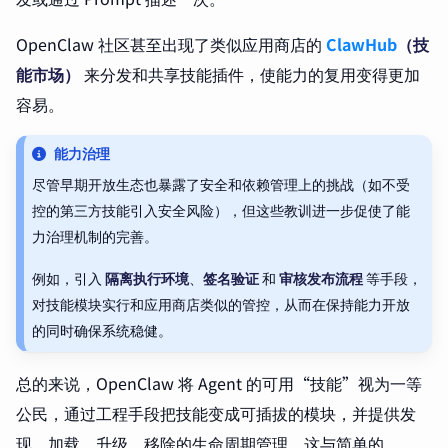
OpenClaw 社区甚至出现了类似应用商店的
ClawHub
（技
能市场）
来分发和共享技能插件，使能力的复用变得更加
容易。
能力治理
尽管早期开放生态也暴露了安全和依赖管理上的挑战（如不受
控的第三方技能引入安全风险），但这些教训进一步促使了能
力治理机制的完善。
例如，引入
隔离执行环境
、
签名验证
和
审核发布流程
等手段，
对技能模块实行和应用商店类似的管控，从而在保持能力开放
的同时确保系统稳健。
总的来说，OpenClaw 将 Agent 的可用“技能”视为一等
公民，通过工程手段把技能变成可插拔的模块，并提供发
现、加载、升级、移除的生命周期管理。这与简单的