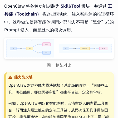
OpenClaw 将各种功能封装为
Skill/Tool
模块，并通过
工
具链（Toolchain）
将这些模块统一注入智能体的推理循环
中。这种做法使得智能体调用外部能力不再是“黑盒”式的
Prompt
嵌入
，而是显式的模块调用。
图 1: 框架对比
能力防火墙
OpenClaw 对这些能力模块施加了系统级的管控：“有哪些工
具、哪些能用、哪些需要审批”都由平台统一定义和审核。
例如，OpenClaw 初始化智能体时，会清空默认的内置工具集
合，转而注入经过挑选的定制工具链，从而确保工具使用范围
可控、操作可审计。这种机制等同于为 Agent 加上了一层“能