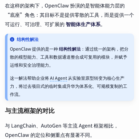
在这样的架构下，OpenClaw 扮演的是智能体能力层的
“底座”角色：其目标不是提供零散的工具，而是提供一个
可运行、可治理、可扩展的
智能体生产体系
。
结构性解法
OpenClaw 提供的是一种
结构性解法
：通过统一的架构，把分
散的模型能力、工具和数据通道整合成可复用的模块，并赋予
运维和安全治理能力。
这一解法帮助企业将
AI Agent
从实验室原型转变为核心生产
力，将过去项目式的临时集成升华为体系化、可规模复制的工
作流。
与主流框架的对比
与 LangChain、AutoGen 等主流 Agent 框架相比，
OpenClaw 的定位和侧重点有显著不同。