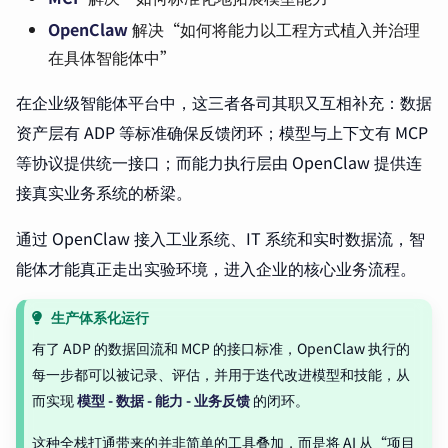
OpenClaw
解决“如何将能力以工程方式植入并治理
在具体智能体中”
在企业级智能体平台中，这三者各司其职又互相补充：数据
资产层有 ADP 等标准确保反馈闭环；模型与上下文有 MCP
等协议提供统一接口；而能力执行层由 OpenClaw 提供连
接真实业务系统的桥梁。
通过 OpenClaw 接入工业系统、IT 系统和实时数据流，智
能体才能真正走出实验环境，进入企业的核心业务流程。
生产体系化运行
有了 ADP 的数据回流和 MCP 的接口标准，OpenClaw 执行的
每一步都可以被记录、评估，并用于迭代改进模型和技能，从
而实现
模型 - 数据 - 能力 - 业务反馈
的闭环。
这种全栈打通带来的并非简单的工具叠加，而是将 AI 从“项目