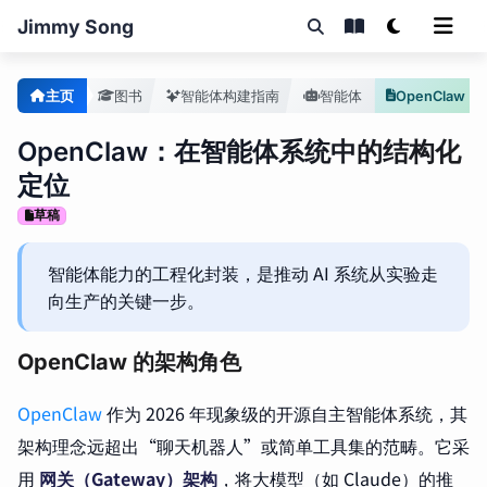
Jimmy Song
主页
图书
智能体构建指南
智能体
OpenClaw
OpenClaw：在智能体系统中的结构化
定位
草稿
智能体能力的工程化封装，是推动 AI 系统从实验走
向生产的关键一步。
OpenClaw 的架构角色
OpenClaw
作为 2026 年现象级的开源自主智能体系统，其
架构理念远超出“聊天机器人”或简单工具集的范畴。它采
用
网关（Gateway）架构
，将
大模型
（如 Claude）的推