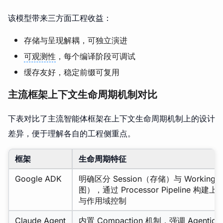
该模型带来三方面工程收益：
存储与呈现解耦，可独立演进
可观测性
，每个编译阶段可调试
缓存友好，稳定前缀可复用
主流框架上下文生命周期机制对比
下表对比了主流智能体框架在上下文生命周期机制上的设计
差异，便于理解各自的工程侧重点。
框架
生命周期特征
Google ADK
明确区分 Session（存储）与 Working 
图），通过 Processor Pipeline 
与作用域控制
Claude Agent
内置 Compaction 机制，强调 Agentic