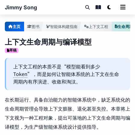
Jimmy Song
主页
图书
智能体构建指南
上下文工程
生命周期
上下文生命周期与编译模型
草稿
上下文工程的本质不是“模型能看到多少
Token
”，而是如何让智能体系统的上下文在生命
周期内有序演进、收敛和淘汰。
在长期运行、具备自治能力的智能体系统中，缺乏系统化的
生命周期管理会导致上下文膨胀、退化甚至失控。本章将上
下文视为一种工程对象，提出可落地的上下文生命周期与编
译模型，为生产级智能体系统设计提供指导。