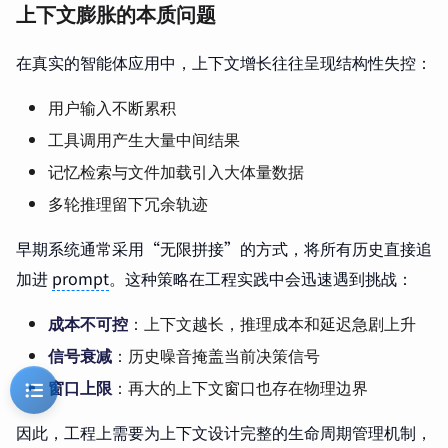
上下文膨胀的本质问题
在真实的智能体应用中，上下文增长往往呈现结构性失控：
用户输入不断累积
工具调用产生大量中间结果
记忆检索与文件加载引入大体量数据
多轮推理留下冗余轨迹
早期系统通常采用“无限拼接”的方式，将所有历史直接追
加进
prompt
。这种策略在工程实践中会迅速遇到挑战：
成本不可控
：上下文越长，推理成本和延迟急剧上升
信号衰减
：历史噪音掩盖当前决策信号
窗口上限
：再大的上下文窗口也存在物理边界
因此，工程上需要为上下文设计完整的生命周期管理机制，