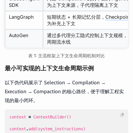
SDK
为上下文来源，子代理隔离上下文
LangGraph
短期状态 + 长期记忆分层，
Checkpoint
为补充上下文
AutoGen
通过多代理分工隐式控制上下文规模，当
周期流水线
表 1: 主流框架上下文生命周期机制对比
最小可实现的上下文生命周期示例
以下伪代码展示了 Selection → Compilation →
Execution → Compaction 的核心路径，便于理解工程实
现的最小闭环。
context
=
ContextBuilder
()
context
.
add
(
system_instructions
)