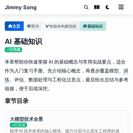
Jimmy Song
主页
图书
智能体构建指南
基础知识
AI 基础知识
已完成
本章帮助你快速掌握 AI 的基础概念与常用实战要点，适合
作为入门复习手册。先介绍核心概念，再逐步覆盖模型、
训
练
、评估、数据处理与工程化注意点，最后给出总结与参考
链接，便于后续深挖。
章节目录
大模型技术全景
已完成
梳理 AI 技术体系的核心模块、能力分层与
云原生
工程师的成