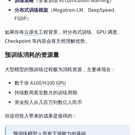
分布式训练框架
（Megatron-LM、DeepSpeed、
FSDP）
如果你有
云原生
工程背景，对分布式训练、GPU 调度、
Checkpoint 等内容会有天然理解优势。
预训练消耗的资源量
大型模型的预训练过程极为消耗资源，主要体现在：
数千张 A100/H100
GPU
持续数周甚至数月的训练周期
资金投入从几百万到数亿人民币
但这些投入带来的成果是值得的：
预训练模型 = 所有下游能力的基础。