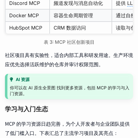
Discord MCP
频道发现与消息自动化
提供
LLM
Docker MCP
容器生命周期管理
通过自然
HubSpot MCP
CRM 数据访问
读取与创
表 3: MCP 社区创新项目
社区项目具有实验性，适合内部工具和研发用途。生产环境
应优先选择活跃维护的仓库并审计权限范围。
AI 资源
你可以在 AI 原生全景图 找到更多资源，包括 MCP 的学习与入
门资源。
学习与入门生态
MCP 的学习资源日趋完善，为个人开发者与企业团队提供
了低门槛入口。下表汇总了主流学习项目及其亮点：