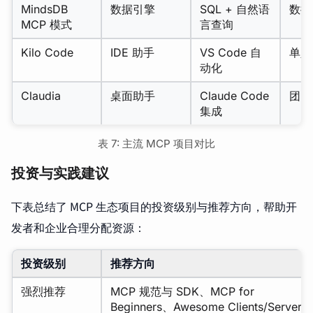
MindsDB
数据引擎
SQL + 自然语
数据
MCP 模式
言查询
Kilo Code
IDE 助手
VS Code 自
单人
动化
Claudia
桌面助手
Claude Code
团队
集成
表 7: 主流 MCP 项目对比
投资与实践建议
下表总结了 MCP 生态项目的投资级别与推荐方向，帮助开
发者和企业合理分配资源：
投资级别
推荐方向
强烈推荐
MCP 规范与 SDK、MCP for
Beginners、Awesome Clients/Servers