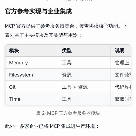
官方参考实现与企业集成
MCP 官方提供了参考服务器集合，覆盖协议核心功能。下
表列举了主要模块及其类型与用途：
模块
类型
说明
Memory
工具
管理上下
Filesystem
资源
文件读写
Git
工具 + 资源
代码库操
Time
工具
获取时间
表 2: MCP 官方参考服务器模块
此外，多家企业已将 MCP 集成进生产环境：