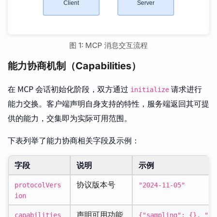
图 1: MCP 消息交互流程
能力协商机制（Capabilities）
在 MCP 会话初始化阶段，双方通过
请求进行
initialize
能力交换。客户端声明自身支持的特性，服务端返回其可提
供的能力，交集即为实际可用范围。
下表列举了能力协商相关字段及示例：
字段
说明
示例
协议版本号
protocolVers
"2024-11-05"
ion
声明可用功能
capabilities
{"sampling": {}, "ro