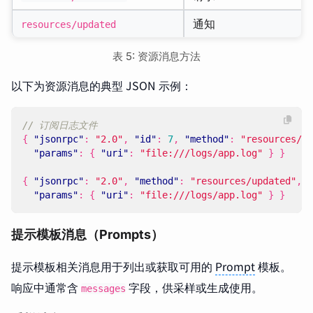
通知
resources/updated
表 5: 资源消息方法
以下为资源消息的典型 JSON 示例：
{
"jsonrpc"
:
"2.0"
,
"id"
:
7
,
"method"
:
"resources/su
"params"
:
{
"uri"
:
"file:///logs/app.log"
}
}
{
"jsonrpc"
:
"2.0"
,
"method"
:
"resources/updated"
,
"params"
:
{
"uri"
:
"file:///logs/app.log"
}
}
提示模板消息（Prompts）
提示模板相关消息用于列出或获取可用的
Prompt
模板。
响应中通常含
字段，供采样或生成使用。
messages