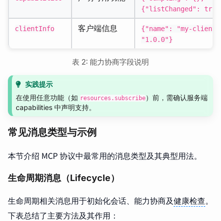
{"listChanged": true
客户端信息
clientInfo
{"name": "my-client"
"1.0.0"}
表 2: 能力协商字段说明
实践提示
在使用任意功能（如
）前，需确认服务端
resources.subscribe
capabilities 中声明支持。
常见消息类型与示例
本节介绍 MCP 协议中最常用的消息类型及其典型用法。
生命周期消息（Lifecycle）
生命周期相关消息用于初始化会话、能力协商及
健康检查
。
下表总结了主要方法及其作用：