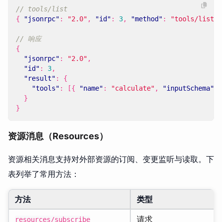
{
"jsonrpc"
:
"2.0"
,
"id"
:
3
,
"method"
:
"tools/list"
{
"jsonrpc"
:
"2.0"
,
"id"
:
3
,
"result"
:
{
"tools"
:
[{
"name"
:
"calculate"
,
"inputSchema"
:
}
}
资源消息（Resources）
资源相关消息支持对外部资源的订阅、变更监听与读取。下
表列举了常用方法：
方法
类型
请求
resources/subscribe