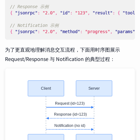
{
"jsonrpc"
:
"2.0"
,
"id"
:
"123"
,
"result"
:
{
"tools"
{
"jsonrpc"
:
"2.0"
,
"method"
:
"progress"
,
"params"
:
为了更直观地理解消息交互流程，下面用时序图展示
Request/Response 与 Notification 的典型过程：