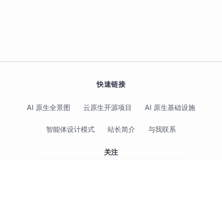
快速链接
AI 原生全景图
云原生开源项目
AI 原生基础设施
智能体设计模式
站长简介
与我联系
关注
© 2017-2026 Jimmy Song 保留所有权利 ·
隐私政策
·
使用条款
LLM（大语言模型）