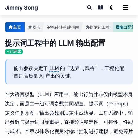
Jimmy Song
主页
图书
智能体构建指南
提示词工程
输出配置
提示词工程中的 LLM 输出配置
已完成
输出参数决定了
LLM
的“边界与风格”，工程化配
置是高质量 AI 产出的关键。
在大语言模型（LLM）应用中，输出行为并非仅由模型本身
决定，而是由一组可调参数共同塑造。提示词（
Prompt
）
定义任务意图，输出参数则决定生成边界。工程系统中，输
出参数与提示词同等重要，直接影响稳定性、可控性、性能
与成本。本章以体系化视角对输出控制进行建模，避免碎片