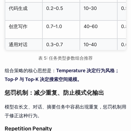
代码生成
0.2–0.5
10–30
0.5–
创意写作
0.7–1.0
40–60
0.8–
通用对话
0.3–0.7
10–40
0.6–
表 5: 任务类型参数组合推荐
组合策略的核心思想是：
Temperature 决定行为风格；
Top-P 与 Top-K 决定搜索空间规模。
惩罚机制：减少重复、防止模式化输出
模型在长文、对话、摘要任务中容易出现重复，惩罚机制用
于修正这种行为。
Repetition Penalty