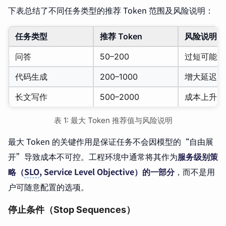
下表总结了不同任务类型的推荐 Token 范围及风险说明：
任务类型
推荐 Token
风险说明
问答
50–200
过短可能造
代码生成
200–1000
增大延迟，
长文写作
500–2000
成本上升，
表 1: 最大 Token 推荐值与风险说明
最大 Token 的关键作用是保证任务不会因模型的“自由展
开”导致成本不可控。工程环境中通常将其作为
服务级别策
略（
SLO
, Service Level Objective）的一部分
，而不是用
户可随意配置的选项。
停止条件（Stop Sequences）