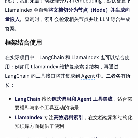
能力，我们无需手动处理分片和 embedding，默认配置下
LlamaIndex 会自动
将文档切分为节点（Node）并生成向
量嵌入
。查询时，索引会检索相关节点并让 LLM 综合生成
答案。
框架结合使用
在实际项目中，LangChain 和 LlamaIndex 也可以结合使
用：例如用 LlamaIndex 维护复杂索引结构，再通过
LangChain 的工具接口将其集成到
Agent
中。二者各有所
长：
LangChain
擅长
链式调用和 Agent 工具集成
，适合需
要模型与多个工具互动的场景
LlamaIndex
专注
高效语料索引
，在文档检索和结构化
知识库方面提供了便利