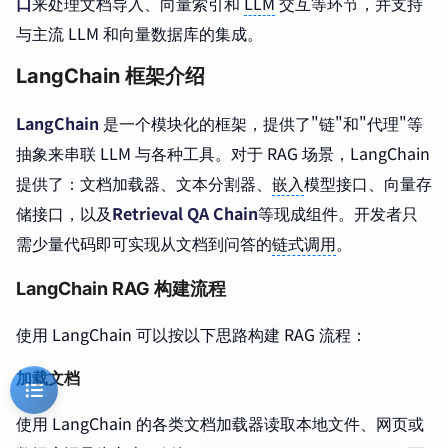
口
来处理文档导入、向量索引和
LLM
交互等环节，并支持
与主流 LLM 和向量数据库的集成。
LangChain 框架介绍
LangChain
是一个模块化的框架，提供了"链"和"代理"等
抽象来串联 LLM 与各种工具。对于 RAG 场景，LangChain
提供了：文档加载器、文本分割器、
嵌入
模型接口、向量存
储接口，以及
Retrieval QA Chain
等现成组件。开发者只
需少量代码即可实现从文档到问答的
链式调用
。
LangChain RAG 构建流程
使用 LangChain 可以按以下思路构建 RAG 流程：
加载文档
使用 LangChain 的各类文档加载器读取本地文件、网页或