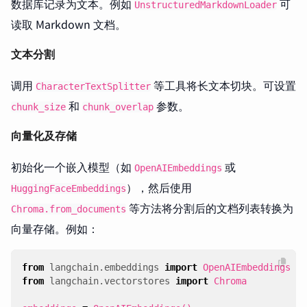
数据库记录为文本。例如
可
UnstructuredMarkdownLoader
读取 Markdown 文档。
文本分割
调用
等工具将长文本切块。可设置
CharacterTextSplitter
和
参数。
chunk_size
chunk_overlap
向量化及存储
初始化一个嵌入模型（如
或
OpenAIEmbeddings
），然后使用
HuggingFaceEmbeddings
等方法将分割后的文档列表转换为
Chroma.from_documents
向量存储。例如：
from
langchain.embeddings
import
OpenAIEmbeddings
from
langchain.vectorstores
import
Chroma