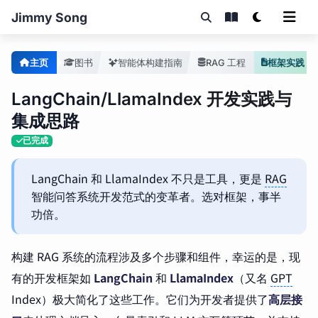
Jimmy Song
主页
图书
智能体构建指南
RAG 工程
框架实践
LangChain/LlamaIndex 开发实践与
集成思路
已完成
LangChain 和 LlamaIndex 不只是工具，更是
RAG
智能问答系统开发范式的变革者。选对框架，事半
功倍。
构建 RAG 系统的流程涉及多个步骤和组件，幸运的是，现
有的开发框架如
LangChain
和
LlamaIndex
（又名
GPT
Index）极大简化了这些工作。它们为开发者提供了
高层接