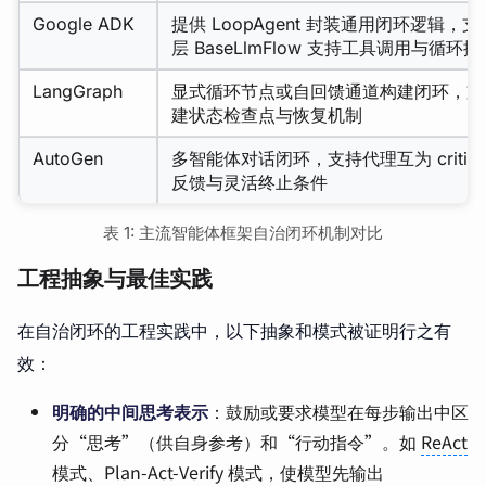
Google ADK
提供 LoopAgent 封装通用闭环逻辑
层 BaseLlmFlow 支持工具调用与循环控
LangGraph
显式循环节点或自回馈通道构建闭环，支
建状态检查点与恢复机制
AutoGen
多智能体对话闭环，支持代理互为 critic/
反馈与灵活终止条件
表 1: 主流智能体框架自治闭环机制对比
工程抽象与最佳实践
在自治闭环的工程实践中，以下抽象和模式被证明行之有
效：
明确的中间思考表示
：鼓励或要求模型在每步输出中区
分“思考”（供自身参考）和“行动指令”。如
ReAct
模式、Plan-Act-Verify 模式，使模型先输出