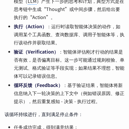
模型（
LLM
）产生下一步的思考和计划，典型方式是在
思考链中生成“Thought”或中间步骤，然后给出要
执行的“Action”。
执行（Action）
：运行时读取智能体决策的动作，如
调用某个工具函数、查询数据库、调用子智能体等，执
行该动作并获取结果。
验证（Verification）
：智能体评估刚才行动的结果是
否有效，是否偏离目标。这一步可能通过规则校验、单
元测试、格式验证等手段实现；如果结果不理想，智能
体可以记录错误信息。
循环反馈（Feedback）
：基于验证结果，智能体将新
信息纳入下一轮决策的上下文中（例如错误原因、修正
提示），然后重复感知 - 决策 - 执行过程。
该循环持续进行，直到满足停止条件：
任务成功完成，得到满意结果；