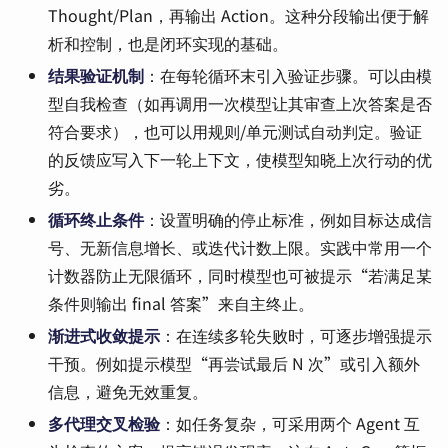
Thought/Plan，再输出 Action。这种分段输出便于解
析和控制，也是闭环实现的基础。
结果验证机制
：在每轮循环末引入验证步骤。可以由模
型自我检查（如再调用一次模型让其审查上次答案是否
符合要求），也可以用规则/单元测试自动判定。验证
的反馈应写入下一轮上下文，使模型知晓上次行动的优
劣。
循环终止条件
：设置明确的停止标准，例如目标达成信
号、无新信息增长、或迭代计数上限。实践中常用一个
计数器防止无限循环，同时模型也可被提示“若满足某
条件则输出 final 答案”来自主终止。
渐进式收敛提示
：在连续多轮失败时，可逐步增强提示
干预。例如提示模型“再尝试最后 N 次”或引入额外
信息，避免无效重复。
多代理交叉检验
：如任务复杂，可采用两个 Agent 互